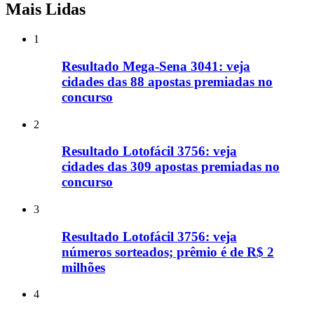
Mais Lidas
1
Resultado Mega-Sena 3041: veja
cidades das 88 apostas premiadas no
concurso
2
Resultado Lotofácil 3756: veja
cidades das 309 apostas premiadas no
concurso
3
Resultado Lotofácil 3756: veja
números sorteados; prêmio é de R$ 2
milhões
4