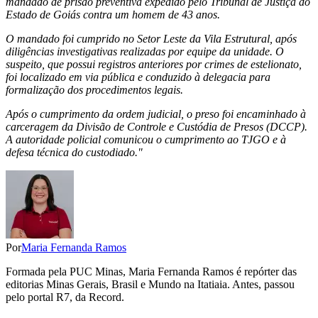
mandado de prisão preventiva expedido pelo Tribunal de Justiça do
Estado de Goiás contra um homem de 43 anos.
O mandado foi cumprido no Setor Leste da Vila Estrutural, após
diligências investigativas realizadas por equipe da unidade. O
suspeito, que possui registros anteriores por crimes de estelionato,
foi localizado em via pública e conduzido à delegacia para
formalização dos procedimentos legais.
Após o cumprimento da ordem judicial, o preso foi encaminhado à
carceragem da Divisão de Controle e Custódia de Presos (DCCP).
A autoridade policial comunicou o cumprimento ao TJGO e à
defesa técnica do custodiado."
Por
Maria Fernanda Ramos
Formada pela PUC Minas, Maria Fernanda Ramos é repórter das
editorias Minas Gerais, Brasil e Mundo na Itatiaia. Antes, passou
pelo portal R7, da Record.