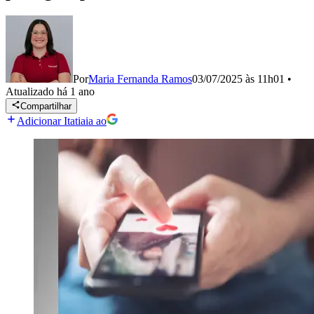
Por
Maria Fernanda Ramos
03/07/2025 às 11h01
•
Atualizado
há 1 ano
Compartilhar
Adicionar Itatiaia ao