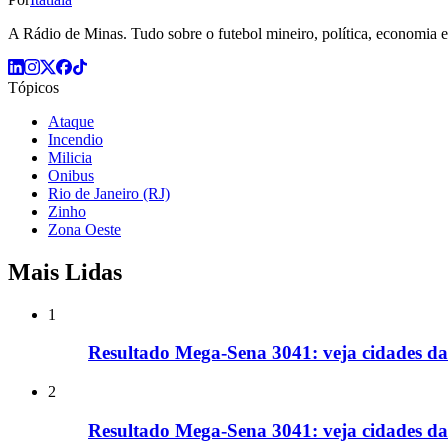
A Rádio de Minas. Tudo sobre o futebol mineiro, política, economia e 
Tópicos
Ataque
Incendio
Milicia
Onibus
Rio de Janeiro (RJ)
Zinho
Zona Oeste
Mais Lidas
1
Resultado Mega-Sena 3041: veja cidades da
2
Resultado Mega-Sena 3041: veja cidades d