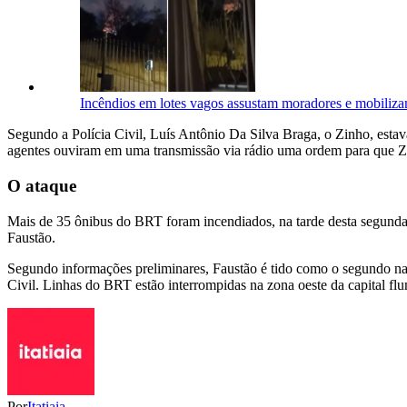
Incêndios em lotes vagos assustam moradores e mobili
Segundo a Polícia Civil, Luís Antônio Da Silva Braga, o Zinho, est
agentes ouviram em uma transmissão via rádio uma ordem para que Zi
O ataque
Mais de 35 ônibus do BRT foram incendiados, na tarde desta segunda
Faustão.
Segundo informações preliminares, Faustão é tido como o segundo na h
Civil. Linhas do BRT estão interrompidas na zona oeste da capital fl
Por
Itatiaia