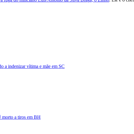
do a indenizar vítima e mãe em SC
 é morto a tiros em BH