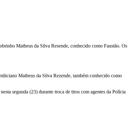
 sobrinho Matheus da Silva Resende, conhecido como Faustão. Os
do miliciano Matheus da Silva Rezende, também conhecido como
nesta segunda (23) durante troca de tiros com agentes da Polícia