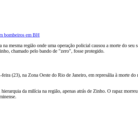
zam bombeiros em BH
ava na mesma região onde uma operação policial causou a morte do seu
nho, chamado pelo bando de "zero", fosse protegido.
-feira (23), na Zona Oeste do Rio de Janeiro, em represália à morte 
ierarquia da milícia na região, apenas atrás de Zinho. O rapaz morreu 
uminense.