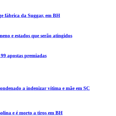
nge fábrica da Suggar, em BH
meno e estados que serão atingidos
 199 apostas premiadas
condenado a indenizar vítima e mãe em SC
solina e é morto a tiros em BH