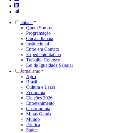
Itatiaia
Quem Somos
Programação
Ouça a Itatiaia
Institucional
Entre em Contato
Expediente Itatiaia
Trabalhe Conosco
Lei de Igualdade Salarial
Jornalismo
Agro
Brasil
Cultura e Lazer
Economia
Eleições 2026
Entretenimento
Gastronomia
Minas Gerais
Mundo
Política
Saúde