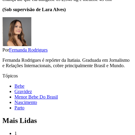
(Sob supervisão de Lara Alves)
Por
Fernanda Rodrigues
Fernanda Rodrigues é repórter da Itatiaia. Graduada em Jornalismo
e Relações Internacionais, cobre principalmente Brasil e Mundo.
Tópicos
Bebe
Gravidez
Menor Bebe Do Brasil
Nascimento
Parto
Mais Lidas
1