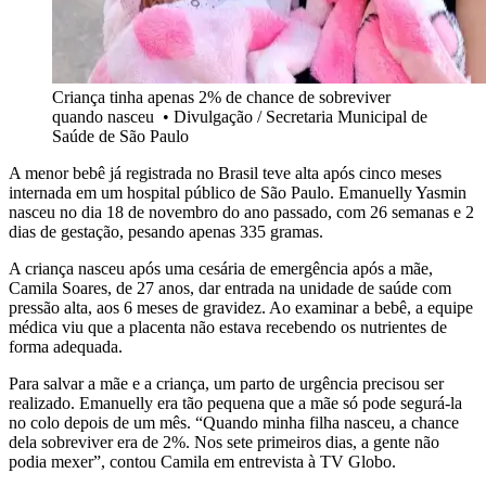
Criança tinha apenas 2% de chance de sobreviver
quando nasceu
•
Divulgação / Secretaria Municipal de
Saúde de São Paulo
A menor bebê já registrada no Brasil teve alta após cinco meses
internada em um hospital público de São Paulo. Emanuelly Yasmin
nasceu no dia 18 de novembro do ano passado, com 26 semanas e 2
dias de gestação, pesando apenas 335 gramas.
A criança nasceu após uma cesária de emergência após a mãe,
Camila Soares, de 27 anos, dar entrada na unidade de saúde com
pressão alta, aos 6 meses de gravidez. Ao examinar a bebê, a equipe
médica viu que a placenta não estava recebendo os nutrientes de
forma adequada.
Para salvar a mãe e a criança, um parto de urgência precisou ser
realizado. Emanuelly era tão pequena que a mãe só pode segurá-la
no colo depois de um mês. “Quando minha filha nasceu, a chance
dela sobreviver era de 2%. Nos sete primeiros dias, a gente não
podia mexer”, contou Camila em entrevista à TV Globo.