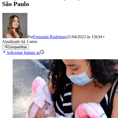
São Paulo
Por
Fernanda Rodrigues
21/04/2023 às 15h34
•
Atualizado
há 3 anos
Compartilhar
Adicionar Itatiaia ao