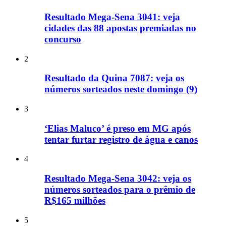
Resultado Mega-Sena 3041: veja
cidades das 88 apostas premiadas no
concurso
2
Resultado da Quina 7087: veja os
números sorteados neste domingo (9)
3
‘Elias Maluco’ é preso em MG após
tentar furtar registro de água e canos
4
Resultado Mega-Sena 3042: veja os
números sorteados para o prêmio de
R$165 milhões
5