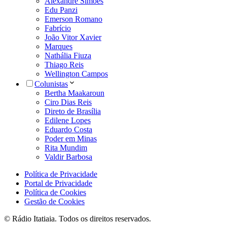
Alexandre Simões
Edu Panzi
Emerson Romano
Fabrício
João Vitor Xavier
Marques
Nathália Fiuza
Thiago Reis
Wellington Campos
Colunistas
Bertha Maakaroun
Ciro Dias Reis
Direto de Brasília
Edilene Lopes
Eduardo Costa
Poder em Minas
Rita Mundim
Valdir Barbosa
Política de Privacidade
Portal de Privacidade
Política de Cookies
Gestão de Cookies
© Rádio Itatiaia. Todos os direitos reservados.