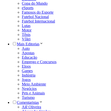
Copa do Mundo
eSports
Famosos do Esporte
Futebol Nacional
Futebol Internacional
Lutas
Motor
Tênis
Vôlei
Mais Editorias
Auto
Apostas
Educação
Emprego e Concursos
Eloos
Games
Indústria
Jogos
Meio Ambiente
Negócios
Pets e Animais
Turismo
Comentaristas
Alê Oliveira