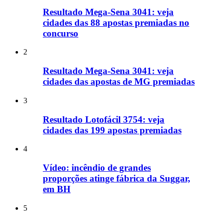
Resultado Mega-Sena 3041: veja
cidades das 88 apostas premiadas no
concurso
2
Resultado Mega-Sena 3041: veja
cidades das apostas de MG premiadas
3
Resultado Lotofácil 3754: veja
cidades das 199 apostas premiadas
4
Vídeo: incêndio de grandes
proporções atinge fábrica da Suggar,
em BH
5