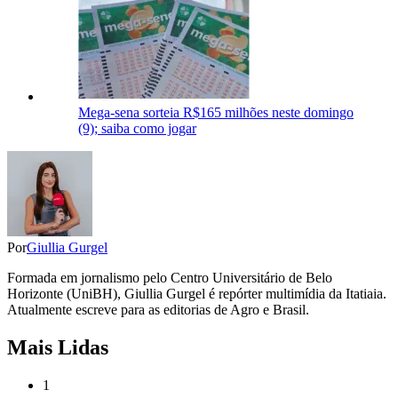
Mega-sena sorteia R$165 milhões neste domingo
(9); saiba como jogar
Por
Giullia Gurgel
Formada em jornalismo pelo Centro Universitário de Belo
Horizonte (UniBH), Giullia Gurgel é repórter multimídia da Itatiaia.
Atualmente escreve para as editorias de Agro e Brasil.
Mais Lidas
1