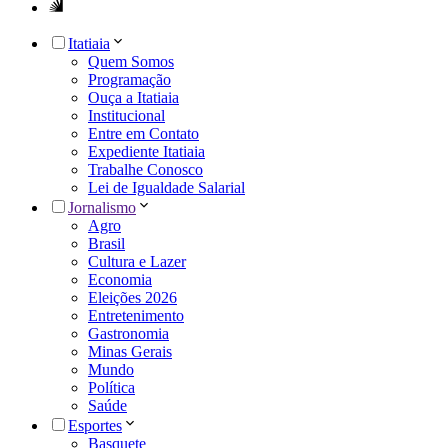
Itatiaia
Quem Somos
Programação
Ouça a Itatiaia
Institucional
Entre em Contato
Expediente Itatiaia
Trabalhe Conosco
Lei de Igualdade Salarial
Jornalismo
Agro
Brasil
Cultura e Lazer
Economia
Eleições 2026
Entretenimento
Gastronomia
Minas Gerais
Mundo
Política
Saúde
Esportes
Basquete