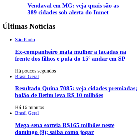
Vendaval em MG: veja quais são as
389 cidades sob alerta do Inmet
Últimas Notícias
São Paulo
Ex-companheiro mata mulher a facadas na
frente dos filhos e pula do 15º andar em SP
Há poucos segundos
Brasil Geral
Resultado Quina 7085: veja cidades premiadas;
bolão de Betim leva R$ 10 milhões
Há 16 minutos
Brasil Geral
Mega-sena sorteia R$165 milhões neste
domingo (9); saiba como jogar