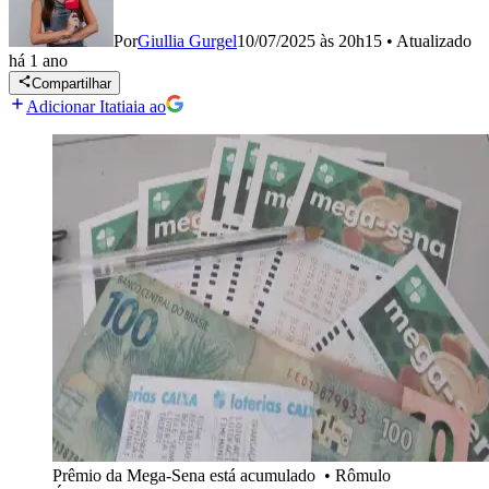
Por
Giullia Gurgel
10/07/2025 às 20h15
•
Atualizado
há 1 ano
Compartilhar
Adicionar Itatiaia ao
Prêmio da Mega-Sena está acumulado
•
Rômulo