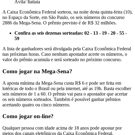
Ávila/ Itatiaia
A Caixa Econômica Federal sorteou, na noite desta quinta-feira (10),
no Espaço da Sorte, em São Paulo, os seis números do concurso
2886 da Mega-Sena. O prêmio previsto é de R$ 32 milhões.
Confira as seis dezenas sorteadas: 02 - 13 - 19 - 20 - 55 -
59
A lista de ganhadores será divulgada pela Caixa Econômica Federal
nas próximas horas. Caso nenhum apostador acerte os números, o
valor do prêmio acumula e será sorteado no próximo concurso.
Como jogar na Mega-Sena?
A aposta mínima da Mega-Sena custa R$ 6 e pode ser feita em
lotéricas de todo o Brasil ou pela internet, até as 19h. Basta escolher
seis números de 1 a 60. O prêmio vai para o apostador que acertar
os seis números sorteados. Também é possível ganhar prêmios
acertando quatro ou cinco números.
Como jogar on-line?
Qualquer pessoa com idade acima de 18 anos pode apostar por
meios dos canais eletrônicos da Caixa Econômica Federal.