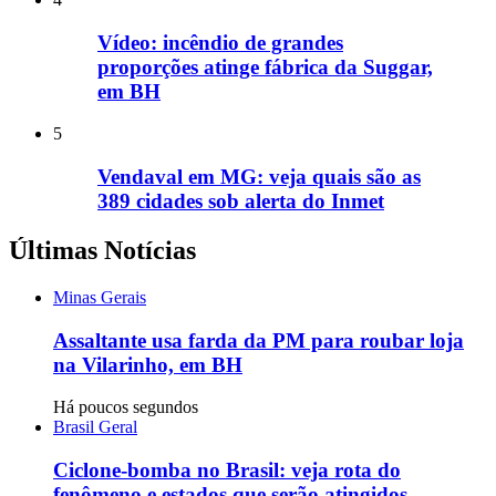
Vídeo: incêndio de grandes
proporções atinge fábrica da Suggar,
em BH
5
Vendaval em MG: veja quais são as
389 cidades sob alerta do Inmet
Últimas Notícias
Minas Gerais
Assaltante usa farda da PM para roubar loja
na Vilarinho, em BH
Há poucos segundos
Brasil Geral
Ciclone-bomba no Brasil: veja rota do
fenômeno e estados que serão atingidos