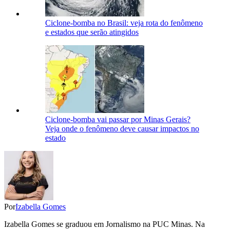
Ciclone-bomba no Brasil: veja rota do fenômeno
e estados que serão atingidos
Ciclone-bomba vai passar por Minas Gerais?
Veja onde o fenômeno deve causar impactos no
estado
Por
Izabella Gomes
Izabella Gomes se graduou em Jornalismo na PUC Minas. Na