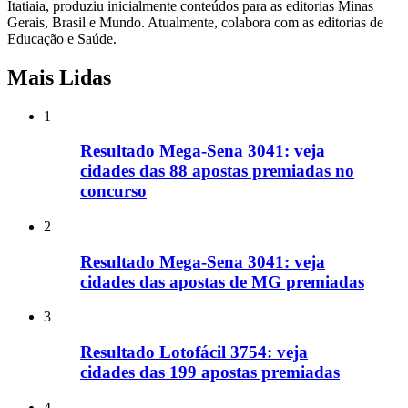
Itatiaia, produziu inicialmente conteúdos para as editorias Minas
Gerais, Brasil e Mundo. Atualmente, colabora com as editorias de
Educação e Saúde.
Mais Lidas
1
Resultado Mega-Sena 3041: veja
cidades das 88 apostas premiadas no
concurso
2
Resultado Mega-Sena 3041: veja
cidades das apostas de MG premiadas
3
Resultado Lotofácil 3754: veja
cidades das 199 apostas premiadas
4