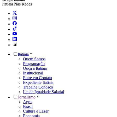
Itatiaia Nas Redes
Itatiaia
Quem Somos
Programação
Ouça a Itatiaia
Institucional
Entre em Contato
Expediente Itatiaia
Trabalhe Conosco
Lei de Igualdade Salarial
Jornalismo
Agro
Brasil
Cultura e Lazer
Economia