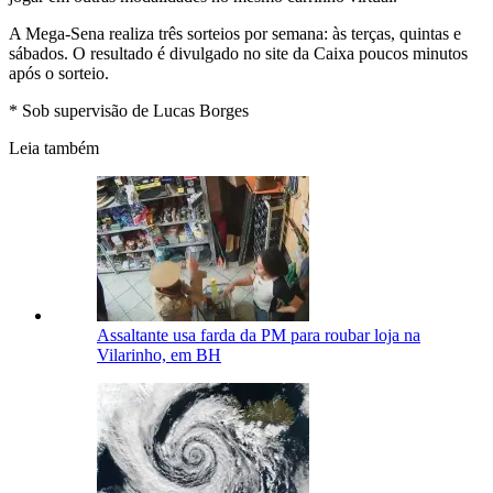
A Mega-Sena realiza três sorteios por semana: às terças, quintas e
sábados. O resultado é divulgado no site da Caixa poucos minutos
após o sorteio.
* Sob supervisão de Lucas Borges
Leia também
Assaltante usa farda da PM para roubar loja na
Vilarinho, em BH