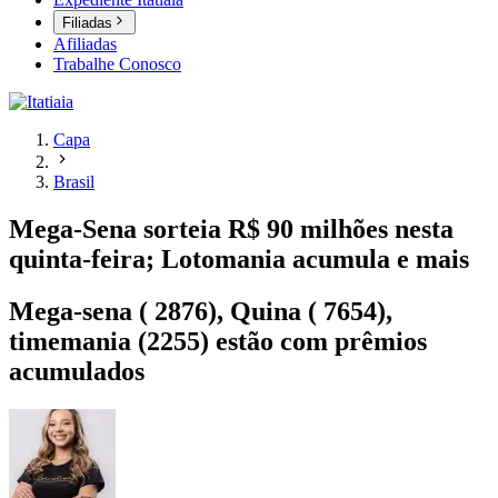
Filiadas
Afiliadas
Trabalhe Conosco
Capa
Brasil
Mega-Sena sorteia R$ 90 milhões nesta
quinta-feira; Lotomania acumula e mais
Mega-sena ( 2876), Quina ( 7654),
timemania (2255) estão com prêmios
acumulados