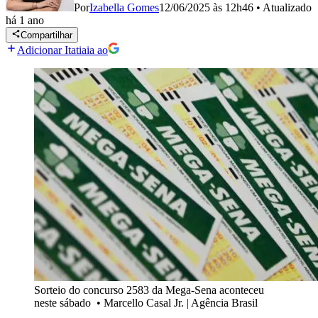
Por
Izabella Gomes
12/06/2025 às 12h46
•
Atualizado
há 1 ano
Compartilhar
Adicionar Itatiaia ao
Sorteio do concurso 2583 da Mega-Sena aconteceu
neste sábado
•
Marcello Casal Jr. | Agência Brasil