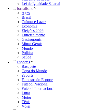
Lei de Igualdade Salarial
Jornalismo
Agro
Brasil
Cultura e Lazer
Economia
Eleições 2026
Entretenimento
Gastronomia
Minas Gerais
Mundo
Política
Saúde
Esportes
Basquete
Copa do Mundo
eSports
Famosos do Esporte
Futebol Nacional
Futebol Internacional
Lutas
Motor
Tênis
Vôlei