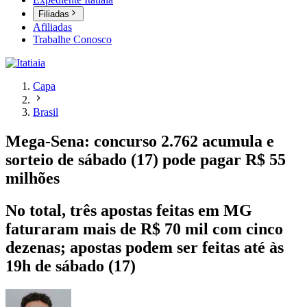
Filiadas
Afiliadas
Trabalhe Conosco
Capa
Brasil
Mega-Sena: concurso 2.762 acumula e
sorteio de sábado (17) pode pagar R$ 55
milhões
No total, três apostas feitas em MG
faturaram mais de R$ 70 mil com cinco
dezenas; apostas podem ser feitas até às
19h de sábado (17)