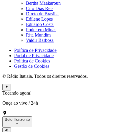
Bertha Maakaroun
Ciro Dias Reis
Direto de Brasília
Edilene Lopes
Eduardo Costa
Poder em Minas
Rita Mundim
Valdir Barbosa
Política de Privacidade
Portal de Privacidade
Política de Cookies
Gestão de Cookies
© Rádio Itatiaia. Todos os direitos reservados.
Tocando agora!
Ouça ao vivo
/
24h
Belo Horizonte