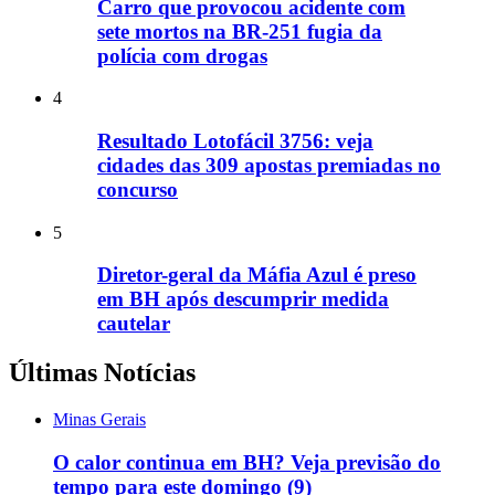
Carro que provocou acidente com
sete mortos na BR-251 fugia da
polícia com drogas
4
Resultado Lotofácil 3756: veja
cidades das 309 apostas premiadas no
concurso
5
Diretor-geral da Máfia Azul é preso
em BH após descumprir medida
cautelar
Últimas Notícias
Minas Gerais
O calor continua em BH? Veja previsão do
tempo para este domingo (9)