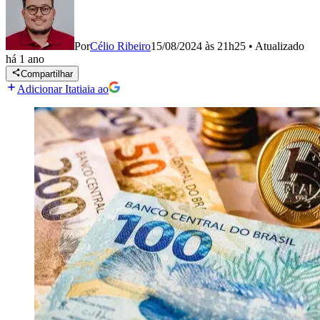
Por
Célio Ribeiro
15/08/2024 às 21h25
•
Atualizado
há 1 ano
Compartilhar
Adicionar Itatiaia ao