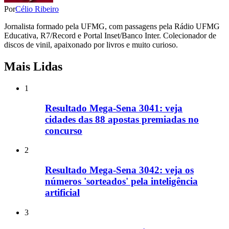
Por
Célio Ribeiro
Jornalista formado pela UFMG, com passagens pela Rádio UFMG
Educativa, R7/Record e Portal Inset/Banco Inter. Colecionador de
discos de vinil, apaixonado por livros e muito curioso.
Mais Lidas
1
Resultado Mega-Sena 3041: veja
cidades das 88 apostas premiadas no
concurso
2
Resultado Mega-Sena 3042: veja os
números 'sorteados' pela inteligência
artificial
3