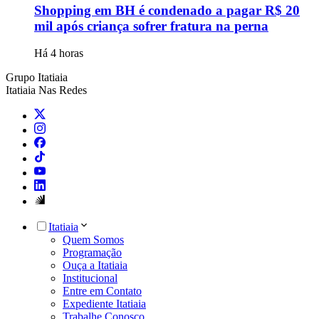
Shopping em BH é condenado a pagar R$ 20
mil após criança sofrer fratura na perna
Há 4 horas
Grupo Itatiaia
Itatiaia Nas Redes
Itatiaia
Quem Somos
Programação
Ouça a Itatiaia
Institucional
Entre em Contato
Expediente Itatiaia
Trabalhe Conosco