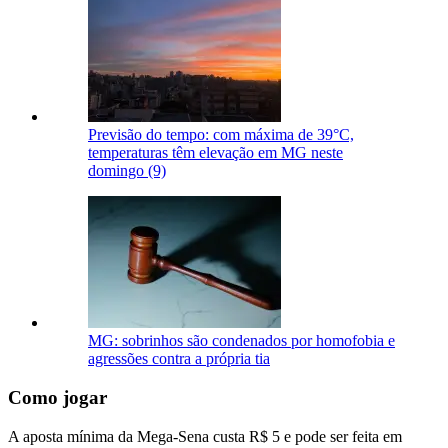
Previsão do tempo: com máxima de 39°C,
temperaturas têm elevação em MG neste
domingo (9)
MG: sobrinhos são condenados por homofobia e
agressões contra a própria tia
Como jogar
A aposta mínima da Mega-Sena custa R$ 5 e pode ser feita em