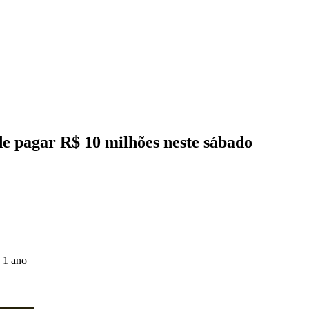
e pagar R$ 10 milhões neste sábado
 1 ano