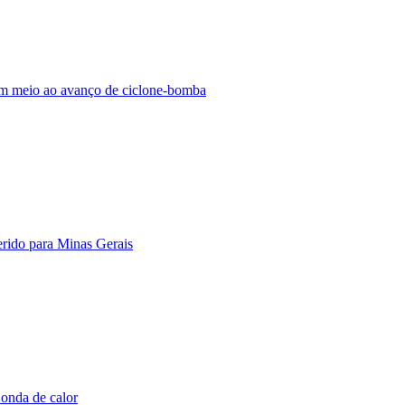
 em meio ao avanço de ciclone-bomba
erido para Minas Gerais
 onda de calor