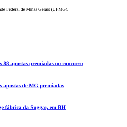
idade Federal de Minas Gerais (UFMG).
s 88 apostas premiadas no concurso
as apostas de MG premiadas
nge fábrica da Suggar, em BH