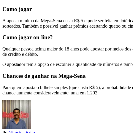
Como jogar
A aposta mínima da Mega-Sena custa R$ 5 e pode ser feita em lotéricas
sorteados. Também é possível ganhar prêmios acertando quatro ou ci
Como jogar on-line?
Qualquer pessoa acima maior de 18 anos pode apostar por meios dos 
de crédito e débito.
O apostador tem a opção de escolher a quantidade de números e també
Chances de ganhar na Mega-Sena
Para quem aposta o bilhete simples (que custa R$ 5), a probabilidade
chance aumenta consideravelmente: uma em 1.292.
Por
Vinícius Brito