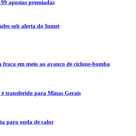
 199 apostas premiadas
des sob alerta do Inmet
va fraca em meio ao avanço de ciclone-bomba
 é transferido para Minas Gerais
ta para onda de calor