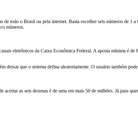
 de todo o Brasil ou pela internet. Basta escolher seis números de 1 a
nco números.
canais eletrônicos da Caixa Econômica Federal. A aposta mínima é de 
m deixar que o sistema defina aleatoriamente. O usuário também pode r
 de acertar as seis dezenas é de uma em mais 50 de milhões. Já para qu