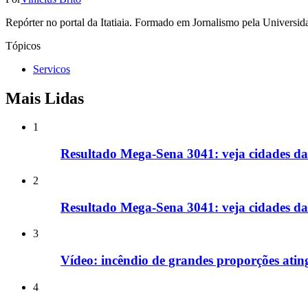
Repórter no portal da Itatiaia. Formado em Jornalismo pela Univers
Tópicos
Servicos
Mais Lidas
1
Resultado Mega-Sena 3041: veja cidades da
2
Resultado Mega-Sena 3041: veja cidades d
3
Vídeo: incêndio de grandes proporções ati
4