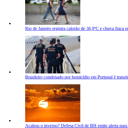
Rio de Janeiro registra calorão de 36,9ºC e chuva fraca
Brasileiro condenado por homicídio em Portugal é transf
Acabou o inverno? Defesa Civil de BH emite alerta para