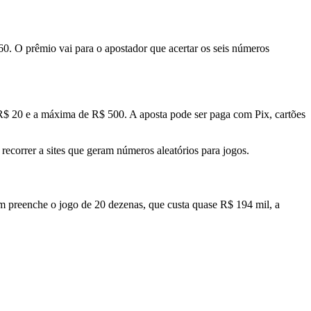
 60. O prêmio vai para o apostador que acertar os seis números
R$ 20 e a máxima de R$ 500. A aposta pode ser paga com Pix, cartões
ecorrer a sites que geram números aleatórios para jogos.
em preenche o jogo de 20 dezenas, que custa quase R$ 194 mil, a