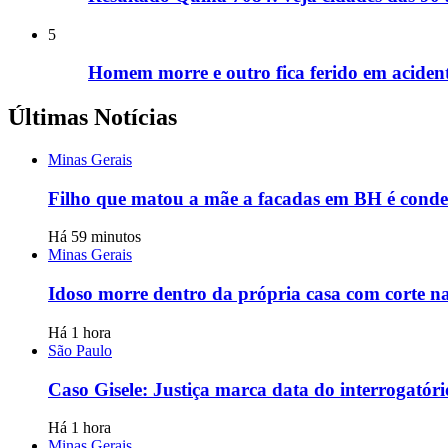
5
Homem morre e outro fica ferido em acide
Últimas Notícias
Minas Gerais
Filho que matou a mãe a facadas em BH é conde
Há 59 minutos
Minas Gerais
Idoso morre dentro da própria casa com corte 
Há 1 hora
São Paulo
Caso Gisele: Justiça marca data do interrogatór
Há 1 hora
Minas Gerais