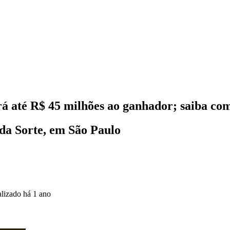
á até R$ 45 milhões ao ganhador; saiba co
 da Sorte, em São Paulo
alizado
há 1 ano