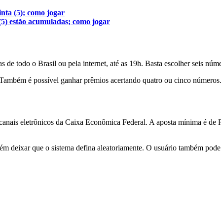
nta (5); como jogar
 (5) estão acumuladas; como jogar
 de todo o Brasil ou pela internet, até as 19h. Basta escolher seis núme
. Também é possível ganhar prêmios acertando quatro ou cinco números
canais eletrônicos da Caixa Econômica Federal. A aposta mínima é de 
m deixar que o sistema defina aleatoriamente. O usuário também pode r