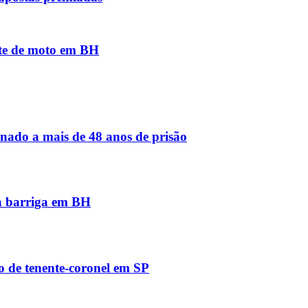
nte de moto em BH
nado a mais de 48 anos de prisão
na barriga em BH
io de tenente-coronel em SP