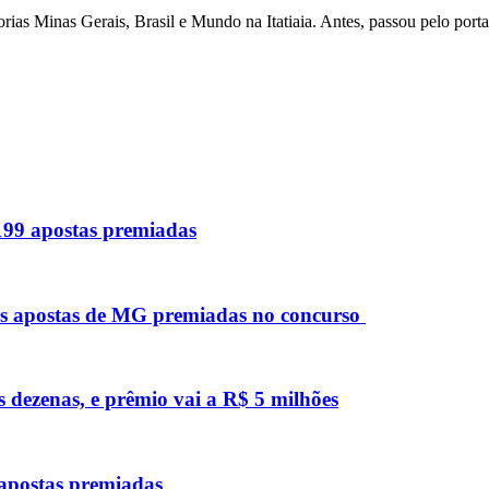
as Minas Gerais, Brasil e Mundo na Itatiaia. Antes, passou pelo porta
 199 apostas premiadas
as apostas de MG premiadas no concurso
s dezenas, e prêmio vai a R$ 5 milhões
 apostas premiadas