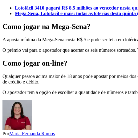
Lotofácil 3410 pagará R$ 8,5 milhões ao vencedor nesta qui
Mega-Sena, Lotofácil e mais: todas as loterias desta quinta
Como jogar na Mega-Sena?
A aposta mínima da Mega-Sena custa R$ 5 e pode ser feita em lotéricas
O prêmio vai para o apostador que acertar os seis números sorteados
Como jogar on-line?
Qualquer pessoa acima maior de 18 anos pode apostar por meios dos 
de crédito e débito.
O apostador tem a opção de escolher a quantidade de números e també
Por
Maria Fernanda Ramos