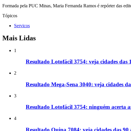
Formada pela PUC Minas, Maria Fernanda Ramos é repórter das editori
Tópicos
Servicos
Mais Lidas
1
Resultado Lotofácil 3754: veja cidades das
2
Resultado Mega-Sena 3040: veja cidades d
3
Resultado Lotofácil 3754: ninguém acerta a
4
Resultado Quina 7084: veja cidades das 90