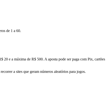
ros de 1 a 60.
.
R$ 20 e a máxima de R$ 500. A aposta pode ser paga com Pix, cartões
ecorrer a sites que geram números aleatórios para jogos.