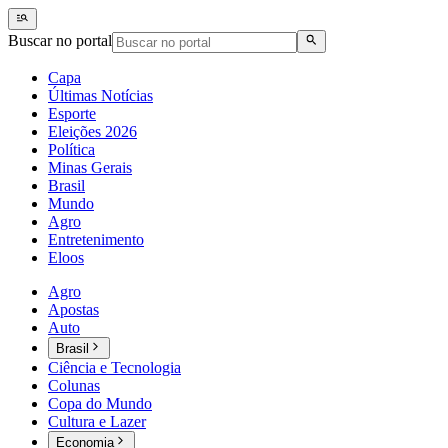
Buscar no portal
Capa
Últimas Notícias
Esporte
Eleições 2026
Política
Minas Gerais
Brasil
Mundo
Agro
Entretenimento
Eloos
Agro
Apostas
Auto
Brasil
Ciência e Tecnologia
Colunas
Copa do Mundo
Cultura e Lazer
Economia