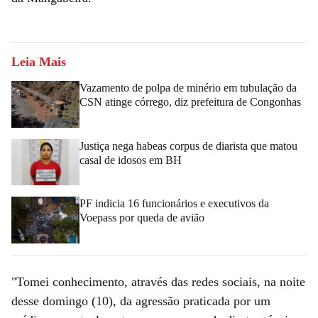
Leia Mais
Vazamento de polpa de minério em tubulação da
CSN atinge córrego, diz prefeitura de Congonhas
Justiça nega habeas corpus de diarista que matou
casal de idosos em BH
PF indicia 16 funcionários e executivos da
Voepass por queda de avião
"Tomei conhecimento, através das redes sociais, na noite
desse domingo (10), da agressão praticada por um