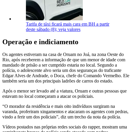
Tarifa de táxi ficará mais cara em BH a partir
deste sábado (8); veja valores
Operação e indiciamento
Os agentes estiveram na casa de Oruam no Joá, na zona Oeste do
Rio, após receberem a informação de que um menor de idade com
mandado de prisão a ser cumprido estaria no local. Segundo a
polícia, o adolescente alvo seria um dos seguranças do traficante
Edgar Alves de Andrade, o Doca, chefe do Comando Vermelho. Ele
também seria um dos principais ladrões de carros do estado.
Após o menor ser levado até a viatura, Oruam e outras pessoas que
estavam no local começaram a atacar os policiais.
“O morador da residência e mais oito indivíduos surgiram na
varanda, proferiram xingamentos e atacaram os agentes com pedras,
vindo a ferir um dos policiais”, diz um trecho da nota da polícia.
Vídeos postados nas próprias redes sociais do rapper, mostram uma