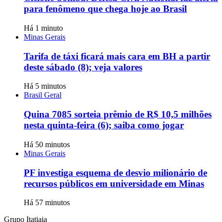
para fenômeno que chega hoje ao Brasil
Há 1 minuto
Minas Gerais
Tarifa de táxi ficará mais cara em BH a partir
deste sábado (8); veja valores
Há 5 minutos
Brasil Geral
Quina 7085 sorteia prêmio de R$ 10,5 milhões
nesta quinta-feira (6); saiba como jogar
Há 50 minutos
Minas Gerais
PF investiga esquema de desvio milionário de
recursos públicos em universidade em Minas
Há 57 minutos
Grupo Itatiaia