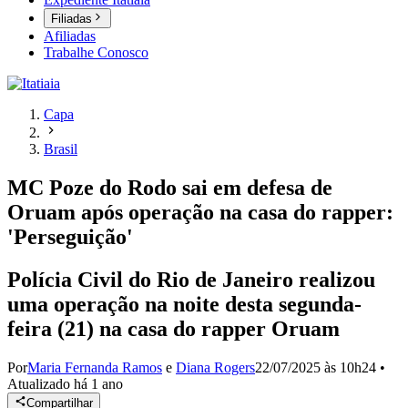
Filiadas
Afiliadas
Trabalhe Conosco
Capa
Brasil
MC Poze do Rodo sai em defesa de
Oruam após operação na casa do rapper:
'Perseguição'
Polícia Civil do Rio de Janeiro realizou
uma operação na noite desta segunda-
feira (21) na casa do rapper Oruam
Por
Maria Fernanda Ramos
e
Diana Rogers
22/07/2025 às 10h24
•
Atualizado
há 1 ano
Compartilhar