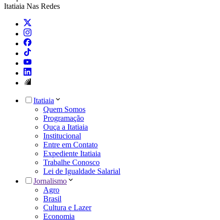
Itatiaia Nas Redes
Itatiaia
Quem Somos
Programação
Ouça a Itatiaia
Institucional
Entre em Contato
Expediente Itatiaia
Trabalhe Conosco
Lei de Igualdade Salarial
Jornalismo
Agro
Brasil
Cultura e Lazer
Economia