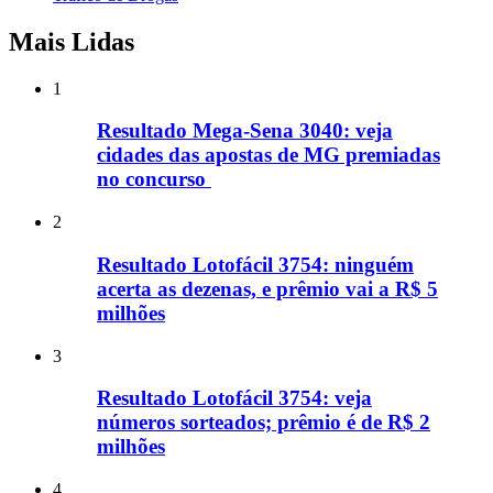
Mais Lidas
1
Resultado Mega-Sena 3040: veja
cidades das apostas de MG premiadas
no concurso
2
Resultado Lotofácil 3754: ninguém
acerta as dezenas, e prêmio vai a R$ 5
milhões
3
Resultado Lotofácil 3754: veja
números sorteados; prêmio é de R$ 2
milhões
4