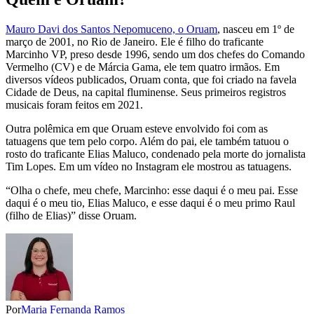
Mauro Davi dos Santos Nepomuceno, o Oruam
, nasceu em 1º de
março de 2001, no Rio de Janeiro. Ele é filho do traficante
Marcinho VP, preso desde 1996, sendo um dos chefes do Comando
Vermelho (CV) e de Márcia Gama, ele tem quatro irmãos. Em
diversos vídeos publicados, Oruam conta, que foi criado na favela
Cidade de Deus, na capital fluminense. Seus primeiros registros
musicais foram feitos em 2021.
Outra polêmica em que Oruam esteve envolvido foi com as
tatuagens que tem pelo corpo. Além do pai, ele também tatuou o
rosto do traficante Elias Maluco, condenado pela morte do jornalista
Tim Lopes. Em um vídeo no Instagram ele mostrou as tatuagens.
“Olha o chefe, meu chefe, Marcinho: esse daqui é o meu pai. Esse
daqui é o meu tio, Elias Maluco, e esse daqui é o meu primo Raul
(filho de Elias)” disse Oruam.
Por
Maria Fernanda Ramos