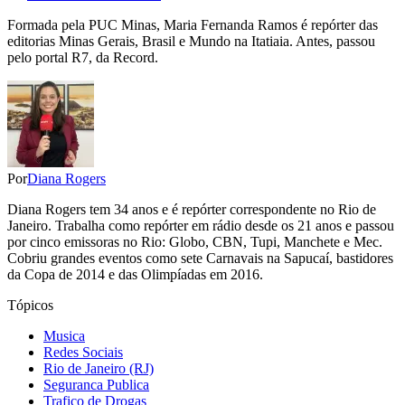
Formada pela PUC Minas, Maria Fernanda Ramos é repórter das
editorias Minas Gerais, Brasil e Mundo na Itatiaia. Antes, passou
pelo portal R7, da Record.
Por
Diana Rogers
Diana Rogers tem 34 anos e é repórter correspondente no Rio de
Janeiro. Trabalha como repórter em rádio desde os 21 anos e passou
por cinco emissoras no Rio: Globo, CBN, Tupi, Manchete e Mec.
Cobriu grandes eventos como sete Carnavais na Sapucaí, bastidores
da Copa de 2014 e das Olimpíadas em 2016.
Tópicos
Musica
Redes Sociais
Rio de Janeiro (RJ)
Seguranca Publica
Trafico de Drogas