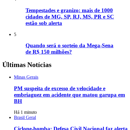
Tempestades e granizo: mais de 1000
cidades de MG, SP, RJ, MS, PR e SC
estão sob alerta
5
Quando será o sorteio da Mega-Sena
de R$ 150 milhões?
Últimas Notícias
Minas Gerais
PM suspeita de excesso de velocidade e
embriaguez em acidente que matou garupa em
BH
Há 1 minuto
Brasil Geral
Ciclone-bomba: Defesa Civil Nacional faz alerta