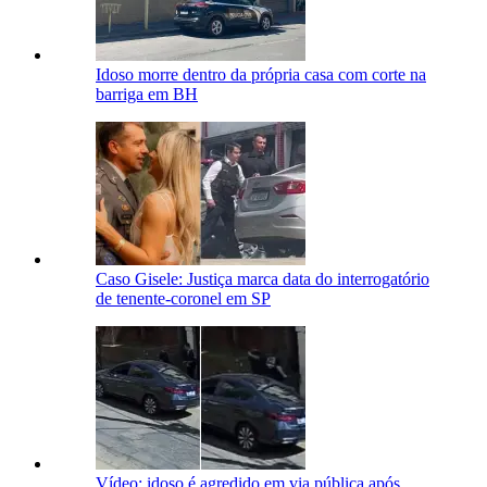
Idoso morre dentro da própria casa com corte na
barriga em BH
Caso Gisele: Justiça marca data do interrogatório
de tenente-coronel em SP
Vídeo: idoso é agredido em via pública após