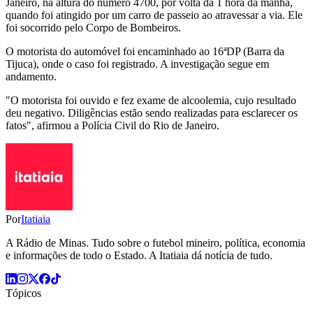
Janeiro, na altura do número 4700, por volta da 1 hora da manhã,
quando foi atingido por um carro de passeio ao atravessar a via. Ele
foi socorrido pelo Corpo de Bombeiros.
O motorista do automóvel foi encaminhado ao 16ªDP (Barra da
Tijuca), onde o caso foi registrado. A investigação segue em
andamento.
"O motorista foi ouvido e fez exame de alcoolemia, cujo resultado
deu negativo. Diligências estão sendo realizadas para esclarecer os
fatos", afirmou a Polícia Civil do Rio de Janeiro.
Por
Itatiaia
A Rádio de Minas. Tudo sobre o futebol mineiro, política, economia
e informações de todo o Estado. A Itatiaia dá notícia de tudo.
Tópicos