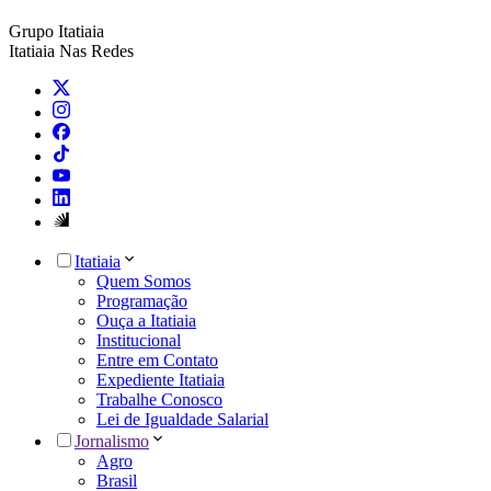
Grupo Itatiaia
Itatiaia Nas Redes
Itatiaia
Quem Somos
Programação
Ouça a Itatiaia
Institucional
Entre em Contato
Expediente Itatiaia
Trabalhe Conosco
Lei de Igualdade Salarial
Jornalismo
Agro
Brasil