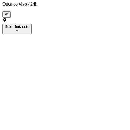
Ouça ao vivo
/
24h
Belo Horizonte