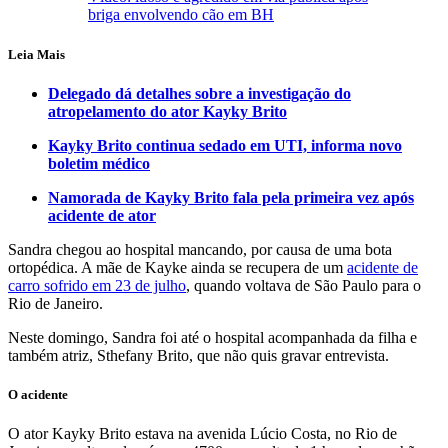
briga envolvendo cão em BH
Leia Mais
Delegado dá detalhes sobre a investigação do
atropelamento do ator Kayky Brito
Kayky Brito continua sedado em UTI, informa novo
boletim médico
Namorada de Kayky Brito fala pela primeira vez após
acidente de ator
Sandra chegou ao hospital mancando, por causa de uma bota
ortopédica. A mãe de Kayke ainda se recupera de um
acidente de
carro sofrido em 23 de julho
, quando voltava de São Paulo para o
Rio de Janeiro.
Neste domingo, Sandra foi até o hospital acompanhada da filha e
também atriz, Sthefany Brito, que não quis gravar entrevista.
O acidente
O ator Kayky Brito estava na avenida Lúcio Costa, no Rio de