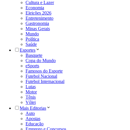
Cultura e Lazer
Economia
Eleições 2026
Entretenimento
Gastronomia
Minas Gerais
Mundo
Política
Saúde
Esportes
Basquete
Copa do Mundo
eSports
Famosos do Esporte
Futebol Nacional
Futebol Internacional
Lutas
Motor
Tênis
Vôlei
Mais Editorias
Auto
Apostas
Educação
Emprego e Concursos