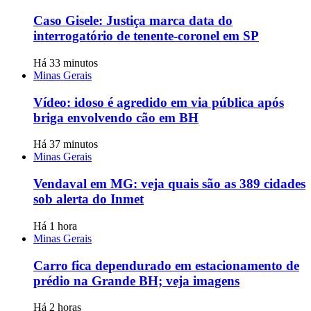
Caso Gisele: Justiça marca data do
interrogatório de tenente-coronel em SP
Há 33 minutos
Minas Gerais
Vídeo: idoso é agredido em via pública após
briga envolvendo cão em BH
Há 37 minutos
Minas Gerais
Vendaval em MG: veja quais são as 389 cidades
sob alerta do Inmet
Há 1 hora
Minas Gerais
Carro fica dependurado em estacionamento de
prédio na Grande BH; veja imagens
Há 2 horas