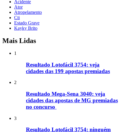
Acidente
Ator
Atropelamento
Cti
Estado Grave
Kayky Brito
Mais Lidas
1
Resultado Lotofácil 3754: veja
cidades das 199 apostas premiadas
2
Resultado Mega-Sena 3040: veja
cidades das apostas de MG premiadas
no concurso
3
Resultado Lotofácil 3754: ninguém