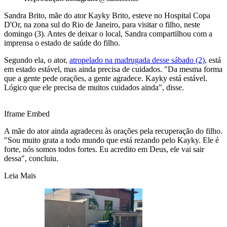
Sandra Brito, mãe do ator Kayky Brito, esteve no Hospital Copa
D'Or, na zona sul do Rio de Janeiro, para visitar o filho, neste
domingo (3). Antes de deixar o local, Sandra compartilhou com a
imprensa o estado de saúde do filho.
Segundo ela, o ator,
atropelado na madrugada desse sábado (2)
, está
em estado estável, mas ainda precisa de cuidados. "Da mesma forma
que a gente pede orações, a gente agradece. Kayky está estável.
Lógico que ele precisa de muitos cuidados ainda", disse.
Iframe Embed
A mãe do ator ainda agradeceu às orações pela recuperação do filho.
"Sou muito grata a todo mundo que está rezando pelo Kayky. Ele é
forte, nós somos todos fortes. Eu acredito em Deus, ele vai sair
dessa", concluiu.
Leia Mais