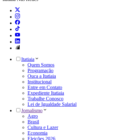
Itatiaia
Quem Somos
Programação
Ouça a Itatiaia
Institucional
Entre em Contato
Expediente Itatiaia
Trabalhe Conosco
Lei de Igualdade Salarial
Jornalismo
Agro
Brasil
Cultura e Lazer
Economia
Eleições 2026