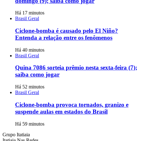
domingo (9); saiba como jogar
Há 17 minutos
Brasil Geral
Ciclone-bomba é causado pelo El Niño?
Entenda a relação entre os fenômenos
Há 40 minutos
Brasil Geral
Quina 7086 sorteia prêmio nesta sexta-feira (7);
saiba como jogar
Há 52 minutos
Brasil Geral
Ciclone-bomba provoca tornados, granizo e
suspende aulas em estados do Brasil
Há 59 minutos
Grupo Itatiaia
Itatiaia Nas Redes