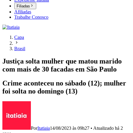
Filiadas
Afiliadas
Trabalhe Conosco
Capa
Brasil
Justiça solta mulher que matou marido
com mais de 30 facadas em São Paulo
Crime aconteceu no sábado (12); mulher
foi solta no domingo (13)
Por
Itatiaia
14/08/2023 às 09h27
•
Atualizado
há 2