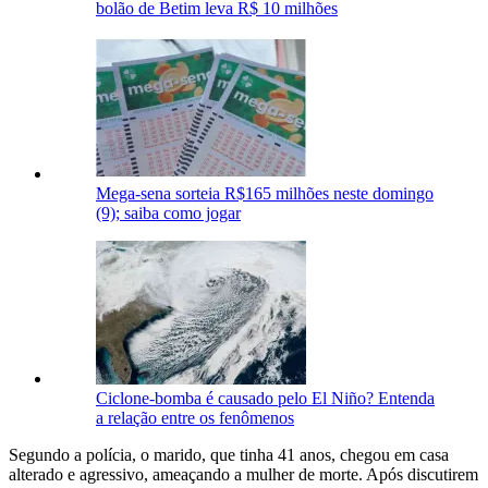
bolão de Betim leva R$ 10 milhões
Mega-sena sorteia R$165 milhões neste domingo
(9); saiba como jogar
Ciclone-bomba é causado pelo El Niño? Entenda
a relação entre os fenômenos
Segundo a polícia, o marido, que tinha 41 anos, chegou em casa
alterado e agressivo, ameaçando a mulher de morte. Após discutirem