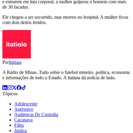
e entrarem em luta corporal, a mulher golpeou o homem com mais
de 30 facadas.
Ele chegou a ser socorrido, mas morreu no hospital. A mulher ficou
com dois dedos feridos.
Por
Itatiaia
A Rádio de Minas. Tudo sobre o futebol mineiro, política, economia
e informações de todo o Estado. A Itatiaia dá notícia de tudo.
Tópicos
Adolescente
Agressivo
Audiencia De Custodia
Cacapava
Filho
Justica