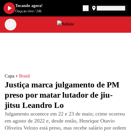
Tocando agora!
Belo Horizonte
Ouça ao vivo
/
24h
Capa
Brasil
Justiça marca julgamento de PM
preso por matar lutador de jiu-
jitsu Leandro Lo
Julgamento acontece em 22 e 23 de maio; crime ocorreu
em agosto de 2022 e, desde então, Henrique Otavio
Oliveira Velozo está preso, mas recebe salário por ordem