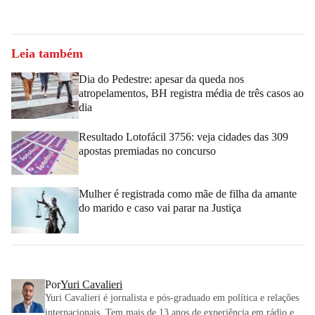
Leia também
Dia do Pedestre: apesar da queda nos
atropelamentos, BH registra média de três casos ao
dia
Resultado Lotofácil 3756: veja cidades das 309
apostas premiadas no concurso
Mulher é registrada como mãe de filha da amante
do marido e caso vai parar na Justiça
Por
Yuri Cavalieri
Yuri Cavalieri é jornalista e pós-graduado em política e relações
internacionais. Tem mais de 13 anos de experiência em rádio e