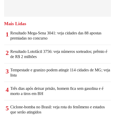
Mais Lidas
Resultado Mega-Sena 3041: veja cidades das 88 apostas
1
premiadas no concurso
Resultado Lotofácil 3756: veja números sorteados; prêmio é
2
de R$ 2 milhões
Tempestade e granizo podem atingir 114 cidades de MG; veja
3
lista
Três dias após deixar prisão, homem fica sem gasolina e é
4
morto a tiros em BH
Ciclone-bomba no Brasil: veja rota do fenômeno e estados
5
que serão atingidos