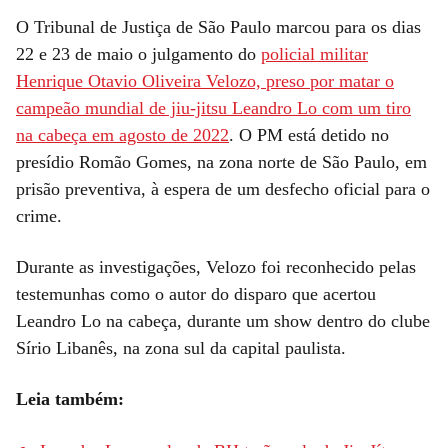
O Tribunal de Justiça de São Paulo marcou para os dias
22 e 23 de maio o julgamento do
policial militar
Henrique Otavio Oliveira Velozo, preso por matar o
campeão mundial de jiu-jitsu Leandro Lo com um tiro
na cabeça em agosto de 2022
. O PM está detido no
presídio Romão Gomes, na zona norte de São Paulo, em
prisão preventiva, à espera de um desfecho oficial para o
crime.
Durante as investigações, Velozo foi reconhecido pelas
testemunhas como o autor do disparo que acertou
Leandro Lo na cabeça, durante um show dentro do clube
Sírio Libanês, na zona sul da capital paulista.
Leia também: