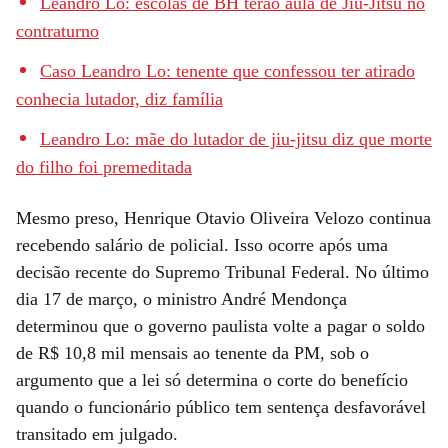
Leandro Lo: escolas de BH terão aula de Jiu-Jítsu no
contraturno
Caso Leandro Lo: tenente que confessou ter atirado
conhecia lutador, diz família
Leandro Lo: mãe do lutador de jiu-jitsu diz que morte
do filho foi premeditada
Mesmo preso, Henrique Otavio Oliveira Velozo continua
recebendo salário de policial. Isso ocorre após uma
decisão recente do Supremo Tribunal Federal. No último
dia 17 de março, o ministro André Mendonça
determinou que o governo paulista volte a pagar o soldo
de R$ 10,8 mil mensais ao tenente da PM, sob o
argumento que a lei só determina o corte do benefício
quando o funcionário público tem sentença desfavorável
transitado em julgado.