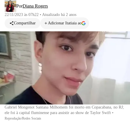
Por
Diana Rogers
22/11/2023 às 07h22
•
Atualizado
há 2 anos
Compartilhar
Adicionar Itatiaia ao
Gabriel Mongenot Santana Milhomem foi morto em Copacabana, no RJ;
ele foi à capital fluminense para assistir ao show de Taylor Swift
•
Reprodução/Redes Sociais