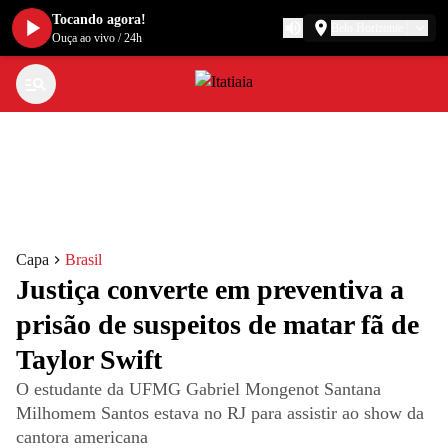
Tocando agora!
Belo Horizonte
Ouça ao vivo
/
24h
Capa
Brasil
Justiça converte em preventiva a
prisão de suspeitos de matar fã de
Taylor Swift
O estudante da UFMG Gabriel Mongenot Santana
Milhomem Santos estava no RJ para assistir ao show da
cantora americana