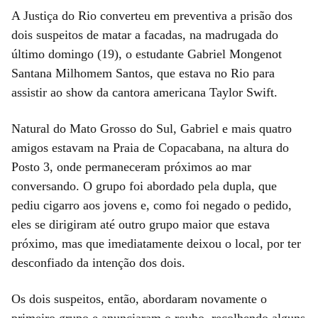
A Justiça do Rio converteu em preventiva a prisão dos
dois suspeitos de matar a facadas, na madrugada do
último domingo (19), o estudante Gabriel Mongenot
Santana Milhomem Santos, que estava no Rio para
assistir ao show da cantora americana Taylor Swift.
Natural do Mato Grosso do Sul, Gabriel e mais quatro
amigos estavam na Praia de Copacabana, na altura do
Posto 3, onde permaneceram próximos ao mar
conversando. O grupo foi abordado pela dupla, que
pediu cigarro aos jovens e, como foi negado o pedido,
eles se dirigiram até outro grupo maior que estava
próximo, mas que imediatamente deixou o local, por ter
desconfiado da intenção dos dois.
Os dois suspeitos, então, abordaram novamente o
primeiro grupo e anunciaram o roubo, recolhendo alguns