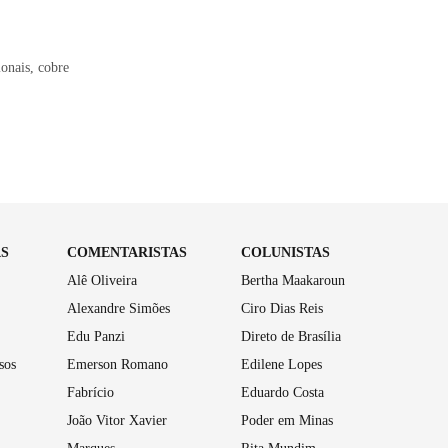
onais, cobre
AS
COMENTARISTAS
COLUNISTAS
Alê Oliveira
Bertha Maakaroun
Alexandre Simões
Ciro Dias Reis
Edu Panzi
Direto de Brasília
sos
Emerson Romano
Edilene Lopes
Fabrício
Eduardo Costa
João Vitor Xavier
Poder em Minas