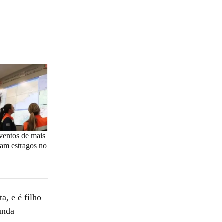
ventos de mais
am estragos no
a, e é filho
unda