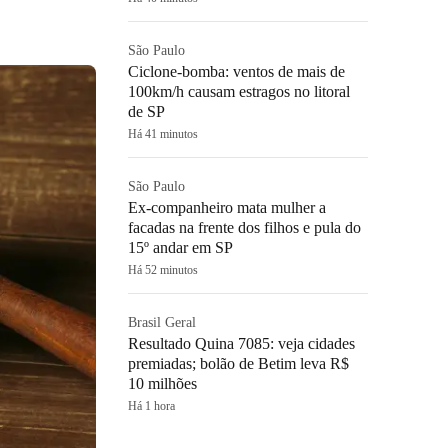
São Paulo
Ciclone-bomba: ventos de mais de
100km/h causam estragos no litoral
de SP
Há 41 minutos
São Paulo
Ex-companheiro mata mulher a
facadas na frente dos filhos e pula do
15º andar em SP
Há 52 minutos
Brasil Geral
Resultado Quina 7085: veja cidades
premiadas; bolão de Betim leva R$
10 milhões
Há 1 hora