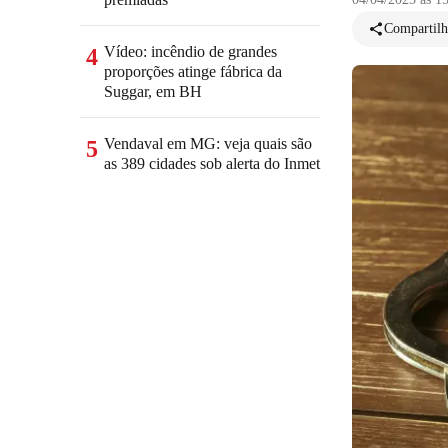
Compartilh
Vídeo: incêndio de grandes
4
proporções atinge fábrica da
Suggar, em BH
Vendaval em MG: veja quais são
5
as 389 cidades sob alerta do Inmet