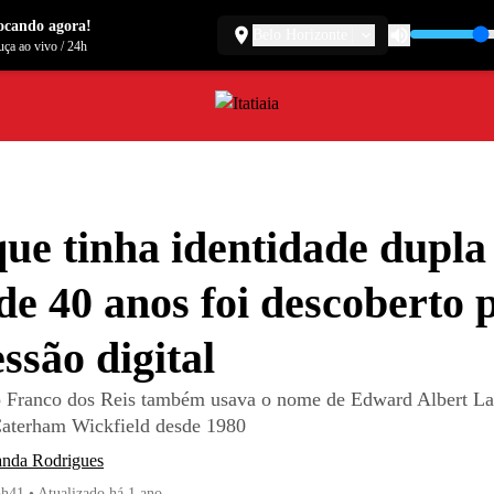
ocando agora!
Belo Horizonte
ça ao vivo
/
24h
que tinha identidade dupla
de 40 anos foi descoberto 
ssão digital
o Franco dos Reis também usava o nome de Edward Albert L
aterham Wickfield desde 1980
anda Rodrigues
5h41
•
Atualizado
há 1 ano