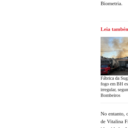
Biometria.
Leia també
Fábrica da Sug
fogo em BH es
irregular, seg
Bombeiros
No entanto, o
de Vitalina 