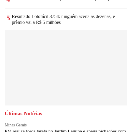
Resultado Lotofácil 3754: ninguém acerta as dezenas, e
5
prêmio vai a R$ 5 milhões
Últimas Notícias
Minas Gerais
PM realiza força-tarefa no Jardim Laguna e apaga pichações com