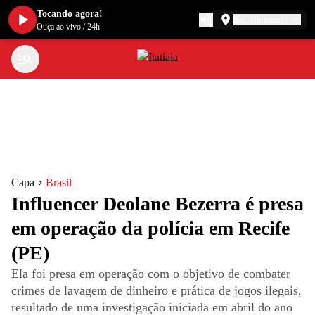
Tocando agora!
Belo Horizonte
Ouça ao vivo
/
24h
Capa
Brasil
Influencer Deolane Bezerra é presa
em operação da polícia em Recife
(PE)
Ela foi presa em operação com o objetivo de combater
crimes de lavagem de dinheiro e prática de jogos ilegais,
resultado de uma investigação iniciada em abril do ano