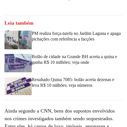
Leia também
PM realiza força-tarefa no Jardim Laguna e apaga
pichações com referência a facções
Bolão de cidade na Grande BH acerta a quina e
ganha R$ 10 milhões; veja onde
Resultado Quina 7085: bolão acerta dezenas e
leva R$ 10 milhões; veja números
Ainda segundo a CNN, bens dos supostos envolvidos
nos crimes investigados também sendo sequestrados.
Entre eles, há carros de luxo, imóveis, aeronaves e