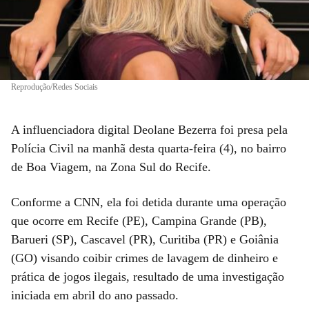
Reprodução/Redes Sociais
A influenciadora digital Deolane Bezerra foi presa pela
Polícia Civil na manhã desta quarta-feira (4), no bairro
de Boa Viagem, na Zona Sul do Recife.
Conforme a CNN, ela foi detida durante uma operação
que ocorre em Recife (PE), Campina Grande (PB),
Barueri (SP), Cascavel (PR), Curitiba (PR) e Goiânia
(GO) visando coibir crimes de lavagem de dinheiro e
prática de jogos ilegais, resultado de uma investigação
iniciada em abril do ano passado.