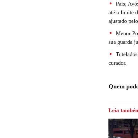
Pais, Avó
até o limite 
ajustado pel
Menor Pob
sua guarda ju
Tutelados
curador.
Quem pode
Leia també