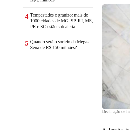
Tempestades e granizo: mais de
4
1000 cidades de MG, SP, RJ, MS,
PR e SC estão sob alerta
Quando será o sorteio da Mega-
5
Sena de R$ 150 milhões?
Declaração de I
A Receita Fe