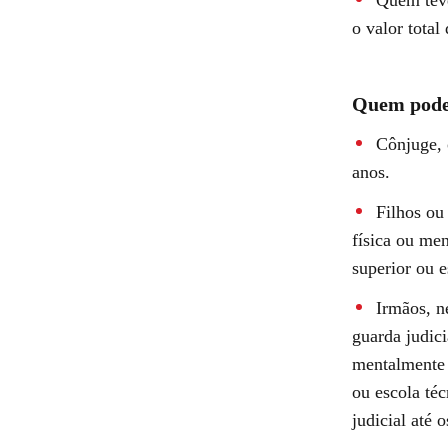
o valor total
Quem pode
Cônjuge, 
anos.
Filhos ou
física ou men
superior ou e
Irmãos, n
guarda judici
mentalmente p
ou escola té
judicial até 