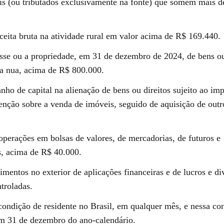
eis (ou tributados exclusivamente na fonte) que somem mais 
ceita bruta na atividade rural em valor acima de R$ 169.440.
sse ou a propriedade, em 31 de dezembro de 2024, de bens ou
rra nua, acima de R$ 800.000.
nho de capital na alienação de bens ou direitos sujeito ao im
senção sobre a venda de imóveis, seguido de aquisição de out
operações em bolsas de valores, de mercadorias, de futuros e
, acima de R$ 40.000.
imentos no exterior de aplicações financeiras e de lucros e d
troladas.
condição de residente no Brasil, em qualquer mês, e nessa co
m 31 de dezembro do ano-calendário.