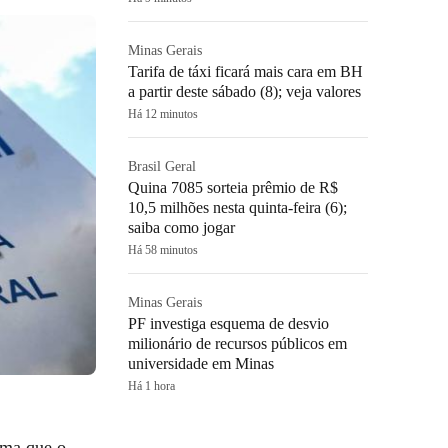
Minas Gerais
Tarifa de táxi ficará mais cara em BH
a partir deste sábado (8); veja valores
Há 12 minutos
Brasil Geral
Quina 7085 sorteia prêmio de R$
10,5 milhões nesta quinta-feira (6);
saiba como jogar
Há 58 minutos
Minas Gerais
PF investiga esquema de desvio
milionário de recursos públicos em
universidade em Minas
Há 1 hora
ama que o