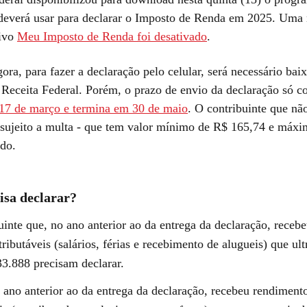
 deverá usar para declarar o Imposto de Renda em 2025. Uma
tivo
Meu Imposto de Renda foi desativado
.
gora, para fazer a declaração pelo celular, será necessário baix
a Receita Federal. Porém, o prazo de envio da declaração só 
17 de março e termina em 30 de maio
. O contribuinte que nã
 sujeito a multa - que tem valor mínimo de R$ 165,74 e máx
ido.
sa declarar?
uinte que, no ano anterior ao da entrega da declaração, receb
ributáveis (salários, férias e recebimento de alugueis) que ul
33.888 precisam declarar.
ano anterior ao da entrega da declaração, recebeu rendimento