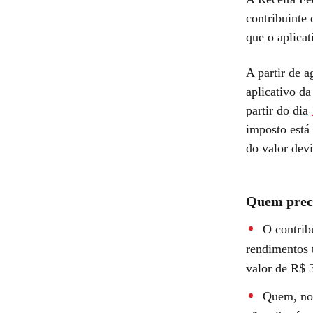
contribuinte
que o aplica
A partir de a
aplicativo d
partir do dia
imposto está
do valor dev
Quem preci
O contrib
rendimentos t
valor de R$ 
Quem, no 