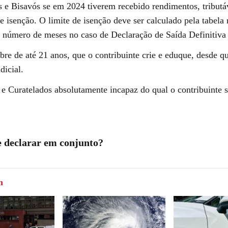
s e Bisavós se em 2024 tiverem recebido rendimentos, tributá
de isenção. O limite de isenção deve ser calculado pela tabela
o número de meses no caso de Declaração de Saída Definitiva 
re de até 21 anos, que o contribuinte crie e eduque, desde q
dicial.
 e Curatelados absolutamente incapaz do qual o contribuinte s
 declarar em conjunto?
m