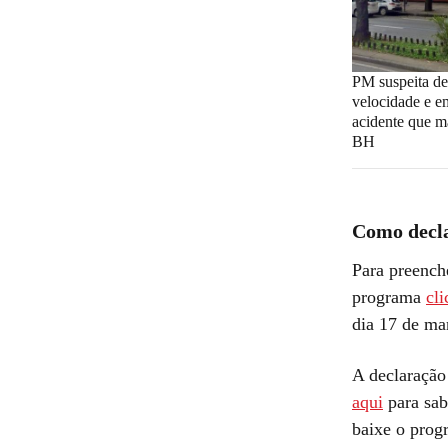
PM suspeita de
velocidade e 
acidente que m
BH
Como decl
Para preench
programa
cl
dia 17 de ma
A declaração 
aqui
para sab
baixe o prog