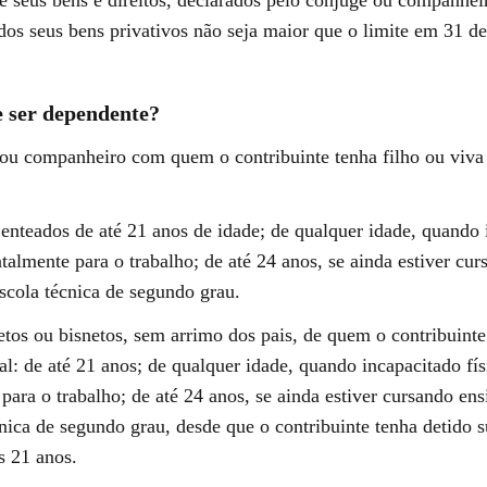
 dos seus bens privativos não seja maior que o limite em 31 
 ser dependente?
ou companheiro com quem o contribuinte tenha filho ou viva
 enteados de até 21 anos de idade; de qualquer idade, quando 
talmente para o trabalho; de até 24 anos, se ainda estiver cu
scola técnica de segundo grau.
etos ou bisnetos, sem arrimo dos pais, de quem o contribuinte
al: de até 21 anos; de qualquer idade, quando incapacitado fís
ara o trabalho; de até 24 anos, se ainda estiver cursando ens
cnica de segundo grau, desde que o contribuinte tenha detido 
os 21 anos.