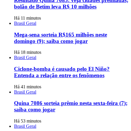
Resultado Quina 7085: veja cidades premiadas;
bolão de Betim leva R$ 10 milhões
Há 11 minutos
Brasil Geral
Mega-sena sorteia R$165 milhões neste
domingo (9); saiba como jogar
Há 18 minutos
Brasil Geral
Ciclone-bomba é causado pelo El Niño?
Entenda a relação entre os fenômenos
Há 41 minutos
Brasil Geral
Quina 7086 sorteia prêmio nesta sexta-feira (7);
saiba como jogar
Há 53 minutos
Brasil Geral