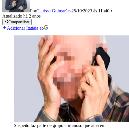
Por
Clarissa Guimarães
25/10/2023 às 11h40
•
Atualizado
há 2 anos
Compartilhar
Adicionar Itatiaia ao
Suspeito faz parte de grupo criminoso que atua em