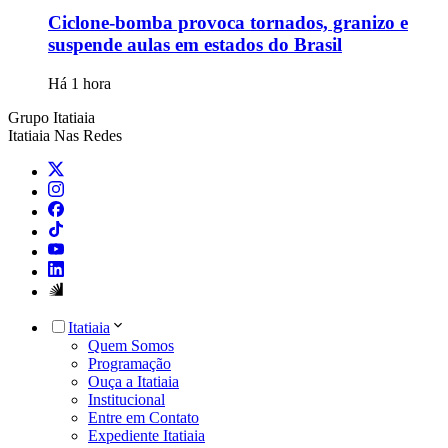
Ciclone-bomba provoca tornados, granizo e
suspende aulas em estados do Brasil
Há 1 hora
Grupo Itatiaia
Itatiaia Nas Redes
Itatiaia
Quem Somos
Programação
Ouça a Itatiaia
Institucional
Entre em Contato
Expediente Itatiaia