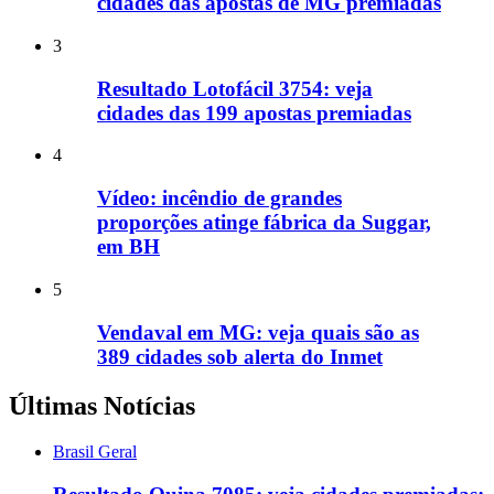
cidades das apostas de MG premiadas
3
Resultado Lotofácil 3754: veja
cidades das 199 apostas premiadas
4
Vídeo: incêndio de grandes
proporções atinge fábrica da Suggar,
em BH
5
Vendaval em MG: veja quais são as
389 cidades sob alerta do Inmet
Últimas Notícias
Brasil Geral