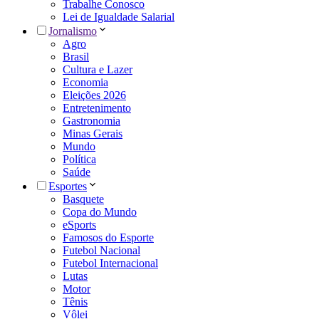
Trabalhe Conosco
Lei de Igualdade Salarial
Jornalismo
Agro
Brasil
Cultura e Lazer
Economia
Eleições 2026
Entretenimento
Gastronomia
Minas Gerais
Mundo
Política
Saúde
Esportes
Basquete
Copa do Mundo
eSports
Famosos do Esporte
Futebol Nacional
Futebol Internacional
Lutas
Motor
Tênis
Vôlei