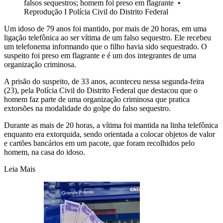
falsos sequestros; homem foi preso em flagrante
•
Reprodução I Polícia Civil do Distrito Federal
Um idoso de 79 anos foi mantido, por mais de 20 horas, em uma
ligação telefônica ao ser vítima de um falso sequestro. Ele recebeu
um telefonema informando que o filho havia sido sequestrado. O
suspeito foi preso em flagrante e é um dos integrantes de uma
organização criminosa.
A prisão do suspeito, de 33 anos, aconteceu nessa segunda-feira
(23), pela Polícia Civil do Distrito Federal que destacou que o
homem faz parte de uma organização criminosa que pratica
extorsões na modalidade do golpe do falso sequestro.
Durante as mais de 20 horas, a vítima foi mantida na linha telefônica
enquanto era extorquida, sendo orientada a colocar objetos de valor
e cartões bancários em um pacote, que foram recolhidos pelo
homem, na casa do idoso.
Leia Mais