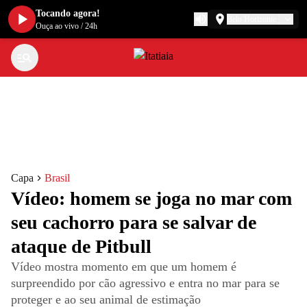
Tocando agora!
Belo Horizonte
Ouça ao vivo
/
24h
Capa
Brasil
Vídeo: homem se joga no mar com
seu cachorro para se salvar de
ataque de Pitbull
Vídeo mostra momento em que um homem é
surpreendido por cão agressivo e entra no mar para se
proteger e ao seu animal de estimação