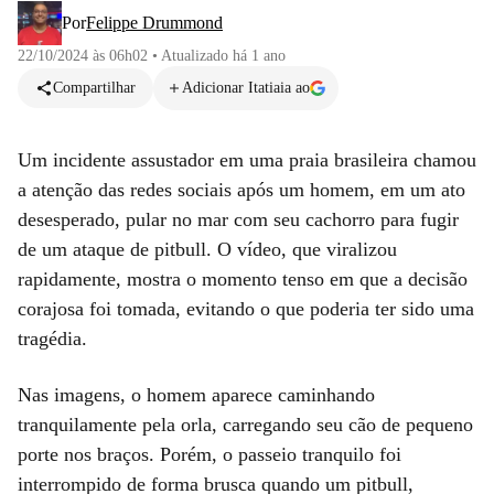
Por
Felippe Drummond
22/10/2024 às 06h02
•
Atualizado
há 1 ano
Compartilhar
Adicionar Itatiaia ao
Um incidente assustador em uma praia brasileira chamou
a atenção das redes sociais após um homem, em um ato
desesperado, pular no mar com seu cachorro para fugir
de um ataque de pitbull. O vídeo, que viralizou
rapidamente, mostra o momento tenso em que a decisão
corajosa foi tomada, evitando o que poderia ter sido uma
tragédia.
Nas imagens, o homem aparece caminhando
tranquilamente pela orla, carregando seu cão de pequeno
porte nos braços. Porém, o passeio tranquilo foi
interrompido de forma brusca quando um pitbull,