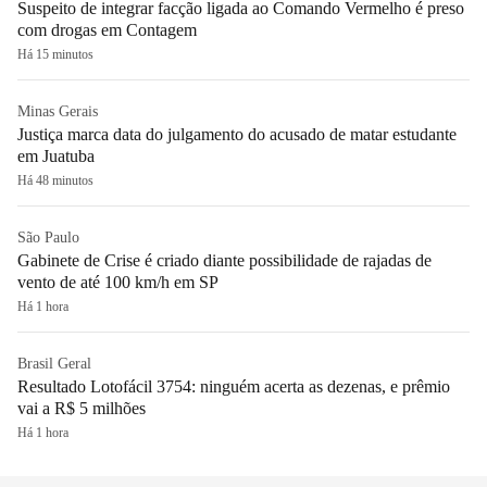
Suspeito de integrar facção ligada ao Comando Vermelho é preso
com drogas em Contagem
Há 15 minutos
Minas Gerais
Justiça marca data do julgamento do acusado de matar estudante
em Juatuba
Há 48 minutos
São Paulo
Gabinete de Crise é criado diante possibilidade de rajadas de
vento de até 100 km/h em SP
Há 1 hora
Brasil Geral
Resultado Lotofácil 3754: ninguém acerta as dezenas, e prêmio
vai a R$ 5 milhões
Há 1 hora