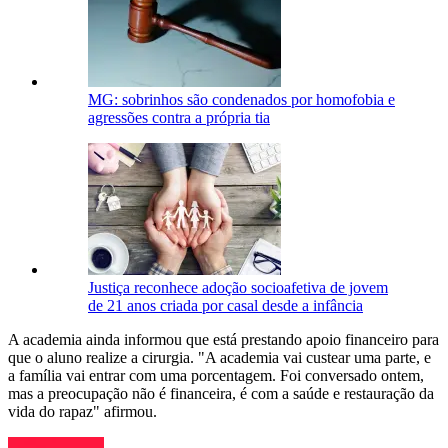
MG: sobrinhos são condenados por homofobia e
agressões contra a própria tia
Justiça reconhece adoção socioafetiva de jovem
de 21 anos criada por casal desde a infância
A academia ainda informou que está prestando apoio financeiro para
que o aluno realize a cirurgia. "A academia vai custear uma parte, e
a família vai entrar com uma porcentagem. Foi conversado ontem,
mas a preocupação não é financeira, é com a saúde e restauração da
vida do rapaz" afirmou.