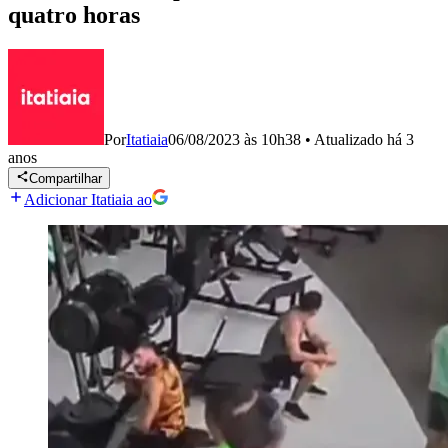
quatro horas
Por
Itatiaia
06/08/2023 às 10h38
•
Atualizado
há 3
anos
Compartilhar
Adicionar Itatiaia ao