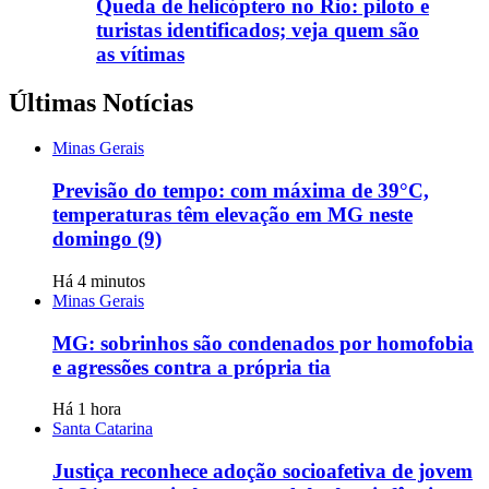
Queda de helicóptero no Rio: piloto e
turistas identificados; veja quem são
as vítimas
Últimas Notícias
Minas Gerais
Previsão do tempo: com máxima de 39°C,
temperaturas têm elevação em MG neste
domingo (9)
Há 4 minutos
Minas Gerais
MG: sobrinhos são condenados por homofobia
e agressões contra a própria tia
Há 1 hora
Santa Catarina
Justiça reconhece adoção socioafetiva de jovem