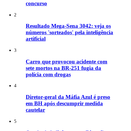
concurso
2
Resultado Mega-Sena 3042: veja os
números 'sorteados' pela inteligência
artificial
3
Carro que provocou acidente com
sete mortos na BR-251 fugia da
polícia com drogas
4
Diretor-geral da Máfia Azul é preso
em BH após descumprir medida
cautelar
5