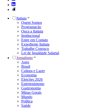
Itatiaia
Quem Somos
Programação
Ouça a Itatiaia
Institucional
Entre em Contato
Expediente Itatiaia
Trabalhe Conosco
Lei de Igualdade Salarial
Jornalismo
Agro
Brasil
Cultura e Lazer
Economia
Eleições 2026
Entretenimento
Gastronomia
Minas Gerais
Mundo
Política
Saúde