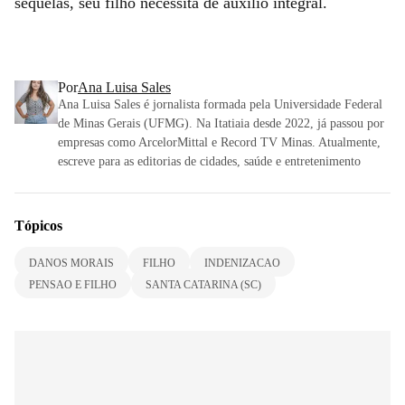
sequelas, seu filho necessita de auxílio integral.
Por
Ana Luisa Sales
Ana Luisa Sales é jornalista formada pela Universidade Federal
de Minas Gerais (UFMG). Na Itatiaia desde 2022, já passou por
empresas como ArcelorMittal e Record TV Minas. Atualmente,
escreve para as editorias de cidades, saúde e entretenimento
Tópicos
DANOS MORAIS
FILHO
INDENIZACAO
PENSAO E FILHO
SANTA CATARINA (SC)