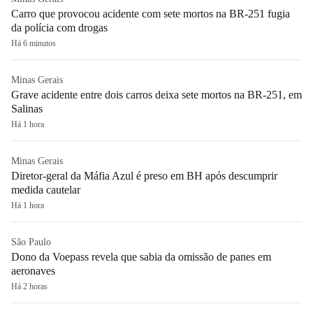
Carro que provocou acidente com sete mortos na BR-251 fugia
da polícia com drogas
Há 6 minutos
Minas Gerais
Grave acidente entre dois carros deixa sete mortos na BR-251, em
Salinas
Há 1 hora
Minas Gerais
Diretor-geral da Máfia Azul é preso em BH após descumprir
medida cautelar
Há 1 hora
São Paulo
Dono da Voepass revela que sabia da omissão de panes em
aeronaves
Há 2 horas