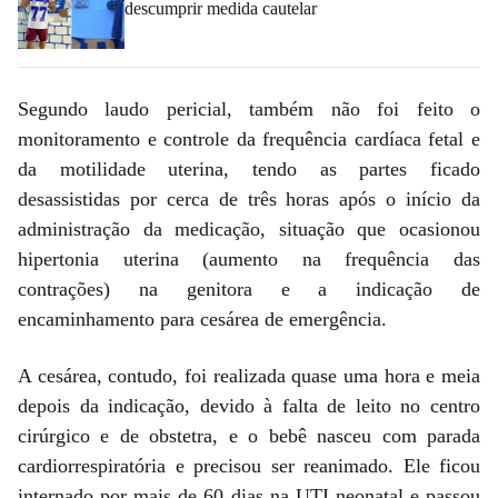
descumprir medida cautelar
Segundo laudo pericial, também não foi feito o
monitoramento e controle da frequência cardíaca fetal e
da motilidade uterina, tendo as partes ficado
desassistidas por cerca de três horas após o início da
administração da medicação, situação que ocasionou
hipertonia uterina (aumento na frequência das
contrações) na genitora e a indicação de
encaminhamento para cesárea de emergência.
A cesárea, contudo, foi realizada quase uma hora e meia
depois da indicação, devido à falta de leito no centro
cirúrgico e de obstetra, e o bebê nasceu com parada
cardiorrespiratória e precisou ser reanimado. Ele ficou
internado por mais de 60 dias na UTI neonatal e passou