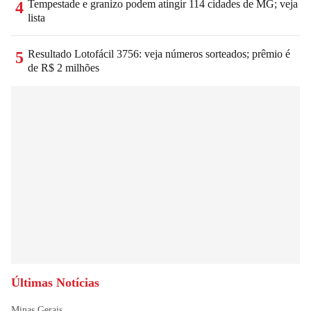
Tempestade e granizo podem atingir 114 cidades de MG; veja
4
lista
Resultado Lotofácil 3756: veja números sorteados; prêmio é
5
de R$ 2 milhões
Últimas Notícias
Minas Gerais