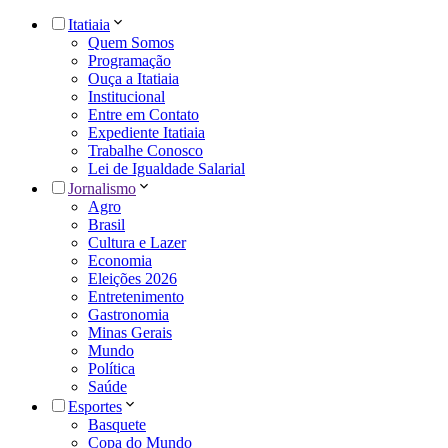
Itatiaia
Quem Somos
Programação
Ouça a Itatiaia
Institucional
Entre em Contato
Expediente Itatiaia
Trabalhe Conosco
Lei de Igualdade Salarial
Jornalismo
Agro
Brasil
Cultura e Lazer
Economia
Eleições 2026
Entretenimento
Gastronomia
Minas Gerais
Mundo
Política
Saúde
Esportes
Basquete
Copa do Mundo