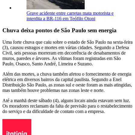
Grave acidente entre carretas mata motorista e
interdita a BR-116 em Teófilo Otoni
Chuva deixa pontos de São Paulo sem energia
Uma forte chuva que caiu sobre o estado de São Paulo na sexta-feira
(3), causou estragos e mortes em várias cidades. Segundo a Defesa
Civil, seis pessoas morreram em decorrência de desabamentos de
muros, paredes e árvores. As vítimas foram registradas em São
Paulo, Osasco, Santo André, Limeira e Suzano.
Além das mortes, a chuva também afetou o fornecimento de energia
elétrica em diversos bairros da capital paulista. Segundo a Enel
Distribuição São Paulo, as zonas sul e oeste foram as mais atingidas,
mas também houve problemas nas zonas leste e norte.
Até a manhã deste sábado (4), alguns locais ainda estavam sem luz.
Os moradores reclamam da falta de previsão para o restabelecimento
do serviço e da dificuldade de contato com a empresa.