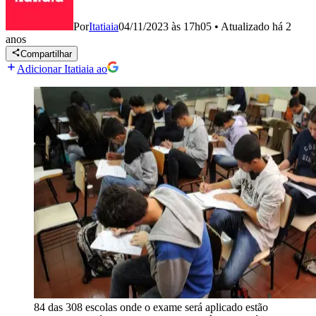
Por
Itatiaia
04/11/2023 às 17h05
•
Atualizado
há 2
anos
Compartilhar
Adicionar Itatiaia ao
84 das 308 escolas onde o exame será aplicado estão