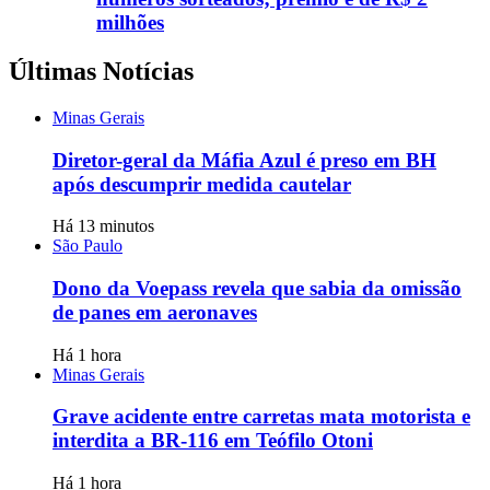
milhões
Últimas Notícias
Minas Gerais
Diretor-geral da Máfia Azul é preso em BH
após descumprir medida cautelar
Há 13 minutos
São Paulo
Dono da Voepass revela que sabia da omissão
de panes em aeronaves
Há 1 hora
Minas Gerais
Grave acidente entre carretas mata motorista e
interdita a BR-116 em Teófilo Otoni
Há 1 hora