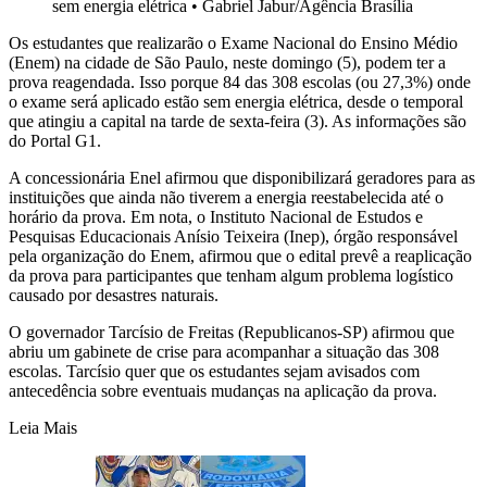
sem energia elétrica
•
Gabriel Jabur/Agência Brasília
Os estudantes que realizarão o Exame Nacional do Ensino Médio
(Enem) na cidade de São Paulo, neste domingo (5), podem ter a
prova reagendada. Isso porque 84 das 308 escolas (ou 27,3%) onde
o exame será aplicado estão sem energia elétrica, desde o temporal
que atingiu a capital na tarde de sexta-feira (3). As informações são
do Portal G1.
A concessionária Enel afirmou que disponibilizará geradores para as
instituições que ainda não tiverem a energia reestabelecida até o
horário da prova. Em nota, o Instituto Nacional de Estudos e
Pesquisas Educacionais Anísio Teixeira (Inep), órgão responsável
pela organização do Enem, afirmou que o edital prevê a reaplicação
da prova para participantes que tenham algum problema logístico
causado por desastres naturais.
O governador Tarcísio de Freitas (Republicanos-SP) afirmou que
abriu um gabinete de crise para acompanhar a situação das 308
escolas. Tarcísio quer que os estudantes sejam avisados com
antecedência sobre eventuais mudanças na aplicação da prova.
Leia Mais