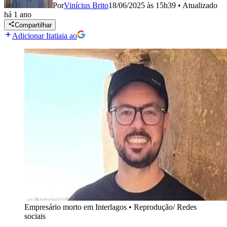
Por
Vinícius Brito
18/06/2025 às 15h39
•
Atualizado
há 1 ano
Compartilhar
Adicionar Itatiaia ao
Empresário morto em Interlagos
•
Reprodução/ Redes
sociais