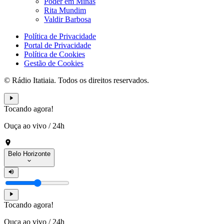
Poder em Minas
Rita Mundim
Valdir Barbosa
Política de Privacidade
Portal de Privacidade
Política de Cookies
Gestão de Cookies
© Rádio Itatiaia. Todos os direitos reservados.
Tocando agora!
Ouça ao vivo
/
24h
Belo Horizonte
Tocando agora!
Ouça ao vivo
/
24h