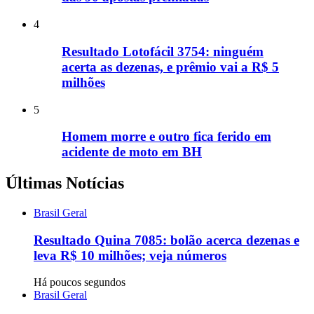
4
Resultado Lotofácil 3754: ninguém
acerta as dezenas, e prêmio vai a R$ 5
milhões
5
Homem morre e outro fica ferido em
acidente de moto em BH
Últimas Notícias
Brasil Geral
Resultado Quina 7085: bolão acerca dezenas e
leva R$ 10 milhões; veja números
Há poucos segundos
Brasil Geral