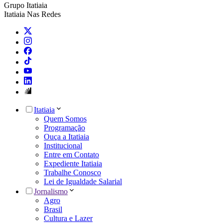
Grupo Itatiaia
Itatiaia Nas Redes
Itatiaia
Quem Somos
Programação
Ouça a Itatiaia
Institucional
Entre em Contato
Expediente Itatiaia
Trabalhe Conosco
Lei de Igualdade Salarial
Jornalismo
Agro
Brasil
Cultura e Lazer