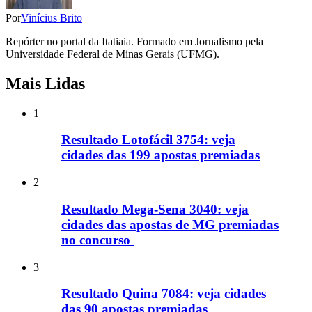
Por
Vinícius Brito
Repórter no portal da Itatiaia. Formado em Jornalismo pela
Universidade Federal de Minas Gerais (UFMG).
Mais Lidas
1
Resultado Lotofácil 3754: veja
cidades das 199 apostas premiadas
2
Resultado Mega-Sena 3040: veja
cidades das apostas de MG premiadas
no concurso
3
Resultado Quina 7084: veja cidades
das 90 apostas premiadas