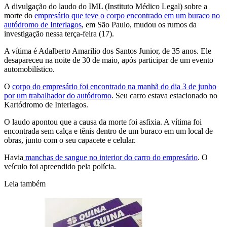
A divulgação do laudo do IML (Instituto Médico Legal) sobre a
morte do
empresário que teve o corpo encontrado em um buraco no
autódromo de Interlagos
, em São Paulo, mudou os rumos da
investigação nessa terça-feira (17).
A vítima é Adalberto Amarilio dos Santos Junior, de 35 anos. Ele
desapareceu na noite de 30 de maio, após participar de um evento
automobilístico.
O
corpo do empresário foi encontrado na manhã do dia 3 de junho
por um trabalhador do autódromo
. Seu carro estava estacionado no
Kartódromo de Interlagos.
O laudo apontou que a causa da morte foi asfixia. A vítima foi
encontrada sem calça e tênis dentro de um buraco em um local de
obras, junto com o seu capacete e celular.
Havia
manchas de sangue no interior do carro do empresário
. O
veículo foi apreendido pela polícia.
Leia também