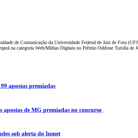
aculdade de Comunicação da Universidade Federal de Juiz de Fora (UFJF
icampeã na categoria Web/Mídias Digitais no Prêmio Oddone Turolla de 
 199 apostas premiadas
as apostas de MG premiadas no concurso
des sob alerta do Inmet