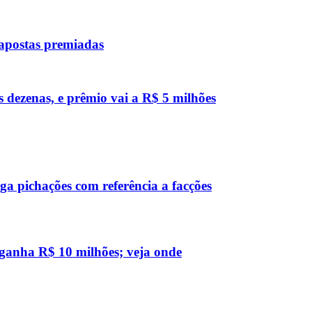
 apostas premiadas
s dezenas, e prêmio vai a R$ 5 milhões
a pichações com referência a facções
 ganha R$ 10 milhões; veja onde