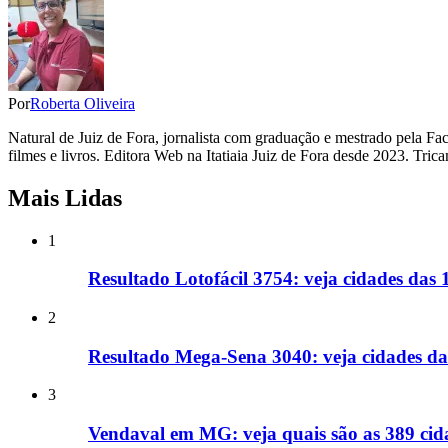
Por
Roberta Oliveira
Natural de Juiz de Fora, jornalista com graduação e mestrado pela F
filmes e livros. Editora Web na Itatiaia Juiz de Fora desde 2023. Tr
Mais Lidas
1
Resultado Lotofácil 3754: veja cidades das
2
Resultado Mega-Sena 3040: veja cidades d
3
Vendaval em MG: veja quais são as 389 cida