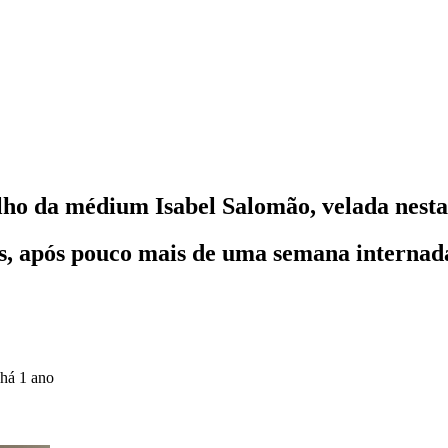
filho da médium Isabel Salomão, velada nesta
s, após pouco mais de uma semana internad
há 1 ano