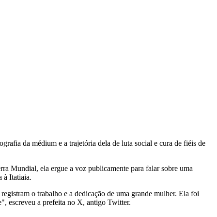
grafia da médium e a trajetória dela de luta social e cura de fiéis de
erra Mundial, ela ergue a voz publicamente para falar sobre uma
à Itatiaia.
egistram o trabalho e a dedicação de uma grande mulher. Ela foi
 escreveu a prefeita no X, antigo Twitter.