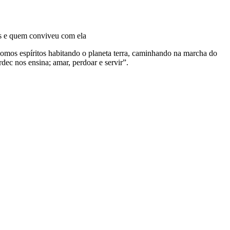
es e quem conviveu com ela
omos espíritos habitando o planeta terra, caminhando na marcha do
dec nos ensina; amar, perdoar e servir”.