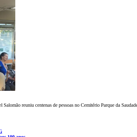
bel Salomão reuniu centenas de pessoas no Cemitério Parque da Saudad
G
 aos 100 anos