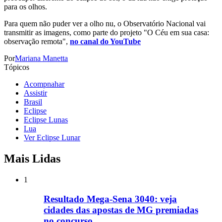
para os olhos.
Para quem não puder ver a olho nu, o Observatório Nacional vai
transmitir as imagens, como parte do projeto "O Céu em sua casa:
observação remota",
no canal do YouTube
Por
Mariana Manetta
Tópicos
Acompnahar
Assistir
Brasil
Eclipse
Eclipse Lunas
Lua
Ver Eclipse Lunar
Mais Lidas
1
Resultado Mega-Sena 3040: veja
cidades das apostas de MG premiadas
no concurso