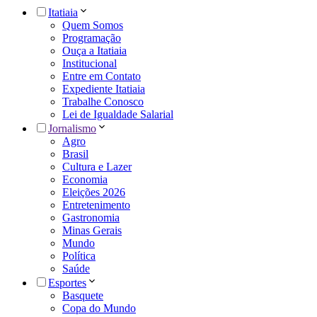
Itatiaia
Quem Somos
Programação
Ouça a Itatiaia
Institucional
Entre em Contato
Expediente Itatiaia
Trabalhe Conosco
Lei de Igualdade Salarial
Jornalismo
Agro
Brasil
Cultura e Lazer
Economia
Eleições 2026
Entretenimento
Gastronomia
Minas Gerais
Mundo
Política
Saúde
Esportes
Basquete
Copa do Mundo