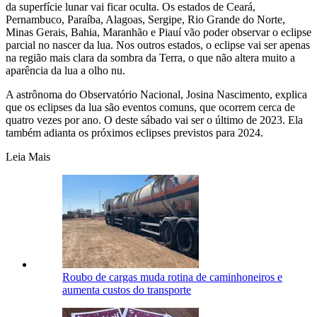
da superfície lunar vai ficar oculta. Os estados de Ceará,
Pernambuco, Paraíba, Alagoas, Sergipe, Rio Grande do Norte,
Minas Gerais, Bahia, Maranhão e Piauí vão poder observar o eclipse
parcial no nascer da lua. Nos outros estados, o eclipse vai ser apenas
na região mais clara da sombra da Terra, o que não altera muito a
aparência da lua a olho nu.
A astrônoma do Observatório Nacional, Josina Nascimento, explica
que os eclipses da lua são eventos comuns, que ocorrem cerca de
quatro vezes por ano. O deste sábado vai ser o último de 2023. Ela
também adianta os próximos eclipses previstos para 2024.
Leia Mais
Roubo de cargas muda rotina de caminhoneiros e
aumenta custos do transporte