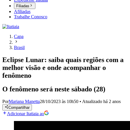
Filiadas
Afiliadas
Trabalhe Conosco
Capa
Brasil
Eclipse Lunar: saiba quais regiões com a
melhor visão e onde acompanhar o
fenômeno
O fenômeno será neste sábado (28)
Por
Mariana Manetta
28/10/2023 às 10h50
•
Atualizado
há 2 anos
Compartilhar
Adicionar Itatiaia ao