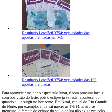
Resultado Lotofácil 3754: veja cidades das
apostas premiadas em MG
Resultado Lotofácil 3754: veja cidades das 199
apostas premiadas
Para aproveitar melhor o espetáculo lunar, é bom procurar locais
com boa visão do leste, pois o eclipse já vai estar acontecendo
quando a lua surgir no horizonte. Em Natal, capital do Rio Grande
do Norte, por exemplo, a lua vai nascer às 17h14. E não se
preocupe: diferente do eclipse do sol, o da lua não exige proteção