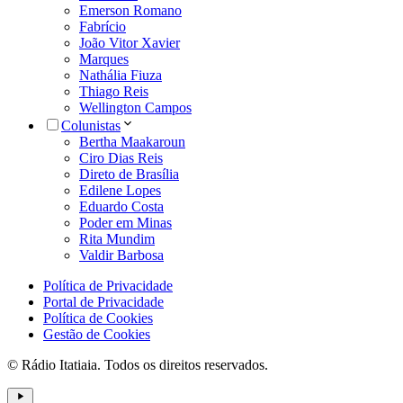
Emerson Romano
Fabrício
João Vitor Xavier
Marques
Nathália Fiuza
Thiago Reis
Wellington Campos
Colunistas
Bertha Maakaroun
Ciro Dias Reis
Direto de Brasília
Edilene Lopes
Eduardo Costa
Poder em Minas
Rita Mundim
Valdir Barbosa
Política de Privacidade
Portal de Privacidade
Política de Cookies
Gestão de Cookies
© Rádio Itatiaia. Todos os direitos reservados.