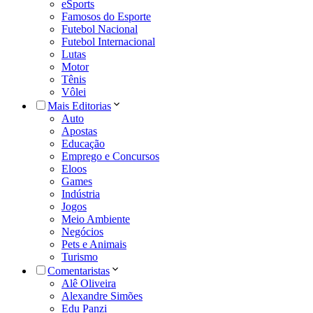
eSports
Famosos do Esporte
Futebol Nacional
Futebol Internacional
Lutas
Motor
Tênis
Vôlei
Mais Editorias
Auto
Apostas
Educação
Emprego e Concursos
Eloos
Games
Indústria
Jogos
Meio Ambiente
Negócios
Pets e Animais
Turismo
Comentaristas
Alê Oliveira
Alexandre Simões
Edu Panzi