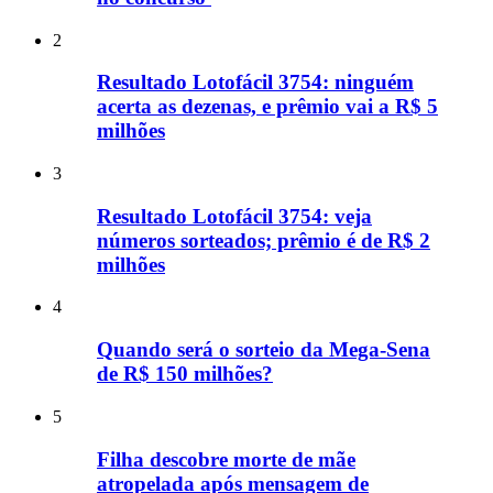
2
Resultado Lotofácil 3754: ninguém
acerta as dezenas, e prêmio vai a R$ 5
milhões
3
Resultado Lotofácil 3754: veja
números sorteados; prêmio é de R$ 2
milhões
4
Quando será o sorteio da Mega-Sena
de R$ 150 milhões?
5
Filha descobre morte de mãe
atropelada após mensagem de