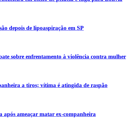
são depois de lipoaspiração em SP
e sobre enfrentamento à violência contra mulher
nheira a tiros; vítima é atingida de raspão
a após ameaçar matar ex-companheira