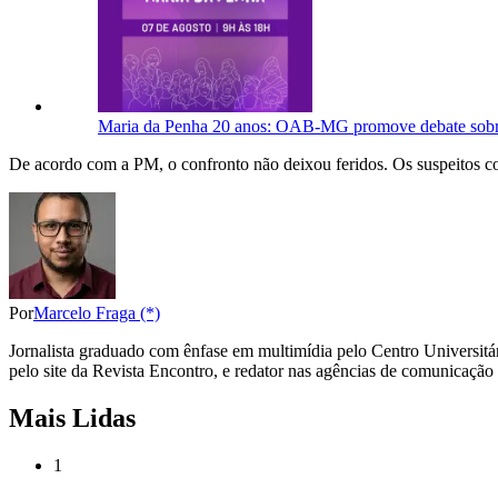
Maria da Penha 20 anos: OAB-MG promove debate sobre 
De acordo com a PM, o confronto não deixou feridos. Os suspeitos con
Por
Marcelo Fraga (*)
Jornalista graduado com ênfase em multimídia pelo Centro Universitár
pelo site da Revista Encontro, e redator nas agências de comunicaçã
Mais Lidas
1