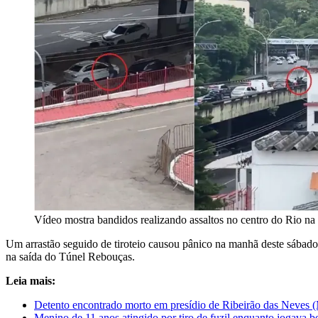
Vídeo mostra bandidos realizando assaltos no centro do Rio n
Um arrastão seguido de tiroteio causou pânico na manhã deste sábado 
na saída do Túnel Rebouças.
Leia mais:
Detento encontrado morto em presídio de Ribeirão das Neves 
Menino de 11 anos atingido por tiro de fuzil enquanto jogava 