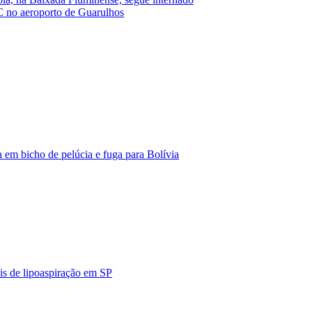
CC no aeroporto de Guarulhos
 em bicho de pelúcia e fuga para Bolívia
is de lipoaspiração em SP