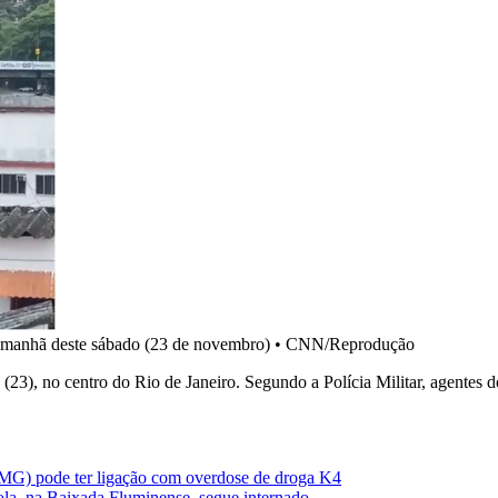
a manhã deste sábado (23 de novembro)
•
CNN/Reprodução
(23), no centro do Rio de Janeiro. Segundo a Polícia Militar, agentes 
(MG) pode ter ligação com overdose de droga K4
bola, na Baixada Fluminense, segue internado