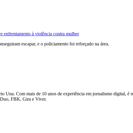
enfrentamento à violência contra mulher
seguiram escapar, e o policiamento foi reforçado na área.
io Una. Com mais de 10 anos de experiência em jornalismo digital, é re
o Duo, FBK, Gira e Viver.