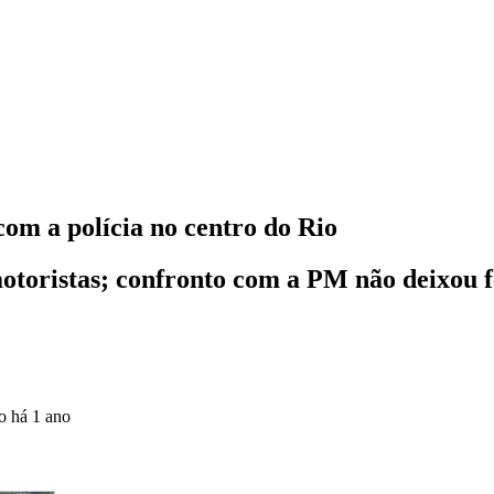
com a polícia no centro do Rio
toristas; confronto com a PM não deixou f
do
há 1 ano