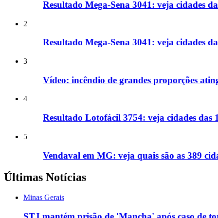
Resultado Mega-Sena 3041: veja cidades da
2
Resultado Mega-Sena 3041: veja cidades d
3
Vídeo: incêndio de grandes proporções ati
4
Resultado Lotofácil 3754: veja cidades das
5
Vendaval em MG: veja quais são as 389 cida
Últimas Notícias
Minas Gerais
STJ mantém prisão de 'Mancha' após caso de torn