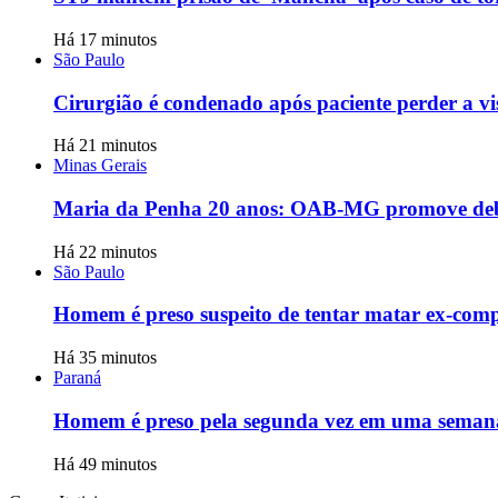
Há 17 minutos
São Paulo
Cirurgião é condenado após paciente perder a vi
Há 21 minutos
Minas Gerais
Maria da Penha 20 anos: OAB-MG promove debat
Há 22 minutos
São Paulo
Homem é preso suspeito de tentar matar ex-compa
Há 35 minutos
Paraná
Homem é preso pela segunda vez em uma seman
Há 49 minutos