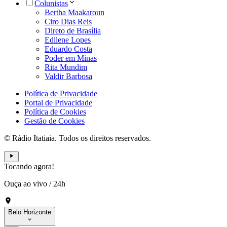
Colunistas
Bertha Maakaroun
Ciro Dias Reis
Direto de Brasília
Edilene Lopes
Eduardo Costa
Poder em Minas
Rita Mundim
Valdir Barbosa
Política de Privacidade
Portal de Privacidade
Política de Cookies
Gestão de Cookies
© Rádio Itatiaia. Todos os direitos reservados.
Tocando agora!
Ouça ao vivo
/
24h
Belo Horizonte