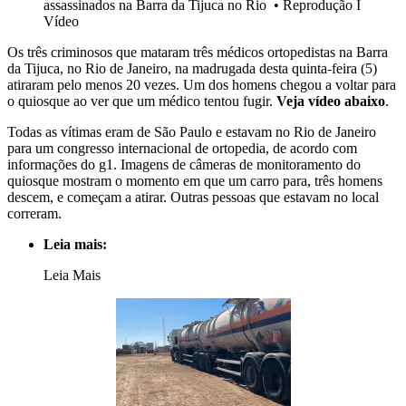
assassinados na Barra da Tijuca no Rio
•
Reprodução I
Vídeo
Os três criminosos que mataram três médicos ortopedistas na Barra
da Tijuca, no Rio de Janeiro, na madrugada desta quinta-feira (5)
atiraram pelo menos 20 vezes. Um dos homens chegou a voltar para
o quiosque ao ver que um médico tentou fugir.
Veja vídeo abaixo
.
Todas as vítimas eram de São Paulo e estavam no Rio de Janeiro
para um congresso internacional de ortopedia, de acordo com
informações do g1. Imagens de câmeras de monitoramento do
quiosque mostram o momento em que um carro para, três homens
descem, e começam a atirar. Outras pessoas que estavam no local
correram.
Leia mais:
Leia Mais