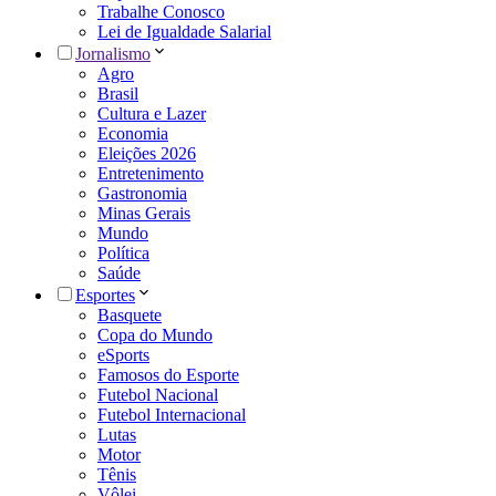
Trabalhe Conosco
Lei de Igualdade Salarial
Jornalismo
Agro
Brasil
Cultura e Lazer
Economia
Eleições 2026
Entretenimento
Gastronomia
Minas Gerais
Mundo
Política
Saúde
Esportes
Basquete
Copa do Mundo
eSports
Famosos do Esporte
Futebol Nacional
Futebol Internacional
Lutas
Motor
Tênis
Vôlei