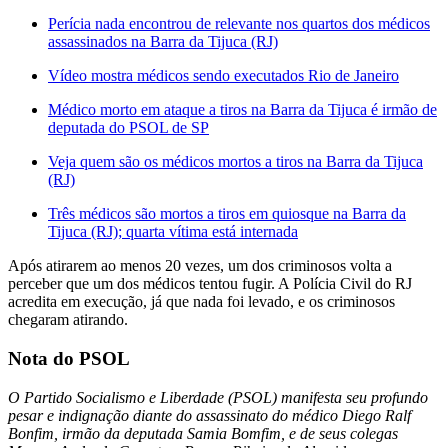
Perícia nada encontrou de relevante nos quartos dos médicos
assassinados na Barra da Tijuca (RJ)
Vídeo mostra médicos sendo executados Rio de Janeiro
Médico morto em ataque a tiros na Barra da Tijuca é irmão de
deputada do PSOL de SP
Veja quem são os médicos mortos a tiros na Barra da Tijuca
(RJ)
Três médicos são mortos a tiros em quiosque na Barra da
Tijuca (RJ); quarta vítima está internada
Após atirarem ao menos 20 vezes, um dos criminosos volta a
perceber que um dos médicos tentou fugir. A Polícia Civil do RJ
acredita em execução, já que nada foi levado, e os criminosos
chegaram atirando.
Nota do PSOL
O Partido Socialismo e Liberdade (PSOL) manifesta seu profundo
pesar e indignação diante do assassinato do médico Diego Ralf
Bonfim, irmão da deputada Samia Bomfim, e de seus colegas