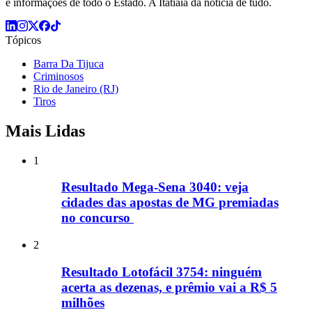
e informações de todo o Estado. A Itatiaia dá notícia de tudo.
Tópicos
Barra Da Tijuca
Criminosos
Rio de Janeiro (RJ)
Tiros
Mais Lidas
1
Resultado Mega-Sena 3040: veja
cidades das apostas de MG premiadas
no concurso
2
Resultado Lotofácil 3754: ninguém
acerta as dezenas, e prêmio vai a R$ 5
milhões