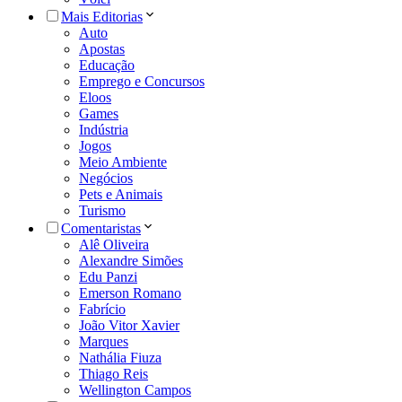
Mais Editorias
Auto
Apostas
Educação
Emprego e Concursos
Eloos
Games
Indústria
Jogos
Meio Ambiente
Negócios
Pets e Animais
Turismo
Comentaristas
Alê Oliveira
Alexandre Simões
Edu Panzi
Emerson Romano
Fabrício
João Vitor Xavier
Marques
Nathália Fiuza
Thiago Reis
Wellington Campos