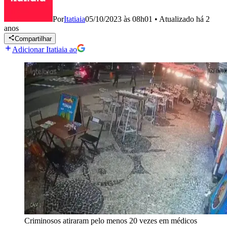
Por
Itatiaia
05/10/2023 às 08h01
•
Atualizado
há 2
anos
Compartilhar
Adicionar Itatiaia ao
Criminosos atiraram pelo menos 20 vezes em médicos