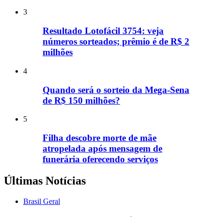
3
Resultado Lotofácil 3754: veja
números sorteados; prêmio é de R$ 2
milhões
4
Quando será o sorteio da Mega-Sena
de R$ 150 milhões?
5
Filha descobre morte de mãe
atropelada após mensagem de
funerária oferecendo serviços
Últimas Notícias
Brasil Geral