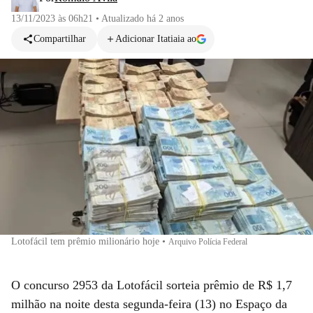
13/11/2023 às 06h21
•
Atualizado
há 2 anos
Compartilhar
Adicionar Itatiaia ao
Lotofácil tem prêmio milionário hoje
•
Arquivo Polícia Federal
O concurso 2953 da Lotofácil sorteia prêmio de R$ 1,7
milhão na noite desta segunda-feira (13) no Espaço da