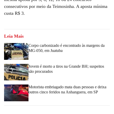
consecutivos por meio da Teimosinha. A aposta mínima
custa R$ 3.
Leia Mais
Corpo carbonizado é encontrado às margens da
MG-050, em Juatuba
Jovem é morto a tiros na Grande BH; suspeitos
são procurados
Motorista embriagado mata duas pessoas e deixa
outros cinco feridos na Anhanguera, em SP