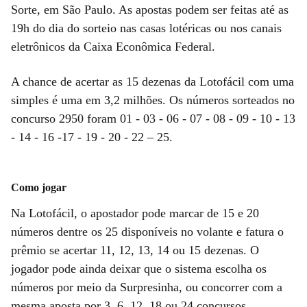
Sorte, em São Paulo. As apostas podem ser feitas até as
19h do dia do sorteio nas casas lotéricas ou nos canais
eletrônicos da Caixa Econômica Federal.
A chance de acertar as 15 dezenas da Lotofácil com uma
simples é uma em 3,2 milhões. Os números sorteados no
concurso 2950 foram 01 - 03 - 06 - 07 - 08 - 09 - 10 - 13
- 14 - 16 -17 - 19 - 20 - 22 – 25.
Como jogar
Na Lotofácil, o apostador pode marcar de 15 e 20
números dentre os 25 disponíveis no volante e fatura o
prêmio se acertar 11, 12, 13, 14 ou 15 dezenas. O
jogador pode ainda deixar que o sistema escolha os
números por meio da Surpresinha, ou concorrer com a
mesma aposta por 3, 6, 12, 18 ou 24 concursos