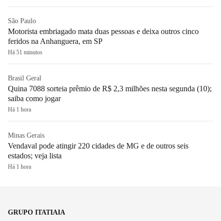
São Paulo
Motorista embriagado mata duas pessoas e deixa outros cinco
feridos na Anhanguera, em SP
Há 51 minutos
Brasil Geral
Quina 7088 sorteia prêmio de R$ 2,3 milhões nesta segunda (10);
saiba como jogar
Há 1 hora
Minas Gerais
Vendaval pode atingir 220 cidades de MG e de outros seis
estados; veja lista
Há 1 hora
GRUPO ITATIAIA