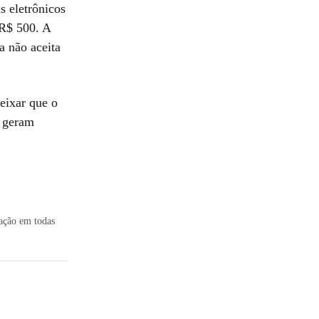
s eletrônicos
 R$ 500. A
a não aceita
eixar que o
e geram
uação em todas