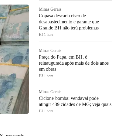
Minas Gerais
Copasa descarta risco de
desabastecimento e garante que
Grande BH não terá problemas
Há 1 hora
Minas Gerais
Praça do Papa, em BH, é
reinaugurada após mais de dois anos
em obras
Há 1 hora
Minas Gerais
Ciclone-bomba: vendaval pode
atingir 439 cidades de MG; veja quais
Há 1 hora
48, marcado