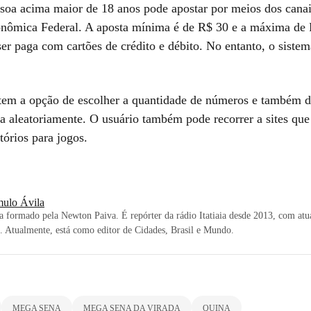
soa acima maior de 18 anos pode apostar por meios dos canai
nômica Federal. A aposta mínima é de R$ 30 e a máxima de
er paga com cartões de crédito e débito. No entanto, o sistem
tem a opção de escolher a quantidade de números e também d
na aleatoriamente. O usuário também pode recorrer a sites qu
tórios para jogos.
ulo Ávila
ta formado pela Newton Paiva. É repórter da rádio Itatiaia desde 2013, com at
s. Atualmente, está como editor de Cidades, Brasil e Mundo.
MEGA SENA
MEGA SENA DA VIRADA
QUINA