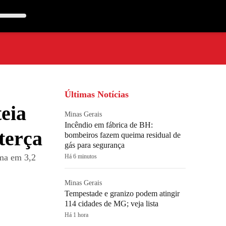
Últimas Notícias
eia
Minas Gerais
Incêndio em fábrica de BH:
terça
bombeiros fazem queima residual de
gás para segurança
uma em 3,2
Há 6 minutos
Minas Gerais
Tempestade e granizo podem atingir
114 cidades de MG; veja lista
Há 1 hora