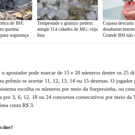
brica de BH:
Tempestade e granizo podem
Copasa descarta 
em queima
atingir 114 cidades de MG; veja
desabastecimento
 para segurança
lista
Grande BH não t
, o apostador pode marcar de 15 e 20 números dentre os 25 di
ra prêmio se acertar 11, 12, 13, 14 ou 15 dezenas. O jogador
 sistema escolha os números por meio da Surpresinha, ou con
 por 3, 6, 12, 18 ou 24 concursos consecutivos por meio da 
ima custa R$ 3.
-line?