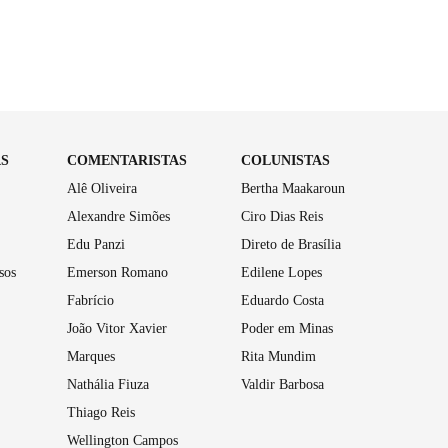
AS
COMENTARISTAS
COLUNISTAS
Alê Oliveira
Bertha Maakaroun
Alexandre Simões
Ciro Dias Reis
Edu Panzi
Direto de Brasília
sos
Emerson Romano
Edilene Lopes
Fabrício
Eduardo Costa
João Vitor Xavier
Poder em Minas
Marques
Rita Mundim
Nathália Fiuza
Valdir Barbosa
Thiago Reis
Wellington Campos