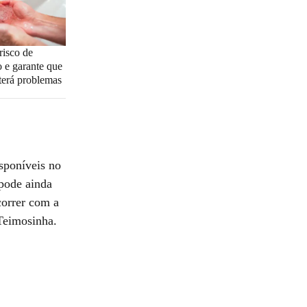
risco de
 e garante que
erá problemas
sponíveis no
 pode ainda
correr com a
Teimosinha.