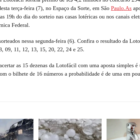
desta terça-feira (7), no Espaço da Sorte, em São
Paulo.As
apo
é as 19h do dia do sorteio nas casas lotéricas ou nos canais ele
ica Federal.
rteados nessa segunda-feira (6). Confira o resultado da Lotof
8, 09, 11, 12, 13, 15, 20, 22, 24 e 25.
acertar as 15 dezenas da Lotofácil com uma aposta simples é
com o bilhete de 16 números a probabilidade é de uma em po