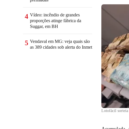
Vídeo: incêndio de grandes
4
proporções atinge fábrica da
Suggar, em BH
Vendaval em MG: veja quais são
5
as 389 cidades sob alerta do Inmet
Lotofácil sortei
Acumulada, a