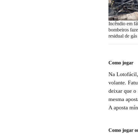
Incêndio em fá
bombeiros faz
residual de gás
Como jogar
Na Lotofácil
volante. Fatu
deixar que o
mesma aposta
A aposta mín
Como jogar on