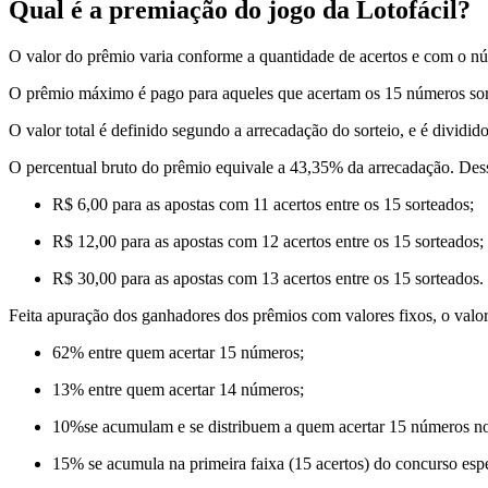
Qual é a premiação do jogo da Lotofácil?
O valor do prêmio varia conforme a quantidade de acertos e com o n
O prêmio máximo é pago para aqueles que acertam os 15 números sor
O valor total é definido segundo a arrecadação do sorteio, e é dividid
O percentual bruto do prêmio equivale a 43,35% da arrecadação. Des
R$ 6,00 para as apostas com 11 acertos entre os 15 sorteados;
R$ 12,00 para as apostas com 12 acertos entre os 15 sorteados;
R$ 30,00 para as apostas com 13 acertos entre os 15 sorteados.
Feita apuração dos ganhadores dos prêmios com valores fixos, o valor 
62% entre quem acertar 15 números;
13% entre quem acertar 14 números;
10%se acumulam e se distribuem a quem acertar 15 números nos
15% se acumula na primeira faixa (15 acertos) do concurso esp