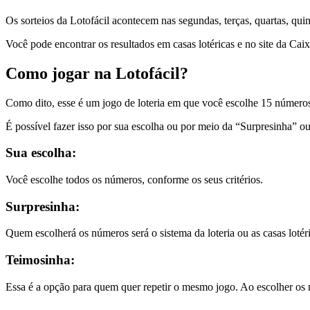
Os sorteios da Lotofácil acontecem nas segundas, terças, quartas, quin
Você pode encontrar os resultados em casas lotéricas e no site da Ca
Como jogar na Lotofácil?
Como dito, esse é um jogo de loteria em que você escolhe 15 números
É possível fazer isso por sua escolha ou por meio da “Surpresinha” o
Sua escolha:
Você escolhe todos os números, conforme os seus critérios.
Surpresinha:
Quem escolherá os números será o sistema da loteria ou as casas lotéri
Teimosinha:
Essa é a opção para quem quer repetir o mesmo jogo. Ao escolher os nú