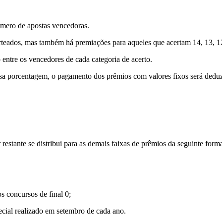
úmero de apostas vencedoras.
teados, mas também há premiações para aqueles que acertam 14, 13, 1
o entre os vencedores de cada categoria de acerto.
sa porcentagem, o pagamento dos prêmios com valores fixos será dedu
restante se distribui para as demais faixas de prêmios da seguinte form
 concursos de final 0;
ecial realizado em setembro de cada ano.