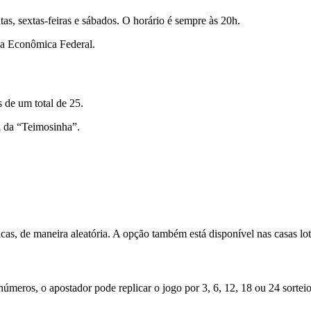
tas, sextas-feiras e sábados. O horário é sempre às 20h.
ixa Econômica Federal.
 de um total de 25.
u da “Teimosinha”.
cas, de maneira aleatória. A opção também está disponível nas casas lot
meros, o apostador pode replicar o jogo por 3, 6, 12, 18 ou 24 sorteio