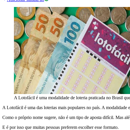
A Lotofácil é uma modalidade de loteria praticada no Brasil q
A Lotofácil é uma das loterias mais populares no país. A modalidade e
Como o próprio nome sugere, não é um tipo de aposta difícil. Mas além
E é por isso que muitas pessoas preferem escolher esse formato.