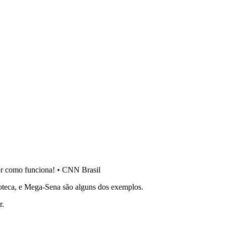
or como funciona!
•
CNN Brasil
 Loteca, e Mega-Sena são alguns dos exemplos.
r.