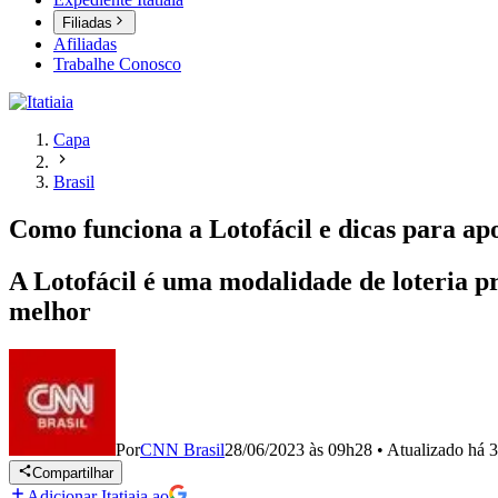
Filiadas
Afiliadas
Trabalhe Conosco
Capa
Brasil
Como funciona a Lotofácil e dicas para ap
A Lotofácil é uma modalidade de loteria p
melhor
Por
CNN Brasil
28/06/2023 às 09h28
•
Atualizado
há 3
Compartilhar
Adicionar Itatiaia ao