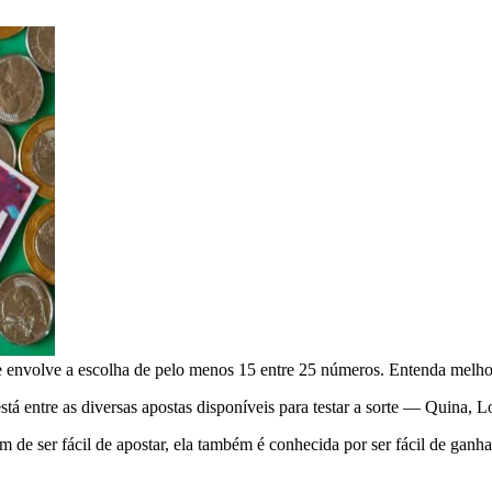
ue envolve a escolha de pelo menos 15 entre 25 números. Entenda melh
stá entre as diversas apostas disponíveis para testar a sorte — Quina,
 de ser fácil de apostar, ela também é conhecida por ser fácil de ganha