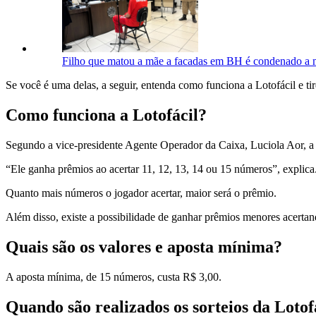
Filho que matou a mãe a facadas em BH é condenado a m
Se você é uma delas, a seguir, entenda como funciona a Lotofácil e tir
Como funciona a Lotofácil?
Segundo a vice-presidente Agente Operador da Caixa, Luciola Aor, a 
“Ele ganha prêmios ao acertar 11, 12, 13, 14 ou 15 números”, explica
Quanto mais números o jogador acertar, maior será o prêmio.
Além disso, existe a possibilidade de ganhar prêmios menores acerta
Quais são os valores e aposta mínima?
A aposta mínima, de 15 números, custa R$ 3,00.
Quando são realizados os sorteios da Lotof