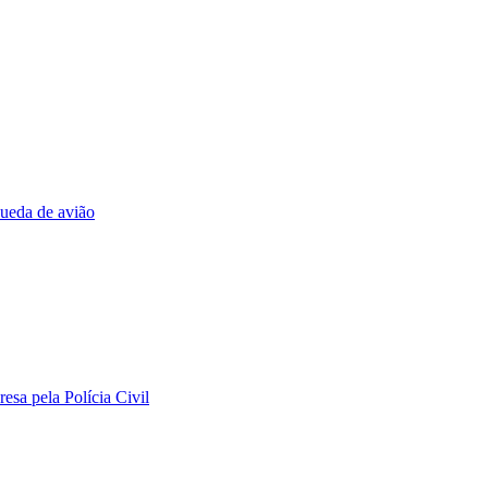
queda de avião
sa pela Polícia Civil