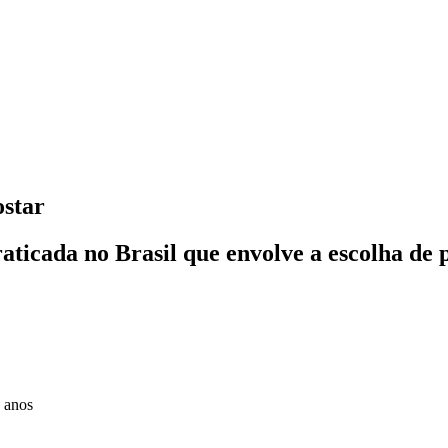
ostar
raticada no Brasil que envolve a escolha de
 anos