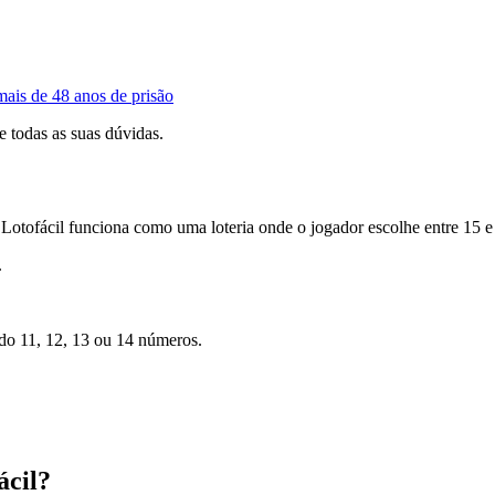
ais de 48 anos de prisão
e todas as suas dúvidas.
Lotofácil funciona como uma loteria onde o jogador escolhe entre 15 e
.
ndo 11, 12, 13 ou 14 números.
ácil?