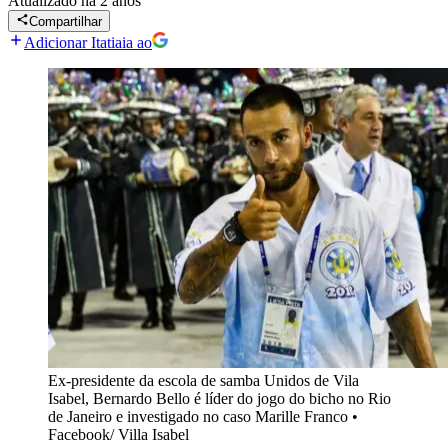
Atualizado
há 2 anos
Compartilhar
Adicionar Itatiaia ao
Ex-presidente da escola de samba Unidos de Vila
Isabel, Bernardo Bello é líder do jogo do bicho no Rio
de Janeiro e investigado no caso Marille Franco
•
Facebook/ Villa Isabel