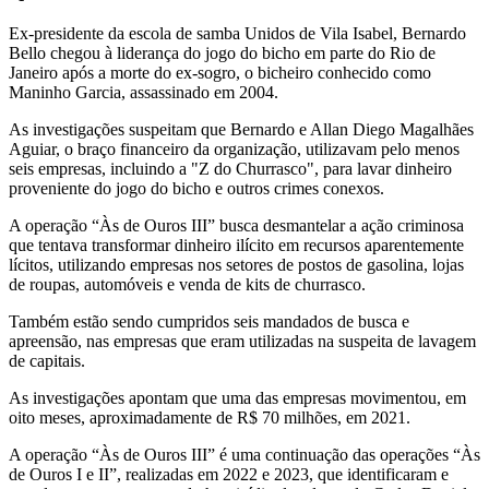
Ex-presidente da escola de samba Unidos de Vila Isabel, Bernardo
Bello chegou à liderança do jogo do bicho em parte do Rio de
Janeiro após a morte do ex-sogro, o bicheiro conhecido como
Maninho Garcia, assassinado em 2004.
As investigações suspeitam que Bernardo e Allan Diego Magalhães
Aguiar, o braço financeiro da organização, utilizavam pelo menos
seis empresas, incluindo a "Z do Churrasco", para lavar dinheiro
proveniente do jogo do bicho e outros crimes conexos.
A operação “Às de Ouros III” busca desmantelar a ação criminosa
que tentava transformar dinheiro ilícito em recursos aparentemente
lícitos, utilizando empresas nos setores de postos de gasolina, lojas
de roupas, automóveis e venda de kits de churrasco.
Também estão sendo cumpridos seis mandados de busca e
apreensão, nas empresas que eram utilizadas na suspeita de lavagem
de capitais.
As investigações apontam que uma das empresas movimentou, em
oito meses, aproximadamente de R$ 70 milhões, em 2021.
A operação “Às de Ouros III” é uma continuação das operações “Às
de Ouros I e II”, realizadas em 2022 e 2023, que identificaram e