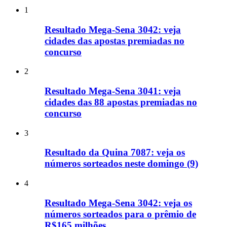
1
Resultado Mega-Sena 3042: veja
cidades das apostas premiadas no
concurso
2
Resultado Mega-Sena 3041: veja
cidades das 88 apostas premiadas no
concurso
3
Resultado da Quina 7087: veja os
números sorteados neste domingo (9)
4
Resultado Mega-Sena 3042: veja os
números sorteados para o prêmio de
R$165 milhões