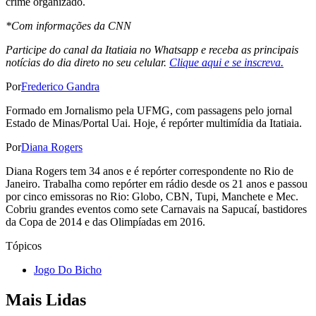
crime organizado.
*Com informações da CNN
Participe do canal da Itatiaia no Whatsapp e receba as principais
notícias do dia direto no seu celular.
Clique aqui e se inscreva.
Por
Frederico Gandra
Formado em Jornalismo pela UFMG, com passagens pelo jornal
Estado de Minas/Portal Uai. Hoje, é repórter multimídia da Itatiaia.
Por
Diana Rogers
Diana Rogers tem 34 anos e é repórter correspondente no Rio de
Janeiro. Trabalha como repórter em rádio desde os 21 anos e passou
por cinco emissoras no Rio: Globo, CBN, Tupi, Manchete e Mec.
Cobriu grandes eventos como sete Carnavais na Sapucaí, bastidores
da Copa de 2014 e das Olimpíadas em 2016.
Tópicos
Jogo Do Bicho
Mais Lidas