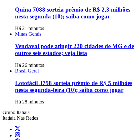
Quina 7088 sorteia prêmio de R$ 2,3 milhões
nesta segunda (10); saiba como jogar
Há 21 minutos
Minas Gerais
Vendaval pode atingir 220 cidades de MG e de
outros seis estados; veja lista
Há 26 minutos
Brasil Geral
Lotofácil 3758 sorteia prêmio de R$ 5 milhões
nesta segunda-feira (10); saiba como jogar
Há 28 minutos
Grupo Itatiaia
Itatiaia Nas Redes