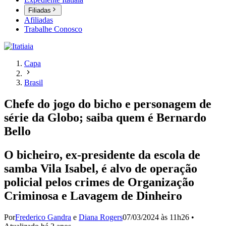
Filiadas
Afiliadas
Trabalhe Conosco
Capa
Brasil
Chefe do jogo do bicho e personagem de
série da Globo; saiba quem é Bernardo
Bello
O bicheiro, ex-presidente da escola de
samba Vila Isabel, é alvo de operação
policial pelos crimes de Organização
Criminosa e Lavagem de Dinheiro
Por
Frederico Gandra
e
Diana Rogers
07/03/2024 às 11h26
•