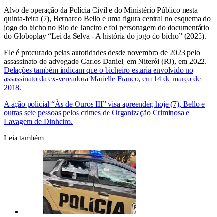
Alvo de operação da Polícia Civil e do Ministério Público nesta
quinta-feira (7), Bernardo Bello é uma figura central no esquema do
jogo do bicho no Rio de Janeiro e foi personagem do documentário
do Globoplay “Lei da Selva - A história do jogo do bicho” (2023).
Ele é procurado pelas autotidades desde novembro de 2023 pelo
assassinato do advogado Carlos Daniel, em Niterói (RJ), em 2022.
Delações também indicam que o bicheiro estaria envolvido no
assassinato da ex-vereadora Marielle Franco, em 14 de março de
2018.
A ação policial “Às de Ouros III” visa apreender, hoje (7), Bello e
outras sete pessoas pelos crimes de Organização Criminosa e
Lavagem de Dinheiro.
Leia também