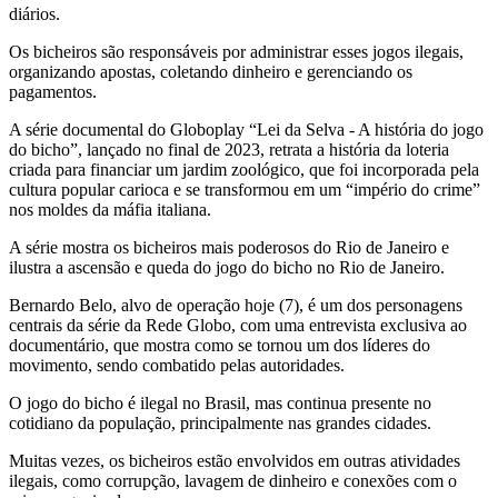
diários.
Os bicheiros são responsáveis por administrar esses jogos ilegais,
organizando apostas, coletando dinheiro e gerenciando os
pagamentos.
A série documental do Globoplay “Lei da Selva - A história do jogo
do bicho”, lançado no final de 2023, retrata a história da loteria
criada para financiar um jardim zoológico, que foi incorporada pela
cultura popular carioca e se transformou em um “império do crime”
nos moldes da máfia italiana.
A série mostra os bicheiros mais poderosos do Rio de Janeiro e
ilustra a ascensão e queda do jogo do bicho no Rio de Janeiro.
Bernardo Belo, alvo de operação hoje (7), é um dos personagens
centrais da série da Rede Globo, com uma entrevista exclusiva ao
documentário, que mostra como se tornou um dos líderes do
movimento, sendo combatido pelas autoridades.
O jogo do bicho é ilegal no Brasil, mas continua presente no
cotidiano da população, principalmente nas grandes cidades.
Muitas vezes, os bicheiros estão envolvidos em outras atividades
ilegais, como corrupção, lavagem de dinheiro e conexões com o