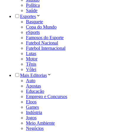
Política
Saúde
Esportes
Basquete
Copa do Mundo
eSports
Famosos do Esporte
Futebol Nacional
Futebol Internacional
Lutas
Motor
Tênis
Vôlei
Mais Editorias
Auto
Apostas
Educação
Emprego e Concursos
Eloos
Games
Indústria
Jogos
Meio Ambiente
Negócios