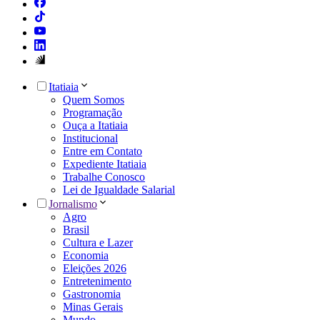
Itatiaia
Quem Somos
Programação
Ouça a Itatiaia
Institucional
Entre em Contato
Expediente Itatiaia
Trabalhe Conosco
Lei de Igualdade Salarial
Jornalismo
Agro
Brasil
Cultura e Lazer
Economia
Eleições 2026
Entretenimento
Gastronomia
Minas Gerais
Mundo