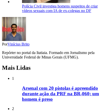
Polícia Civil investiga homens suspeitos de criar
vídeos sexuais com IA de ex-colegas no DF
Por
Vinícius Brito
Repórter no portal da Itatiaia. Formado em Jornalismo pela
Universidade Federal de Minas Gerais (UFMG).
Mais Lidas
1
Arsenal com 20 pistolas é apreendido
durante ação da PRF na BR-060; um
homem é preso
2