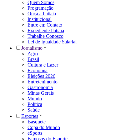
Quem Somos
Programação
Ouça a Itatiaia
Institucional
Entre em Contato
Expediente Itatiaia
Trabalhe Conosco
Lei de Igualdade Salarial
Jornalismo
Agro
Brasil
Cultura e Lazer
Economia
Eleições 2026
Entretenimento
Gastronomia
Minas Gerais
Mundo
Política
Saúde
Esportes
Basquete
Copa do Mundo
eSports
Famosos do Esporte