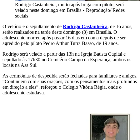
Rodrigo Castanheira, morto após briga com piloto, será
velado neste domingo em Brasília
•
Reprodução/ Redes
sociais
O velório e o sepultamento de
Rodrigo Castanheira
, de 16 anos,
serão realizados na tarde deste domingo (8) em Brasília. O
adolescente morreu após passar 16 dias em coma depois de ser
agredido pelo piloto Pedro Arthur Turra Basso, de 19 anos.
Rodrigo será velado a partir das 13h na Igreja Batista Capital e
sepultado às 17h30 no Cemitério Campo da Esperança, ambos os
locais na Asa Sul.
As cerimônias de despedida serão fechadas para familiares e amigos.
“Continuem com suas orações, com os pensamentos mais profundos
em direção a eles”, reforçou o Colégio Vitória Régia, onde o
adolescente estudava.