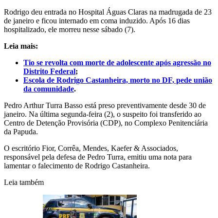
Rodrigo deu entrada no Hospital Águas Claras na madrugada de 23
de janeiro e ficou internado em coma induzido. Após 16 dias
hospitalizado, ele morreu nesse sábado (7).
Leia mais:
Tio se revolta com morte de adolescente após agressão no
Distrito Federal
;
Escola de Rodrigo Castanheira, morto no DF, pede união
da comunidade
.
Pedro Arthur Turra Basso está preso preventivamente desde 30 de
janeiro. Na última segunda-feira (2), o suspeito foi transferido ao
Centro de Detenção Provisória (CDP), no Complexo Penitenciária
da Papuda.
O escritório Fior, Corrêa, Mendes, Kaefer & Associados,
responsável pela defesa de Pedro Turra, emitiu uma nota para
lamentar o falecimento de Rodrigo Castanheira.
Leia também