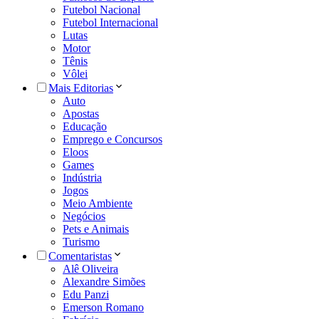
Futebol Nacional
Futebol Internacional
Lutas
Motor
Tênis
Vôlei
Mais Editorias
Auto
Apostas
Educação
Emprego e Concursos
Eloos
Games
Indústria
Jogos
Meio Ambiente
Negócios
Pets e Animais
Turismo
Comentaristas
Alê Oliveira
Alexandre Simões
Edu Panzi
Emerson Romano