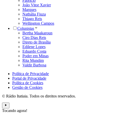
Fabrício
João Vitor Xavier
Marques
Nathália Fiuza
Thiago Reis
Wellington Campos
Colunistas
Bertha Maakaroun
Ciro Dias Reis
Direto de Brasília
Edilene Lopes
Eduardo Costa
Poder em Minas
Rita Mundim
Valdir Barbosa
Política de Privacidade
Portal de Privacidade
Política de Cookies
Gestão de Cookies
© Rádio Itatiaia. Todos os direitos reservados.
Tocando agora!