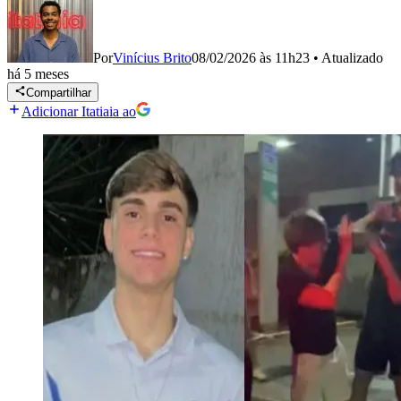
Por
Vinícius Brito
08/02/2026 às 11h23
•
Atualizado
há 5 meses
Compartilhar
Adicionar Itatiaia ao