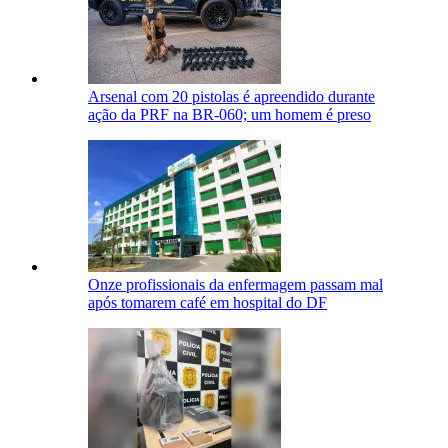
Arsenal com 20 pistolas é apreendido durante
ação da PRF na BR-060; um homem é preso
Onze profissionais da enfermagem passam mal
após tomarem café em hospital do DF