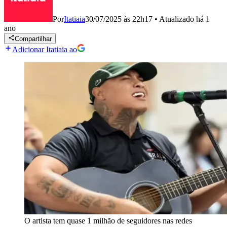
Por
Itatiaia
30/07/2025 às 22h17
•
Atualizado
há 1
ano
Compartilhar
Adicionar Itatiaia ao
O artista tem quase 1 milhão de seguidores nas redes