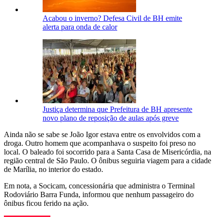
Acabou o inverno? Defesa Civil de BH emite
alerta para onda de calor
Justiça determina que Prefeitura de BH apresente
novo plano de reposição de aulas após greve
Ainda não se sabe se João Igor estava entre os envolvidos com a
droga. Outro homem que acompanhava o suspeito foi preso no
local. O baleado foi socorrido para a Santa Casa de Misericórdia, na
região central de São Paulo. O ônibus seguiria viagem para a cidade
de Marília, no interior do estado.
Em nota, a Socicam, concessionária que administra o Terminal
Rodoviário Barra Funda, informou que nenhum passageiro do
ônibus ficou ferido na ação.