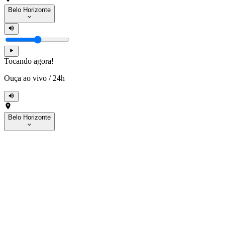
Belo Horizonte
Tocando agora!
Ouça ao vivo
/
24h
Belo Horizonte