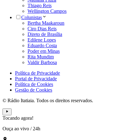
Thiago Reis
Wellington Campos
Colunistas
Bertha Maakaroun
Ciro Dias Reis
Direto de Brasília
Edilene Lopes
Eduardo Costa
Poder em Minas
Rita Mundim
Valdir Barbosa
Política de Privacidade
Portal de Privacidade
Política de Cookies
Gestão de Cookies
© Rádio Itatiaia. Todos os direitos reservados.
Tocando agora!
Ouça ao vivo
/
24h