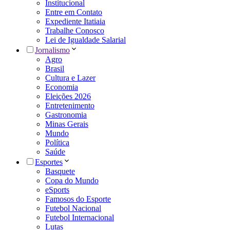
Institucional
Entre em Contato
Expediente Itatiaia
Trabalhe Conosco
Lei de Igualdade Salarial
Jornalismo
Agro
Brasil
Cultura e Lazer
Economia
Eleições 2026
Entretenimento
Gastronomia
Minas Gerais
Mundo
Política
Saúde
Esportes
Basquete
Copa do Mundo
eSports
Famosos do Esporte
Futebol Nacional
Futebol Internacional
Lutas