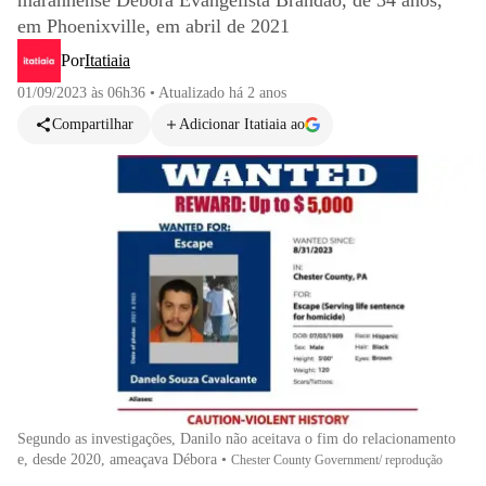
maranhense Débora Evangelista Brandão, de 34 anos,
em Phoenixville, em abril de 2021
Por
Itatiaia
01/09/2023 às 06h36
•
Atualizado
há 2 anos
Compartilhar
Adicionar Itatiaia ao
Segundo as investigações, Danilo não aceitava o fim do relacionamento
e, desde 2020, ameaçava Débora
•
Chester County Government/ reprodução