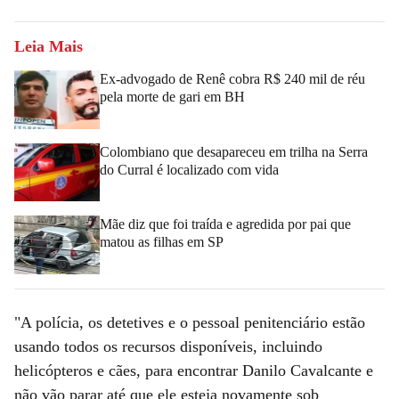
Leia Mais
Ex-advogado de Renê cobra R$ 240 mil de réu
pela morte de gari em BH
Colombiano que desapareceu em trilha na Serra
do Curral é localizado com vida
Mãe diz que foi traída e agredida por pai que
matou as filhas em SP
"A polícia, os detetives e o pessoal penitenciário estão
usando todos os recursos disponíveis, incluindo
helicópteros e cães, para encontrar Danilo Cavalcante e
não vão parar até que ele esteja novamente sob