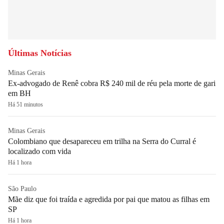
Últimas Notícias
Minas Gerais
Ex-advogado de Renê cobra R$ 240 mil de réu pela morte de gari
em BH
Há 51 minutos
Minas Gerais
Colombiano que desapareceu em trilha na Serra do Curral é
localizado com vida
Há 1 hora
São Paulo
Mãe diz que foi traída e agredida por pai que matou as filhas em
SP
Há 1 hora