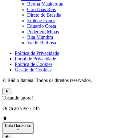
Bertha Maakaroun
Ciro Dias Reis
Direto de Brasília
Edilene Lopes
Eduardo Costa
Poder em Minas
Rita Mundim
Valdir Barbosa
Política de Privacidade
Portal de Privacidade
Política de Cookies
Gestão de Cookies
© Rádio Itatiaia. Todos os direitos reservados.
Tocando agora!
Ouça ao vivo
/
24h
Belo Horizonte