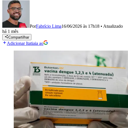
Por
Fabrício Lima
16/06/2026 às 17h18
•
Atualizado
há 1 mês
Compartilhar
Adicionar Itatiaia ao