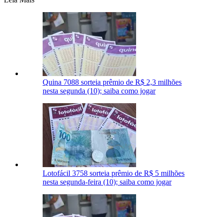
Quina 7088 sorteia prêmio de R$ 2,3 milhões
nesta segunda (10); saiba como jogar
Lotofácil 3758 sorteia prêmio de R$ 5 milhões
nesta segunda-feira (10); saiba como jogar