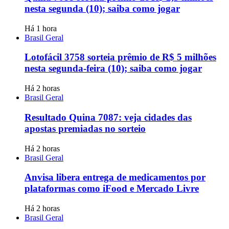
nesta segunda (10); saiba como jogar
Há 1 hora
Brasil Geral
Lotofácil 3758 sorteia prêmio de R$ 5 milhões
nesta segunda-feira (10); saiba como jogar
Há 2 horas
Brasil Geral
Resultado Quina 7087: veja cidades das
apostas premiadas no sorteio
Há 2 horas
Brasil Geral
Anvisa libera entrega de medicamentos por
plataformas como iFood e Mercado Livre
Há 2 horas
Brasil Geral