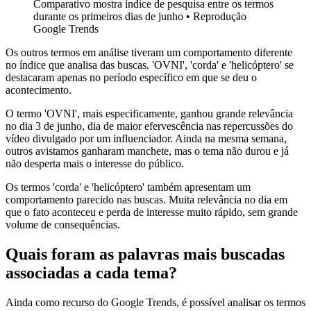
Comparativo mostra índice de pesquisa entre os termos
durante os primeiros dias de junho • Reprodução
Google Trends
Os outros termos em análise tiveram um comportamento diferente
no índice que analisa das buscas. 'OVNI', 'corda' e 'helicóptero' se
destacaram apenas no período específico em que se deu o
acontecimento.
O termo 'OVNI', mais especificamente, ganhou grande relevância
no dia 3 de junho, dia de maior efervescência nas repercussões do
vídeo divulgado por um influenciador. Ainda na mesma semana,
outros avistamos ganharam manchete, mas o tema não durou e já
não desperta mais o interesse do público.
Os termos 'corda' e 'helicóptero' também apresentam um
comportamento parecido nas buscas. Muita relevância no dia em
que o fato aconteceu e perda de interesse muito rápido, sem grande
volume de consequências.
Quais foram as palavras mais buscadas
associadas a cada tema?
Ainda como recurso do Google Trends, é possível analisar os termos