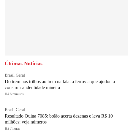
Últimas Notícias
Brasil Geral
Do trem nos trilhos ao trem na fala: a ferrovia que ajudou a
construir a identidade mineira
Há 6 minutos
Brasil Geral
Resultado Quina 7085: bolão acerta dezenas e leva R$ 10
milhões; veja números
Há 7 horas