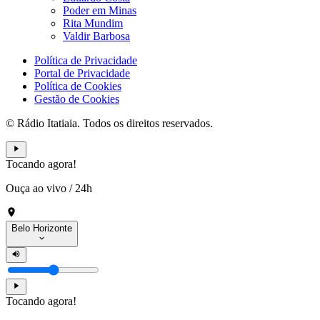
Poder em Minas
Rita Mundim
Valdir Barbosa
Política de Privacidade
Portal de Privacidade
Política de Cookies
Gestão de Cookies
© Rádio Itatiaia. Todos os direitos reservados.
Tocando agora!
Ouça ao vivo
/
24h
Belo Horizonte
Tocando agora!