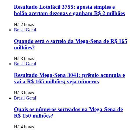
Resultado Lotofácil 3755: aposta simples e
bolão acertam dezenas e ganham R$ 2 milhões
Há 2 horas
Brasil Geral
Quando será o sorteio da Mega-Sena de R$ 165
milhões?
Há 3 horas
Brasil Geral
Resultado Mega-Sena 3041: prêmio acumula e
vai a R$ 165 milhões; veja números
Há 3 horas
Brasil Geral
Quais os números sorteados na Mega-Sena de
R$ 150 milhões?
Há 4 horas