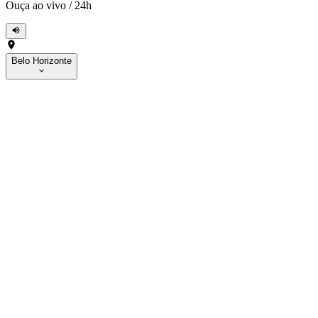
Ouça ao vivo
/
24h
Belo Horizonte