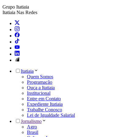
Grupo Itatiaia
Itatiaia Nas Redes
Itatiaia
Quem Somos
Programação
Ouça a Itatiaia
Institucional
Entre em Contato
Expediente Itatiaia
Trabalhe Conosco
Lei de Igualdade Salarial
Jornalismo
Agro
Brasil