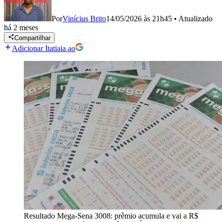
Por
Vinícius Brito
14/05/2026 às 21h45
•
Atualizado
há 2 meses
Compartilhar
Adicionar Itatiaia ao
Resultado Mega-Sena 3008: prêmio acumula e vai a R$