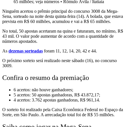
65 milhões; veja números
•
Rômulo Ávila / Itatiaia
Ninguém acertou o prêmio principal do concurso 3008 da Mega-
Sena, sorteado na noite desta quinta-feira (14). A bolada, que estava
prevista em R$ 60 milhões, acumulou e vai a R$ 65 milhões.
No total, 50 apostas acertaram na quina e faturaram, no mínimo, R$
43 mil. O valor pode aumentar de acordo com a quantidade de
números apostados.
As
dezenas sorteadas
foram 11, 12, 14, 20, 42 e 44.
O próximo sorteio será realizado neste sábado (16), no concurso
3009.
Confira o resumo da premiação
6 acertos: não houve ganhadores;
5 acertos: 50 apostas ganhadoras, R$ 43.872,17;
4 acertos: 3.762 apostas ganhadoras, R$ 961,14.
O sorteio foi realizado pela Caixa Econômica Federal no Espaço da
Sorte, em São Paulo. A arrecadação total foi de R$ 55 milhões.
Saiba como jogar na Mega-Sena