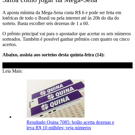
A aposta mínima da Mega-Sena custa R$ 6 e pode ser feita em
lotéricas de todo o Brasil ou pela internet até às 20h do dia do
sorteio. Basta escolher seis dezenas de 1 a 60.
O prêmio principal vai para o apostador que acertar os seis números
sorteados. Também é possível ganhar prêmios com quatro ou cinco
acertos.
Abaixo, assista aos sorteios desta quinta-feira (14):
Leia Mais:
Resultado Quina 7085: bolão acerta dezenas e
leva R$ 10 milhões; veja números