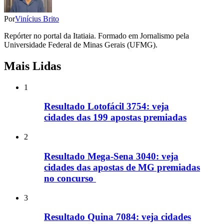
Por
Vinícius Brito
Repórter no portal da Itatiaia. Formado em Jornalismo pela
Universidade Federal de Minas Gerais (UFMG).
Mais Lidas
1
Resultado Lotofácil 3754: veja
cidades das 199 apostas premiadas
2
Resultado Mega-Sena 3040: veja
cidades das apostas de MG premiadas
no concurso
3
Resultado Quina 7084: veja cidades