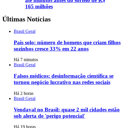
até minutos antes do sorteio de R$
165 milhões
Últimas Notícias
Brasil Geral
Pais solo: número de homens que criam filhos
sozinhos cresce 33% em 22 anos
Há 7 minutos
Brasil Geral
Falsos médicos: desinformação científica se
tornou negócio lucrativo nas redes sociais
Há 2 horas
Brasil Geral
Vendaval no Brasil: quase 2 mil cidades estão
sob alerta de 'perigo potencial'
Há 19 horas