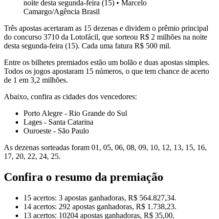
noite desta segunda-feira (15)
•
Marcelo
Camargo/Agência Brasil
Três apostas acertaram as 15 dezenas e dividem o prêmio principal
do concurso 3710 da Lotofácil, que sorteou R$ 2 milhões na noite
desta segunda-feira (15). Cada uma fatura R$ 500 mil.
Entre os bilhetes premiados estão um bolão e duas apostas simples.
Todos os jogos apostaram 15 números, o que tem chance de acerto
de 1 em 3,2 milhões.
Abaixo, confira as cidades dos vencedores:
Porto Alegre - Rio Grande do Sul
Lages - Santa Catarina
Ouroeste - São Paulo
As dezenas sorteadas foram 01, 05, 06, 08, 09, 10, 12, 13, 15, 16,
17, 20, 22, 24, 25.
Confira o resumo da premiação
15 acertos: 3 apostas ganhadoras, R$ 564.827,34.
14 acertos: 292 apostas ganhadoras, R$ 1.738,23.
13 acertos: 10204 apostas ganhadoras, R$ 35,00.