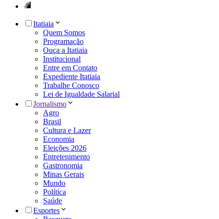
Itatiaia
Quem Somos
Programação
Ouça a Itatiaia
Institucional
Entre em Contato
Expediente Itatiaia
Trabalhe Conosco
Lei de Igualdade Salarial
Jornalismo
Agro
Brasil
Cultura e Lazer
Economia
Eleições 2026
Entretenimento
Gastronomia
Minas Gerais
Mundo
Política
Saúde
Esportes