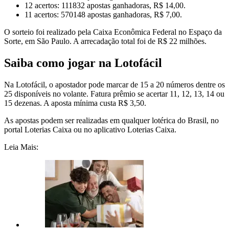
12 acertos: 111832 apostas ganhadoras, R$ 14,00.
11 acertos: 570148 apostas ganhadoras, R$ 7,00.
O sorteio foi realizado pela Caixa Econômica Federal no Espaço da
Sorte, em São Paulo. A arrecadação total foi de R$ 22 milhões.
Saiba como jogar na Lotofácil
Na Lotofácil, o apostador pode marcar de 15 a 20 números dentre os
25 disponíveis no volante. Fatura prêmio se acertar 11, 12, 13, 14 ou
15 dezenas. A aposta mínima custa R$ 3,50.
As apostas podem ser realizadas em qualquer lotérica do Brasil, no
portal Loterias Caixa ou no aplicativo Loterias Caixa.
Leia Mais: