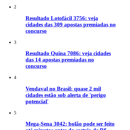
2
Resultado Lotofácil 3756: veja
cidades das 309 apostas premiadas no
concurso
3
Resultado Quina 7086: veja cidades
das 14 apostas premiadas no
concurso
4
Vendaval no Brasil: quase 2 mil
cidades estão sob alerta de 'perigo
potencial'
5
Mega-Sena 3042: bolão pode ser feito