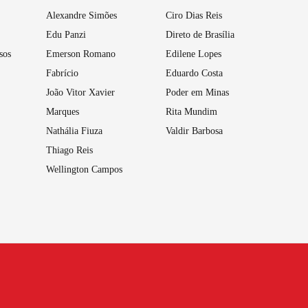
Alexandre Simões
Ciro Dias Reis
Edu Panzi
Direto de Brasília
sos
Emerson Romano
Edilene Lopes
Fabrício
Eduardo Costa
João Vitor Xavier
Poder em Minas
Marques
Rita Mundim
Nathália Fiuza
Valdir Barbosa
Thiago Reis
Wellington Campos