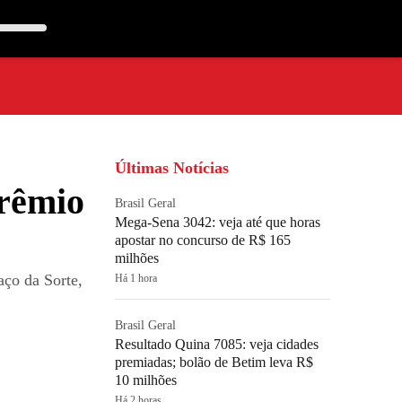
Últimas Notícias
prêmio
Brasil Geral
Mega-Sena 3042: veja até que horas
apostar no concurso de R$ 165
milhões
aço da Sorte,
Há 1 hora
Brasil Geral
Resultado Quina 7085: veja cidades
premiadas; bolão de Betim leva R$
10 milhões
Há 2 horas