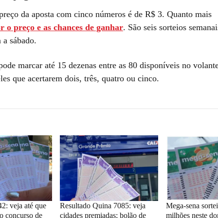
preço da aposta com cinco números é de R$ 3. Quanto mais
r o preço e as chances de ganhar
. São seis sorteios semanai
a a sábado.
pode marcar até 15 dezenas entre as 80 disponíveis no volan
es que acertarem dois, três, quatro ou cinco.
: veja até que
Resultado Quina 7085: veja
Mega-sena sorte
no concurso de
cidades premiadas; bolão de
milhões neste do