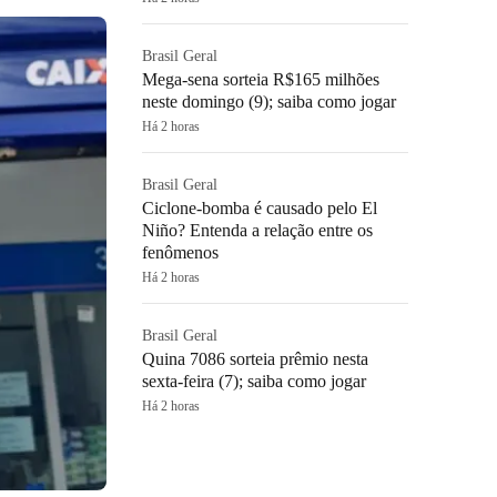
Brasil Geral
Mega-sena sorteia R$165 milhões
neste domingo (9); saiba como jogar
Há 2 horas
Brasil Geral
Ciclone-bomba é causado pelo El
Niño? Entenda a relação entre os
fenômenos
Há 2 horas
Brasil Geral
Quina 7086 sorteia prêmio nesta
sexta-feira (7); saiba como jogar
Há 2 horas