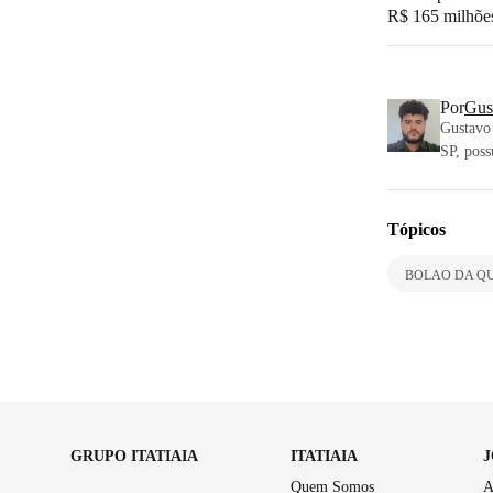
R$ 165 milhõe
Por
Gus
Gustavo 
SP, poss
Tópicos
BOLAO DA Q
GRUPO ITATIAIA
ITATIAIA
Quem Somos
A