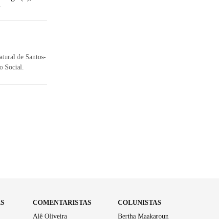
r
atural de Santos-
o Social.
AS
COMENTARISTAS
COLUNISTAS
Alê Oliveira
Bertha Maakaroun