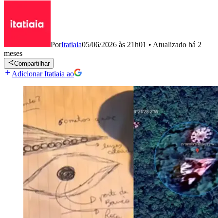
Por
Itatiaia
05/06/2026 às 21h01
•
Atualizado
há 2
meses
Compartilhar
Adicionar Itatiaia ao