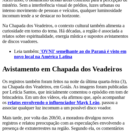
mistério. Sem a interferência visual de prédios, luzes urbanas ou
intenso movimento de pessoas e veículos, qualquer luminosidade
incomum tende a se destacar no horizonte.
Na Chapada dos Veadeiros, o contexto cultural também alimenta a
curiosidade em torno do tema. Há décadas, a região é associada a
relatos sobre espiritualidade, energia mística e supostos avistamentos
de discos voadores.
Leia também:
'OVNI' semelhante ao do Paraná é visto em
novo local na América Latina
Avistamento em Chapada dos Veadeiros
Os registros também foram feitos na noite da última quarta-feira (3),
na Chapada dos Veadeiros, em Goiás. As imagens foram publicadas
por Letícia Santos, que inicialmente comentou o episódio em tom de
brincadeira. Em um dos vídeos, ela afirmou que, após acompanhar
os
relatos envolvendo o influenciador Mayk Leão
, passou a
associar qualquer luz incomum a um possível disco voador.
Mais tarde, por volta das 20h50, a moradora divulgou novos
registros e relatou preocupação com as especulações envolvendo a
presença de extraterrestres na região. Segundo ela, os comentários