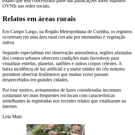
estado que tem concentrado parte das publicações sobre supostos
OVNIs nas redes sociais.
Relatos em áreas rurais
Em Campo Largo, na Região Metropolitana de Curitiba, os registros
ocorreram em uma área rural cercada por montanhas e vegetação
nativa.
Segundo especialistas em observação astronômica, regiões afastadas
dos centros urbanos oferecem condições mais favoráveis para
visualizar estrelas, planetas, satélites e outros corpos celestes. A
baixa incidência de luz artificial e a maior nitidez do céu noturno
permitem observar fenômenos que muitas vezes passam
despercebidos em grandes cidades.
Por esse motivo, avistamentos de luzes consideradas incomuns
costumam ser mais frequentes em locais com características
semelhantes às registradas nos recentes relatos que viralizaram na
internet.
Leia Mais: