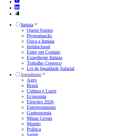
Itatiaia
Quem Somos
Programação
Ouça a Itatiaia
Institucional
Entre em Contato
Expediente Itatiaia
Trabalhe Conosco
Lei de Igualdade Salarial
Jornalismo
Agro
Brasil
Cultura e Lazer
Economia
Eleições 2026
Entretenimento
Gastronomia
Minas Gerais
Mundo
Política
Saúde