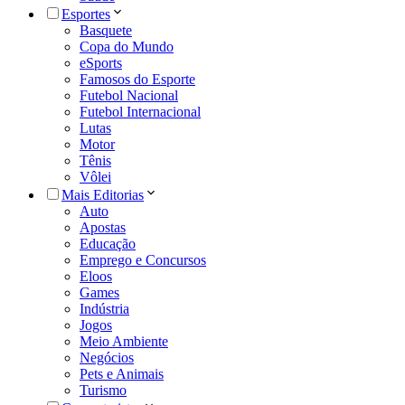
Esportes
Basquete
Copa do Mundo
eSports
Famosos do Esporte
Futebol Nacional
Futebol Internacional
Lutas
Motor
Tênis
Vôlei
Mais Editorias
Auto
Apostas
Educação
Emprego e Concursos
Eloos
Games
Indústria
Jogos
Meio Ambiente
Negócios
Pets e Animais
Turismo