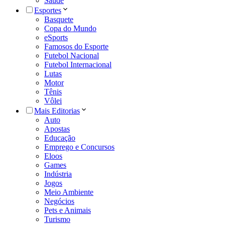
Saúde
Esportes
Basquete
Copa do Mundo
eSports
Famosos do Esporte
Futebol Nacional
Futebol Internacional
Lutas
Motor
Tênis
Vôlei
Mais Editorias
Auto
Apostas
Educação
Emprego e Concursos
Eloos
Games
Indústria
Jogos
Meio Ambiente
Negócios
Pets e Animais
Turismo