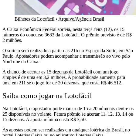
Bilhetes da Lotofácil
•
Arquivo/Agência Brasil
A Caixa Econômica Federal sorteia, nesta terça-feira (12), os 15
números do concurso 3683 da Lotofácil. O prêmio previsto é de R$
2 milhões.
O sorteio será realizado a partir das 21h no Espaço da Sorte, em São
Paulo. Apostadores podem acompanhar a transmissão ao vivo pelo
YouTube da Caixa.
A chance de acertar as 15 dezenas da Lotofácil com um jogo
simples é de uma em 3,2 milhões. A probabilidade aumenta para
uma em 211 se o jogo for de 20 dezenas, que custa R$ 46.512.
Saiba como jogar na Lotofácil
Na Lotofácil, o apostador pode marcar de 15 a 20 números dentre os
25 disponíveis no volante. Fatura prêmio se acertar 11, 12, 13, 14 ou
15 dezenas. A aposta mínima custa R$ 3,50.
As apostas podem ser realizadas em qualquer lotérica do Brasil, no
portal Loterias Caixa ou no aplicativo Loterias Caixa.