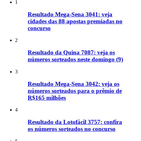
1
Resultado Mega-Sena 3041: veja
cidades das 88 apostas premiadas no
concurso
2
Resultado da Quina 7087: veja os
números sorteados neste domingo (9)
3
Resultado Mega-Sena 3042: veja os
números sorteados para o prêmio de
R$165 milhões
4
Resultado da Lotofácil 3757: confira
os números sorteados no concurso