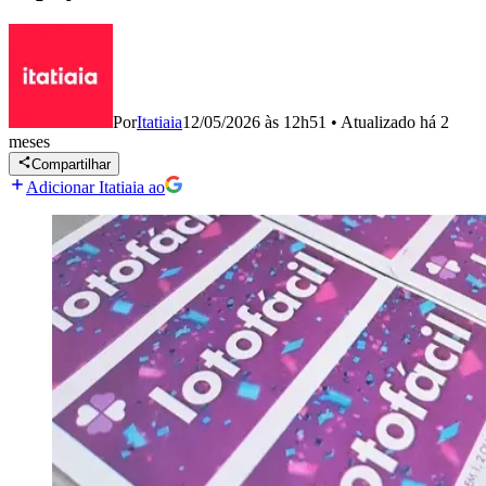
Por
Itatiaia
12/05/2026 às 12h51
•
Atualizado
há 2
meses
Compartilhar
Adicionar Itatiaia ao