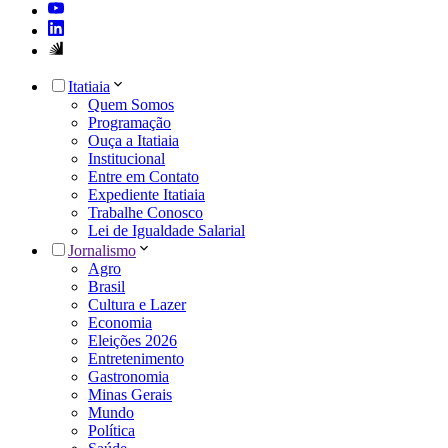
Itatiaia
Quem Somos
Programação
Ouça a Itatiaia
Institucional
Entre em Contato
Expediente Itatiaia
Trabalhe Conosco
Lei de Igualdade Salarial
Jornalismo
Agro
Brasil
Cultura e Lazer
Economia
Eleições 2026
Entretenimento
Gastronomia
Minas Gerais
Mundo
Política