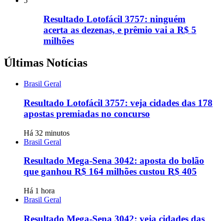
5
Resultado Lotofácil 3757: ninguém
acerta as dezenas, e prêmio vai a R$ 5
milhões
Últimas Notícias
Brasil Geral
Resultado Lotofácil 3757: veja cidades das 178
apostas premiadas no concurso
Há 32 minutos
Brasil Geral
Resultado Mega-Sena 3042: aposta do bolão
que ganhou R$ 164 milhões custou R$ 405
Há 1 hora
Brasil Geral
Resultado Mega-Sena 3042: veja cidades das