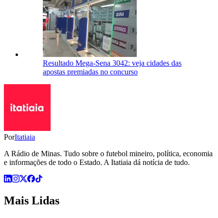
Resultado Mega-Sena 3042: veja cidades das
apostas premiadas no concurso
Por
Itatiaia
A Rádio de Minas. Tudo sobre o futebol mineiro, política, economia
e informações de todo o Estado. A Itatiaia dá notícia de tudo.
Mais Lidas