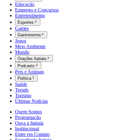
Educação
Emprego e Concursos
Entretenimento
Esportes
Games
Gastronomia
Jogos
Meio Ambiente
Mundo
Orações Itatiaia
Podcasts
Pets e Animais
Política
Saúde
Trends
Turismo
Últimas Notícias
Quem Somos
Programação
Ouça a Itatiaia
Institucional
Entre em Contato
Expediente Itatiaia