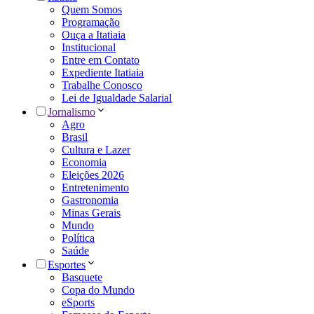
Quem Somos
Programação
Ouça a Itatiaia
Institucional
Entre em Contato
Expediente Itatiaia
Trabalhe Conosco
Lei de Igualdade Salarial
Jornalismo
Agro
Brasil
Cultura e Lazer
Economia
Eleições 2026
Entretenimento
Gastronomia
Minas Gerais
Mundo
Política
Saúde
Esportes
Basquete
Copa do Mundo
eSports