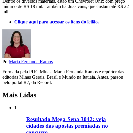
Dentre os diversos materiais, estão um Chevrolet Onix com preço
mínimo de R$ 18 mil. Também há duas vans, que custam até R$ 22
mil.
Clique aqui para acessar os itens do leilão.
Por
Maria Fernanda Ramos
Formada pela PUC Minas, Maria Fernanda Ramos é repórter das
editorias Minas Gerais, Brasil e Mundo na Itatiaia. Antes, passou
pelo portal R7, da Record.
Mais Lidas
1
Resultado Mega-Sena 3042: veja
cidades das apostas premiadas no
concurso