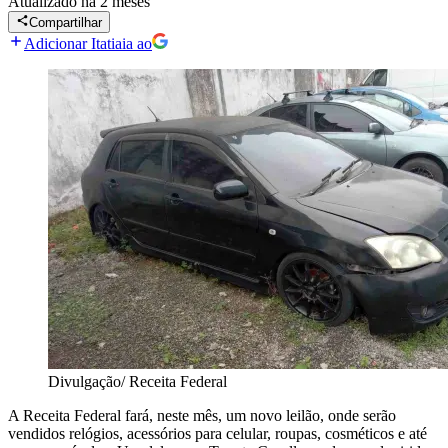
Atualizado
há 2 meses
Compartilhar
Adicionar Itatiaia ao
Divulgação/ Receita Federal
A Receita Federal fará, neste mês, um novo leilão, onde serão
vendidos relógios, acessórios para celular, roupas, cosméticos e até