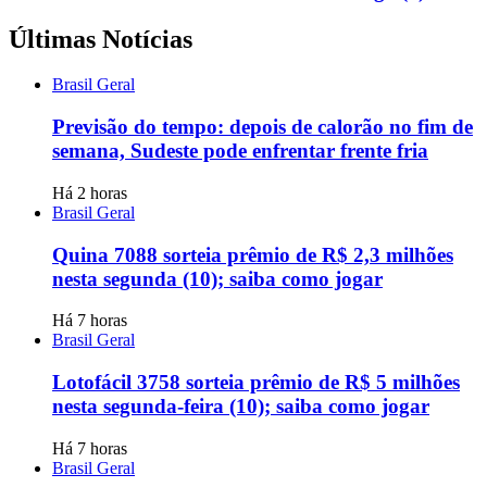
Últimas Notícias
Brasil Geral
Previsão do tempo: depois de calorão no fim de
semana, Sudeste pode enfrentar frente fria
Há 2 horas
Brasil Geral
Quina 7088 sorteia prêmio de R$ 2,3 milhões
nesta segunda (10); saiba como jogar
Há 7 horas
Brasil Geral
Lotofácil 3758 sorteia prêmio de R$ 5 milhões
nesta segunda-feira (10); saiba como jogar
Há 7 horas
Brasil Geral