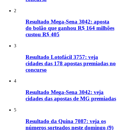
2
Resultado Mega-Sena 3042: aposta
do bolão que ganhou R$ 164 milhões
custou R$ 405
3
Resultado Lotofácil 3757: veja
cidades das 178 apostas premiadas no
concurso
4
Resultado Mega-Sena 3042: veja
cidades das apostas de MG premiadas
5
Resultado da Quina 7087: veja os
números sorteados neste domingo (9)