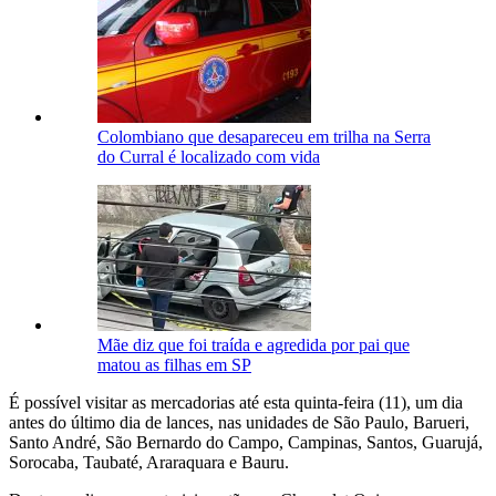
Colombiano que desapareceu em trilha na Serra
do Curral é localizado com vida
Mãe diz que foi traída e agredida por pai que
matou as filhas em SP
É possível visitar as mercadorias até esta quinta-feira (11), um dia
antes do último dia de lances, nas unidades de São Paulo, Barueri,
Santo André, São Bernardo do Campo, Campinas, Santos, Guarujá,
Sorocaba, Taubaté, Araraquara e Bauru.