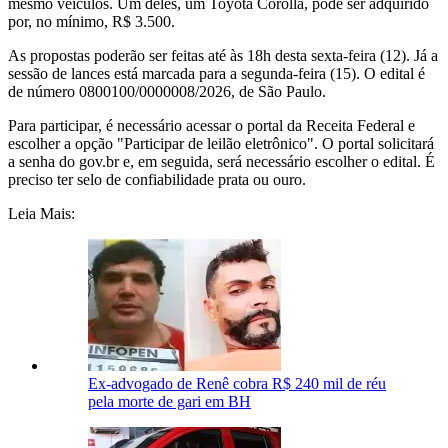
mesmo veículos. Um deles, um Toyota Corolla, pode ser adquirido
por, no mínimo, R$ 3.500.
As propostas poderão ser feitas até às 18h desta sexta-feira (12). Já a
sessão de lances está marcada para a segunda-feira (15). O edital é
de número 0800100/0000008/2026, de São Paulo.
Para participar, é necessário acessar o portal da Receita Federal e
escolher a opção "Participar de leilão eletrônico". O portal solicitará
a senha do gov.br e, em seguida, será necessário escolher o edital. É
preciso ter selo de confiabilidade prata ou ouro.
Leia Mais:
Ex-advogado de Renê cobra R$ 240 mil de réu
pela morte de gari em BH