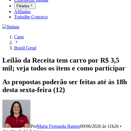
Filiadas
Afiliadas
Trabalhe Conosco
Capa
Brasil Geral
Leilão da Receita tem carro por R$ 3,5
mil; veja todos os itens e como participar
As propostas poderão ser feitas até às 18h
desta sexta-feira (12)
Por
Maria Fernanda Ramos
09/06/2026 às 11h26
•