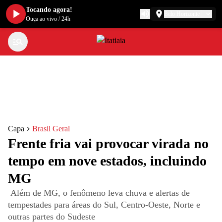
Tocando agora!
Belo Horizonte
Ouça ao vivo
/
24h
Capa
Brasil Geral
Frente fria vai provocar virada no
tempo em nove estados, incluindo
MG
Além de MG, o fenômeno leva chuva e alertas de
tempestades para áreas do Sul, Centro-Oeste, Norte e
outras partes do Sudeste