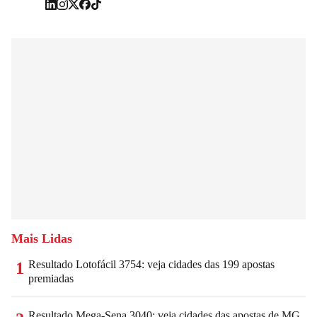
Mais Lidas
Resultado Lotofácil 3754: veja cidades das 199 apostas
1
premiadas
Resultado Mega-Sena 3040: veja cidades das apostas de MG