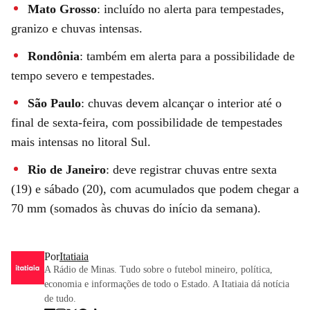
Mato Grosso
: incluído no alerta para tempestades,
granizo e chuvas intensas
.
Rondônia
: também em alerta para a possibilidade de
tempo severo e tempestades
.
São Paulo
: chuvas devem alcançar o interior até o
final de sexta-feira, com possibilidade de tempestades
mais intensas no litoral Sul
.
Rio de Janeiro
: deve registrar chuvas entre sexta
(19) e sábado (20), com acumulados que podem chegar a
70 mm (somados às chuvas do início da semana)
.
Por
Itatiaia
A Rádio de Minas. Tudo sobre o futebol mineiro, política,
economia e informações de todo o Estado. A Itatiaia dá notícia
de tudo.