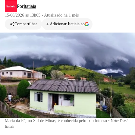
Por
Itatiaia
15/06/2026 às 13h05
•
Atualizado
há 1 mês
Compartilhar
Adicionar Itatiaia ao
Maria da Fé, no Sul de Minas, é conhecida pelo frio intenso
•
Naice Dias/
Itatiaia