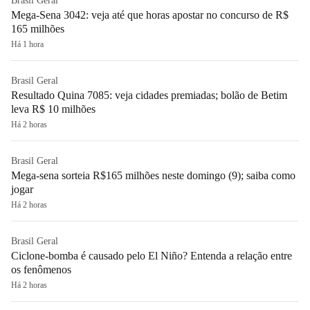
Brasil Geral
Mega-Sena 3042: veja até que horas apostar no concurso de R$
165 milhões
Há 1 hora
Brasil Geral
Resultado Quina 7085: veja cidades premiadas; bolão de Betim
leva R$ 10 milhões
Há 2 horas
Brasil Geral
Mega-sena sorteia R$165 milhões neste domingo (9); saiba como
jogar
Há 2 horas
Brasil Geral
Ciclone-bomba é causado pelo El Niño? Entenda a relação entre
os fenômenos
Há 2 horas