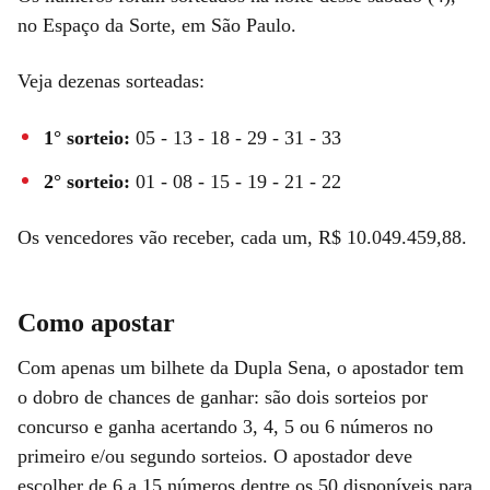
no Espaço da Sorte, em São Paulo.
Veja dezenas sorteadas:
1° sorteio:
05 - 13 - 18 - 29 - 31 - 33
2° sorteio:
01 - 08 - 15 - 19 - 21 - 22
Os vencedores vão receber, cada um, R$ 10.049.459,88.
Como apostar
Com apenas um bilhete da Dupla Sena, o apostador tem
o dobro de chances de ganhar: são dois sorteios por
concurso e ganha acertando 3, 4, 5 ou 6 números no
primeiro e/ou segundo sorteios. O apostador deve
escolher de 6 a 15 números dentre os 50 disponíveis para