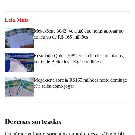
Leia Mais:
Mega-Sena 3042: veja até que horas apostar no
concurso de R$ 165 milhões
Resultado Quina 7085: veja cidades premiadas;
bolão de Betim leva R$ 10 milhões
Mega-sena sorteia R$165 milhões neste domingo
(9); saiba como jogar
Dezenas sorteadas
Os números foram sorteados na noite desse sábado (4),