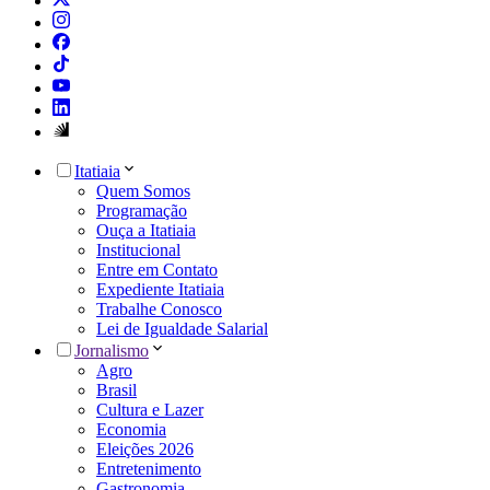
Itatiaia
Quem Somos
Programação
Ouça a Itatiaia
Institucional
Entre em Contato
Expediente Itatiaia
Trabalhe Conosco
Lei de Igualdade Salarial
Jornalismo
Agro
Brasil
Cultura e Lazer
Economia
Eleições 2026
Entretenimento
Gastronomia