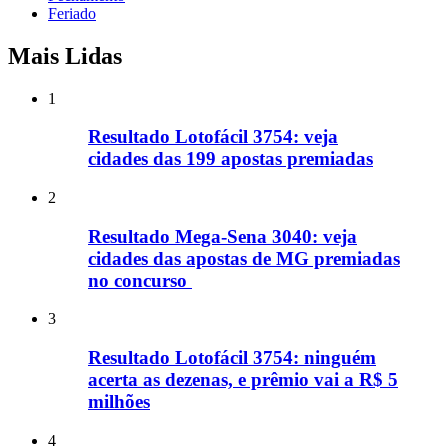
Feriado
Mais Lidas
1
Resultado Lotofácil 3754: veja
cidades das 199 apostas premiadas
2
Resultado Mega-Sena 3040: veja
cidades das apostas de MG premiadas
no concurso
3
Resultado Lotofácil 3754: ninguém
acerta as dezenas, e prêmio vai a R$ 5
milhões
4