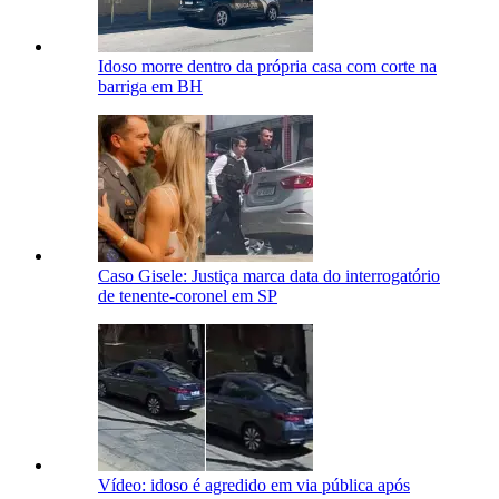
Idoso morre dentro da própria casa com corte na
barriga em BH
Caso Gisele: Justiça marca data do interrogatório
de tenente-coronel em SP
Vídeo: idoso é agredido em via pública após