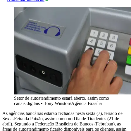
Setor de autoatendimento estará aberto, assim como
canais digitais
•
Tony Winston/Agência Brasília
As agências bancárias estarão fechadas nesta sexta (7), feriado de
Sexta-Feira da Paixão, assim como no Dia de Tiradentes (21 de
abril). Segundo a Federação Brasileira de Bancos (Febraban), as
áreas de autoatendimento ficarão disponíveis para os clientes, assim