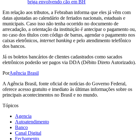
briga envolvendo cão em BH
Em relação aos tributos, a Febraban informa que eles já vêm com
datas ajustadas ao calendário de feriados nacionais, estaduais e
municipais. Caso isso não tenha ocorrido no documento de
arrecadação, a orientação da instituição é antecipar o pagamento ou,
no caso dos títulos com código de barras, agendar o pagamento nos
caixas eletrônicos,
internet banking
e pelo atendimento telefônico
dos bancos.
Já os boletos bancários de clientes cadastrados como sacados
eletrônicos poderão ser pagos via DDA (Débito Direto Autorizado).
Por
Agência Brasil
A Agência Brasil, fonte oficial de notícias do Governo Federal,
oferece acesso gratuito e imediato às últimas informações sobre os
principais acontecimentos no Brasil e no mundo.
Tópicos
Agencia
Autoatendimento
Banco
Canal Digital
Fechamento