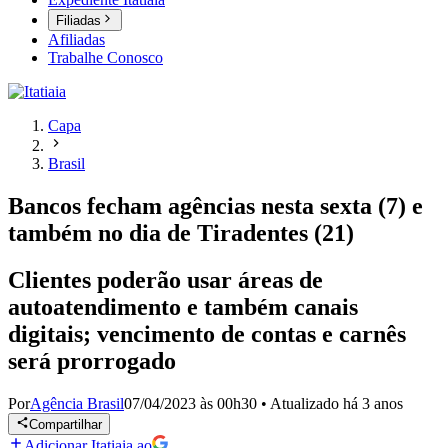
Filiadas
Afiliadas
Trabalhe Conosco
Capa
Brasil
Bancos fecham agências nesta sexta (7) e
também no dia de Tiradentes (21)
Clientes poderão usar áreas de
autoatendimento e também canais
digitais; vencimento de contas e carnês
será prorrogado
Por
Agência Brasil
07/04/2023 às 00h30
•
Atualizado
há 3 anos
Compartilhar
Adicionar Itatiaia ao