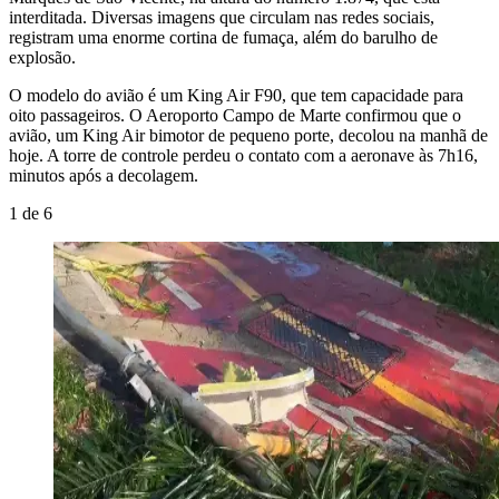
interditada. Diversas imagens que circulam nas redes sociais,
registram uma enorme cortina de fumaça, além do barulho de
explosão.
O modelo do avião é um King Air F90, que tem capacidade para
oito passageiros. O Aeroporto Campo de Marte confirmou que o
avião, um King Air bimotor de pequeno porte, decolou na manhã de
hoje. A torre de controle perdeu o contato com a aeronave às 7h16,
minutos após a decolagem.
1
de
6