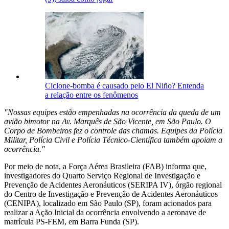
Ciclone-bomba é causado pelo El Niño? Entenda
a relação entre os fenômenos
"Nossas equipes estão empenhadas na ocorrência da queda de um
avião bimotor na Av. Marquês de São Vicente, em São Paulo. O
Corpo de Bombeiros fez o controle das chamas. Equipes da Polícia
Militar, Polícia Civil e Polícia Técnico-Científica também apoiam a
ocorrência."
Por meio de nota, a Força Aérea Brasileira (FAB) informa que,
investigadores do Quarto Serviço Regional de Investigação e
Prevenção de Acidentes Aeronáuticos (SERIPA IV), órgão regional
do Centro de Investigação e Prevenção de Acidentes Aeronáuticos
(CENIPA), localizado em São Paulo (SP), foram acionados para
realizar a Ação Inicial da ocorrência envolvendo a aeronave de
matrícula PS-FEM, em Barra Funda (SP).