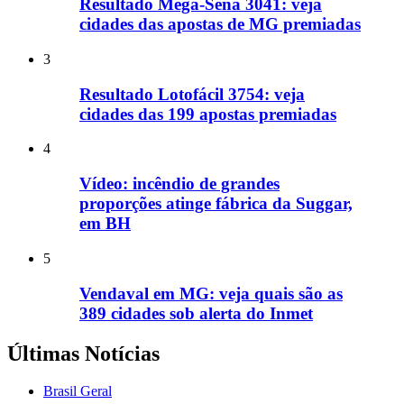
Resultado Mega-Sena 3041: veja
cidades das apostas de MG premiadas
3
Resultado Lotofácil 3754: veja
cidades das 199 apostas premiadas
4
Vídeo: incêndio de grandes
proporções atinge fábrica da Suggar,
em BH
5
Vendaval em MG: veja quais são as
389 cidades sob alerta do Inmet
Últimas Notícias
Brasil Geral