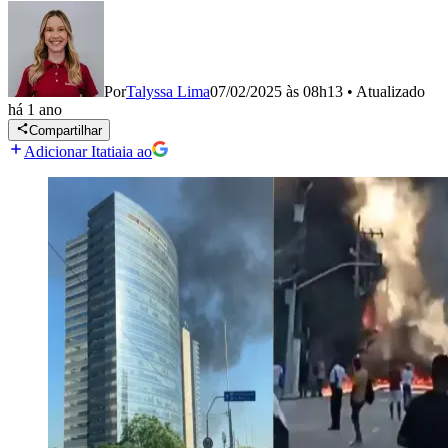
Por
Talyssa Lima
07/02/2025 às 08h13
•
Atualizado
há 1 ano
Compartilhar
Adicionar Itatiaia ao