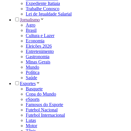
Expediente Itatiaia
Trabalhe Conosco
Lei de Igualdade Salarial
Jornalismo
Agro
Brasil
Cultura e Lazer
Economia
Eleições 2026
Entretenimento
Gastronomia
Minas Gerais
Mundo
Política
Saúde
Esportes
Basquete
Copa do Mundo
eSports
Famosos do Esporte
Futebol Nacional
Futebol Internacional
Lutas
Motor
Tênis