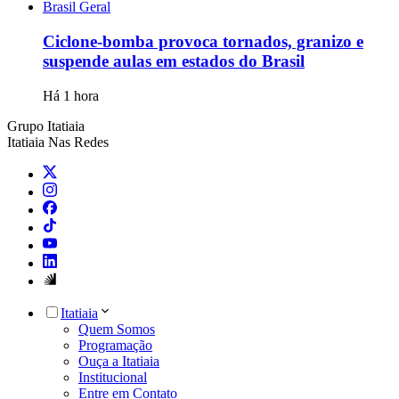
Brasil Geral
Ciclone-bomba provoca tornados, granizo e
suspende aulas em estados do Brasil
Há 1 hora
Grupo Itatiaia
Itatiaia Nas Redes
Itatiaia
Quem Somos
Programação
Ouça a Itatiaia
Institucional
Entre em Contato