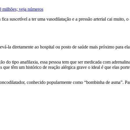
0 milhões; veja números
fica suscetível a ter uma vasodilatação e a pressão arterial cai muito,
evá-la diretamente ao hospital ou posto de saúde mais próximo para el
do tipo anafilaxia, essa pessoa tem que ser medicada com adrenalina, n
 que têm um histórico de reação alérgica grave o ideal é que elas porte
broncodilatador, conhecido popularmente como “bombinha de asma”. Par