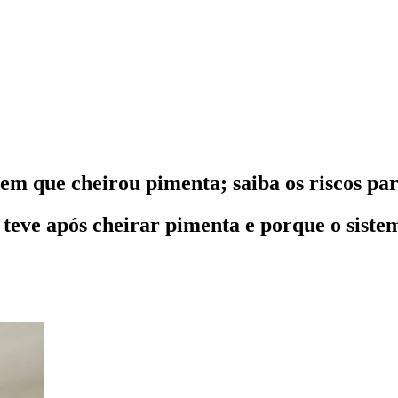
em que cheirou pimenta; saiba os riscos pa
 teve após cheirar pimenta e porque o sist