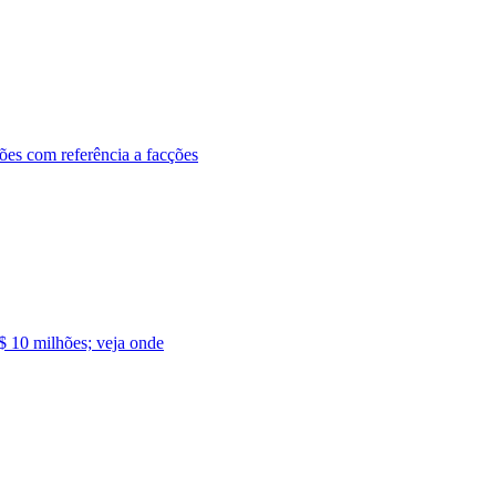
ões com referência a facções
$ 10 milhões; veja onde