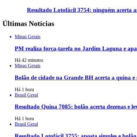
Resultado Lotofácil 3754: ninguém acerta a
Últimas Notícias
Minas Gerais
PM realiza força-tarefa no Jardim Laguna e apag
Há 42 minutos
Minas Gerais
Bolão de cidade na Grande BH acerta a quina e
Há 1 hora
Brasil Geral
Resultado Quina 7085: bolão acerta dezenas e l
Há 1 hora
Brasil Geral
Resultado Lotofácil 3755: aposta simples e bol