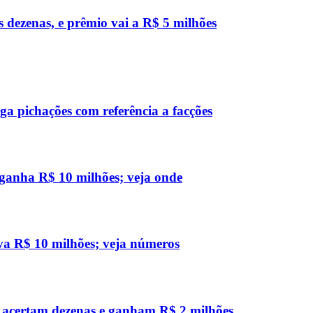
s dezenas, e prêmio vai a R$ 5 milhões
a pichações com referência a facções
 ganha R$ 10 milhões; veja onde
eva R$ 10 milhões; veja números
ão acertam dezenas e ganham R$ 2 milhões