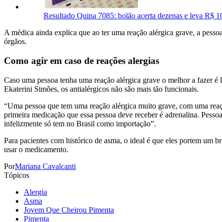
Resultado Quina 7085: bolão acerta dezenas e leva R$ 1
A médica ainda explica que ao ter uma reação alérgica grave, a pessoa 
órgãos.
Como agir em caso de reações alergias
Caso uma pessoa tenha uma reação alérgica grave o melhor a fazer é l
Ekaterini Simões, os antialérgicos não são mais tão funcionais.
“Uma pessoa que tem uma reação alérgica muito grave, com uma reação 
primeira medicação que essa pessoa deve receber é adrenalina. Pessoas
infelizmente só tem no Brasil como importação”.
Para pacientes com histórico de asma, o ideal é que eles portem um 
usar o medicamento.
Por
Mariana Cavalcanti
Tópicos
Alergia
Asma
Jovem Que Cheirou Pimenta
Pimenta