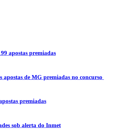
 199 apostas premiadas
as apostas de MG premiadas no concurso
 apostas premiadas
des sob alerta do Inmet