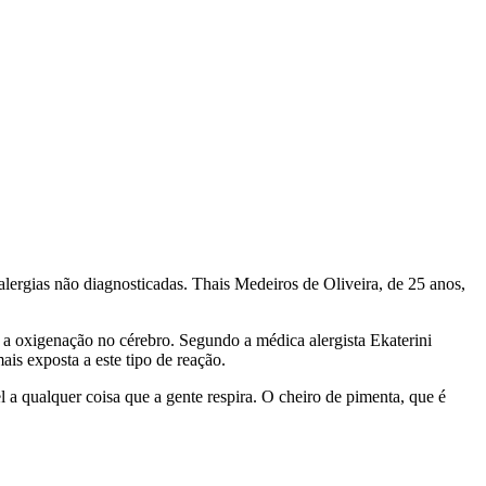
alergias não diagnosticadas. Thais Medeiros de Oliveira, de 25 anos,
, a oxigenação no cérebro. Segundo a médica alergista Ekaterini
is exposta a este tipo de reação.
el a qualquer coisa que a gente respira. O cheiro de pimenta, que é