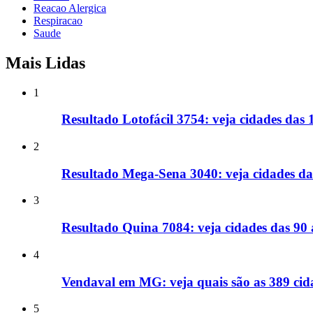
Reacao Alergica
Respiracao
Saude
Mais Lidas
1
Resultado Lotofácil 3754: veja cidades das
2
Resultado Mega-Sena 3040: veja cidades d
3
Resultado Quina 7084: veja cidades das 90
4
Vendaval em MG: veja quais são as 389 cida
5