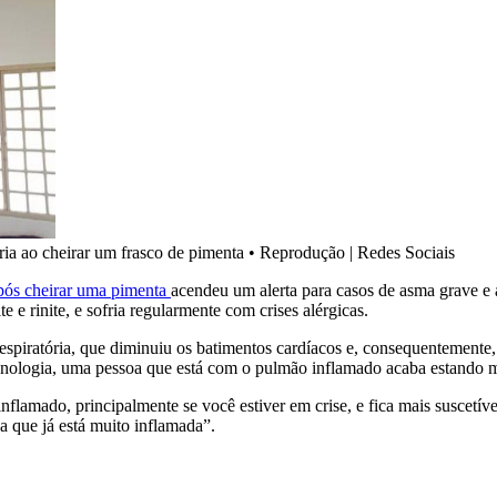
ria ao cheirar um frasco de pimenta
•
Reprodução | Redes Sociais
pós cheirar uma pimenta
acendeu um alerta para casos de asma grave e 
 e rinite, e sofria regularmente com crises alérgicas.
respiratória, que diminuiu os batimentos cardíacos e, consequentemente
unologia, uma pessoa que está com o pulmão inflamado acaba estando ma
inflamado, principalmente se você estiver em crise, e fica mais suscetív
ea que já está muito inflamada”.