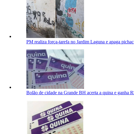
PM realiza força-tarefa no Jardim Laguna e apaga pichaç
Bolão de cidade na Grande BH acerta a quina e ganha R