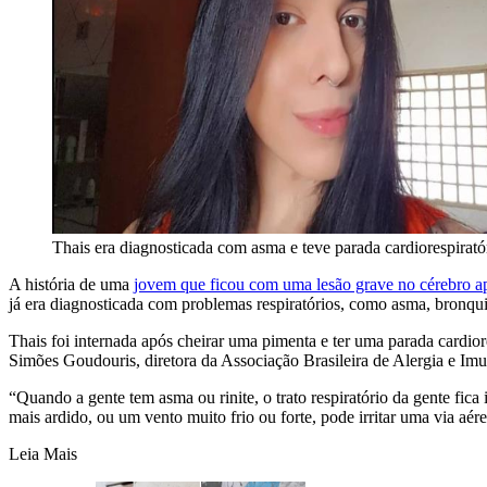
Thais era diagnosticada com asma e teve parada cardiorespirató
A história de uma
jovem que ficou com uma lesão grave no cérebro a
já era diagnosticada com problemas respiratórios, como asma, bronquite
Thais foi internada após cheirar uma pimenta e ter uma parada cardio
Simões Goudouris, diretora da Associação Brasileira de Alergia e Im
“Quando a gente tem asma ou rinite, o trato respiratório da gente fica 
mais ardido, ou um vento muito frio ou forte, pode irritar uma via aér
Leia Mais