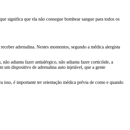
 o que significa que ela não consegue bombear sangue para todos os
a receber adrenalina. Nestes momentos, segundo a médica alergista
ão adianta fazer antialérgico, não adianta fazer corticóide, a
m um dispositivo de adrenalina auto injetável, que a gente
a isso, é importante ter orientação médica prévia de como e quando