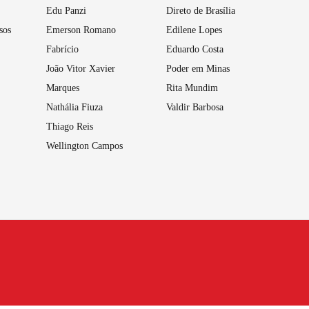
Edu Panzi
Direto de Brasília
sos
Emerson Romano
Edilene Lopes
Fabrício
Eduardo Costa
João Vitor Xavier
Poder em Minas
Marques
Rita Mundim
Nathália Fiuza
Valdir Barbosa
Thiago Reis
Wellington Campos