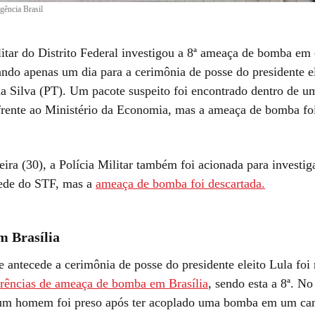
gência Brasil
litar do Distrito Federal investigou a 8ª ameaça de bomba em 
tando apenas um dia para a cerimônia de posse do presidente e
da Silva (PT). Um pacote suspeito foi encontrado dentro de u
rente ao Ministério da Economia, mas a ameaça de bomba fo
eira (30), a Polícia Militar também foi acionada para investi
sede do STF, mas a
ameaça de bomba foi descartada.
 Brasília
 antecede a cerimônia de posse do presidente eleito Lula foi
rrências de ameaça de bomba em Brasília
, sendo esta a 8ª. No
 um homem foi preso após ter acoplado uma bomba em um ca