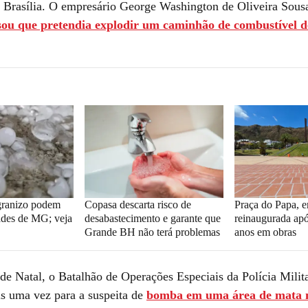
 Brasília. O empresário George Washington de Oliveira Sous
sou que pretendia explodir um caminhão de combustível d
granizo podem
Copasa descarta risco de
Praça do Papa, 
dades de MG; veja
desabastecimento e garante que
reinaugurada apó
Grande BH não terá problemas
anos em obras
e Natal, o Batalhão de Operações Especiais da Polícia Milita
s uma vez para a suspeita de
bomba em uma área de mata