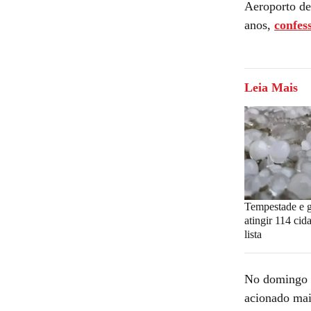
Aeroporto de
anos,
confes
Leia Mais
Tempestade e 
atingir 114 ci
lista
No domingo d
acionado mai