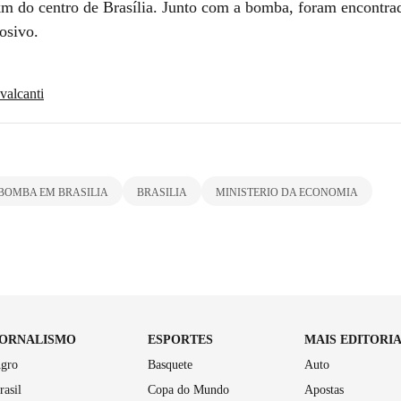
km do centro de Brasília. Junto com a bomba, foram encontrad
osivo.
valcanti
BOMBA EM BRASILIA
BRASILIA
MINISTERIO DA ECONOMIA
JORNALISMO
ESPORTES
MAIS EDITORI
gro
Basquete
Auto
rasil
Copa do Mundo
Apostas