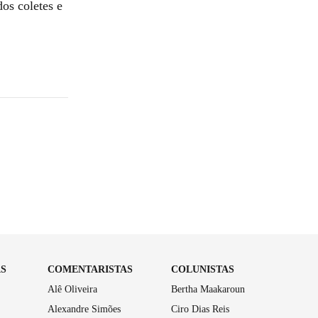
os coletes e
AS
COMENTARISTAS
COLUNISTAS
Alê Oliveira
Bertha Maakaroun
Alexandre Simões
Ciro Dias Reis