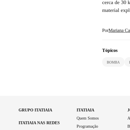
cerca de 30 
material expl
Por
Mariana Ca
Tópicos
BOMBA
GRUPO ITATIAIA
ITATIAIA
Quem Somos
A
ITATIAIA NAS REDES
Programação
B