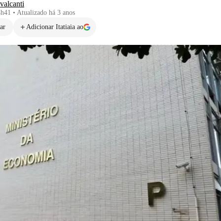
valcanti
4h41
•
Atualizado
há 3 anos
ar
Adicionar Itatiaia ao