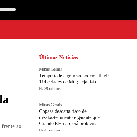
Últimas Notícias
Minas Gerais
Tempestade e granizo podem atingir
114 cidades de MG; veja lista
Há 39 minutos
da
Minas Gerais
Copasa descarta risco de
desabastecimento e garante que
Grande BH não terá problemas
 frente ao
Há 41 minutos