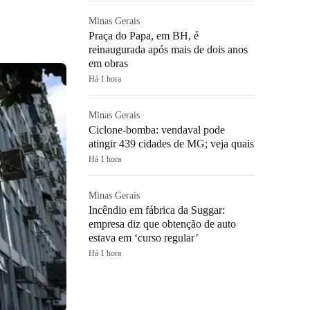
Minas Gerais
Praça do Papa, em BH, é
reinaugurada após mais de dois anos
em obras
Há 1 hora
Minas Gerais
Ciclone-bomba: vendaval pode
atingir 439 cidades de MG; veja quais
Há 1 hora
Minas Gerais
Incêndio em fábrica da Suggar:
empresa diz que obtenção de auto
estava em ‘curso regular’
Há 1 hora