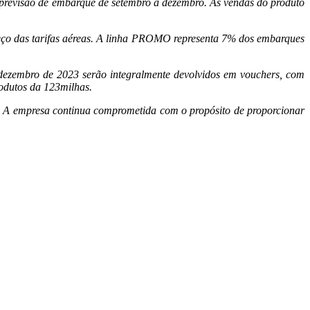
 previsão de embarque de setembro a dezembro. As vendas do produto
.
reço das tarifas aéreas. A linha PROMO representa 7% dos embarques
dezembro de 2023 serão integralmente devolvidos em vouchers, com
rodutos da 123milhas.
s. A empresa continua comprometida com o propósito de proporcionar