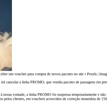
eceber um voucher para compra de novos pacotes no site
•
Pexels | Imag
ue irá cancelar a linha PROMO, que vendia pacotes de passagens em pre
ias à nossa vontade, a linha PROMO foi suspensa temporariamente e não
s pelos clientes, em vouchers acrescidos de correção monetária de 15