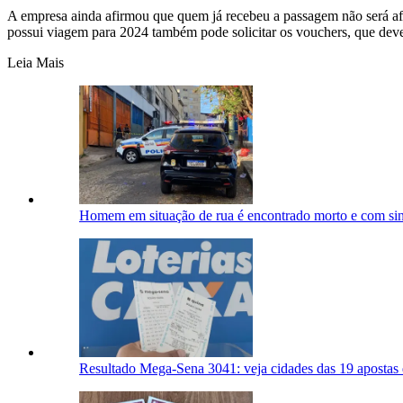
A empresa ainda afirmou que quem já recebeu a passagem não será af
possui viagem para 2024 também pode solicitar os vouchers, que dev
Leia Mais
Homem em situação de rua é encontrado morto e com si
Resultado Mega-Sena 3041: veja cidades das 19 apostas