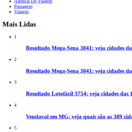
Agencia De Viagem
Passagem
Viagem
Mais Lidas
1
Resultado Mega-Sena 3041: veja cidades da
2
Resultado Mega-Sena 3041: veja cidades d
3
Resultado Lotofácil 3754: veja cidades das
4
Vendaval em MG: veja quais são as 389 cida
5