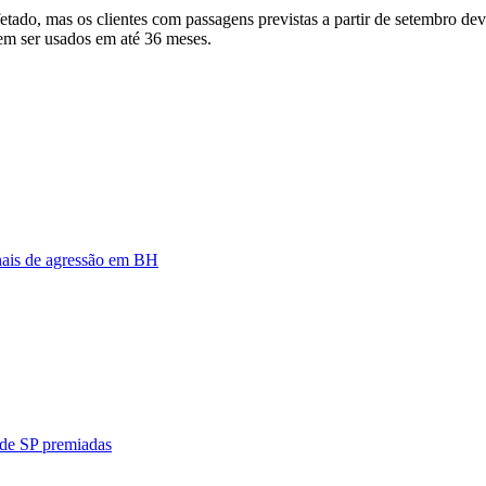
etado, mas os clientes com passagens previstas a partir de setembro d
em ser usados em até 36 meses.
nais de agressão em BH
 de SP premiadas