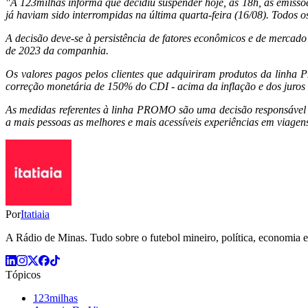
"A 123milhas informa que decidiu suspender hoje, às 18h, as emiss
já haviam sido interrompidas na última quarta-feira (16/08). Todo
A decisão deve-se à persistência de fatores econômicos e de merca
de 2023 da companhia.
Os valores pagos pelos clientes que adquiriram produtos da linh
correção monetária de 150% do CDI - acima da inflação e dos juro
As medidas referentes à linha PROMO são uma decisão responsável d
a mais pessoas as melhores e mais acessíveis experiências em viagens
Por
Itatiaia
A Rádio de Minas. Tudo sobre o futebol mineiro, política, economia e 
Tópicos
123milhas