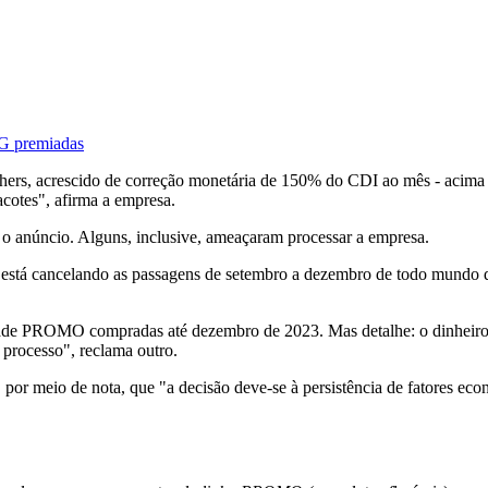
MG premiadas
hers, acrescido de correção monetária de 150% do CDI ao mês - acima 
acotes", afirma a empresa.
 o anúncio. Alguns, inclusive, ameaçaram processar a empresa.
está cancelando as passagens de setembro a dezembro de todo mundo 
de PROMO compradas até dezembro de 2023. Mas detalhe: o dinheir
processo", reclama outro.
 por meio de nota, que "a decisão deve-se à persistência de fatores ec