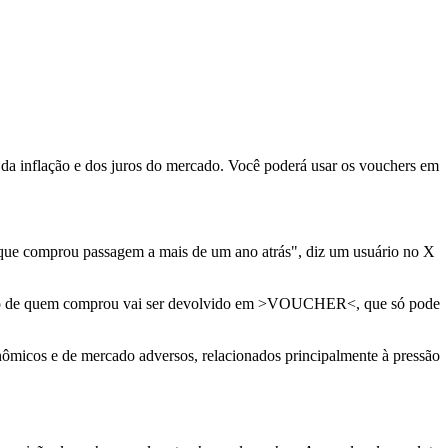
da inflação e dos juros do mercado. Você poderá usar os vouchers em
que comprou passagem a mais de um ano atrás", diz um usuário no X
o de quem comprou vai ser devolvido em >VOUCHER<, que só pode
onômicos e de mercado adversos, relacionados principalmente à pressão