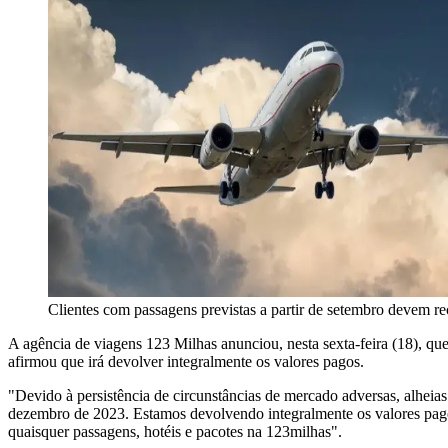
Clientes com passagens previstas a partir de setembro devem r
A agência de viagens 123 Milhas anunciou, nesta sexta-feira (18), q
afirmou que irá devolver integralmente os valores pagos.
"Devido à persistência de circunstâncias de mercado adversas, alhe
dezembro de 2023. Estamos devolvendo integralmente os valores pago
quaisquer passagens, hotéis e pacotes na 123milhas".