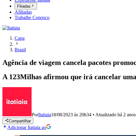
Filiadas
Afiliadas
Trabalhe Conosco
Capa
Brasil
Agência de viagem cancela pacotes promoci
A 123Milhas afirmou que irá cancelar uma
Por
Itatiaia
18/08/2023 às 20h34
•
Atualizado
há 2 anos
Compartilhar
Adicionar Itatiaia ao