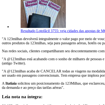
Resultado Lotofácil 3755: veja cidades das apostas de 
"A 123milhas devolverá integralmente o valor pago por meio de vouc
outros produtos da 123milhas, seja para passagens aéreas, hotéis ou p
Nas redes sociais, clientes compartilharam seu descontentamento com
"A @123milhas está acabando com o sonho de milhares de pessoas e 
(antigo Twitter).
"A @123milhas acaba de CANCELAR todas as viagens na modalida
ser usado em passagens convencionais. Tem empresa que implora por 
A
Itatiaia
solicitou um posicionamento da 123Milhas, que esclareceu,
da demanda e ao preço das tarifas aéreas".
Leia nota na íntegra: