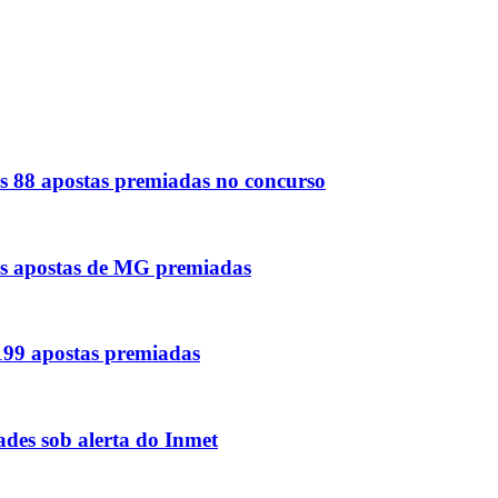
s 88 apostas premiadas no concurso
as apostas de MG premiadas
 199 apostas premiadas
des sob alerta do Inmet