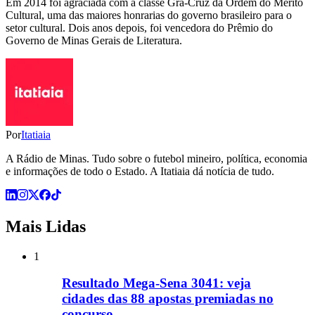
Em 2014 foi agraciada com a classe Grã-Cruz da Ordem do Mérito
Cultural, uma das maiores honrarias do governo brasileiro para o
setor cultural. Dois anos depois, foi vencedora do Prêmio do
Governo de Minas Gerais de Literatura.
Por
Itatiaia
A Rádio de Minas. Tudo sobre o futebol mineiro, política, economia
e informações de todo o Estado. A Itatiaia dá notícia de tudo.
Mais Lidas
1
Resultado Mega-Sena 3041: veja
cidades das 88 apostas premiadas no
concurso