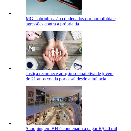
MG: sobrinhos são condenados por homofobia e
agressões contra a própria tia
Justiça reconhece adoção socioafetiva de jovem
de 21 anos criada por casal desde a infância
Shopping em BH é condenado a pagar R$ 20 mil