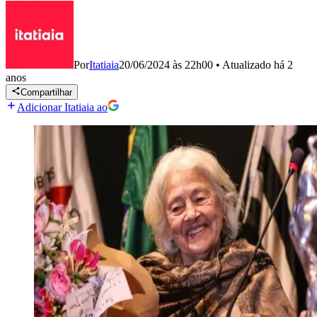
Por
Itatiaia
20/06/2024 às 22h00
•
Atualizado
há 2
anos
Compartilhar
Adicionar Itatiaia ao