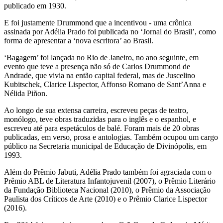
publicado em 1930.
E foi justamente Drummond que a incentivou - uma crônica
assinada por Adélia Prado foi publicada no ‘Jornal do Brasil’, como
forma de apresentar a ‘nova escritora’ ao Brasil.
‘Bagagem’ foi lançada no Rio de Janeiro, no ano seguinte, em
evento que teve a presença não só de Carlos Drummond de
Andrade, que vivia na então capital federal, mas de Juscelino
Kubitschek, Clarice Lispector, Affonso Romano de Sant’Anna e
Nélida Piñon.
Ao longo de sua extensa carreira, escreveu peças de teatro,
monólogo, teve obras traduzidas para o inglês e o espanhol, e
escreveu até para espetáculos de balé. Foram mais de 20 obras
publicadas, em verso, prosa e antologias. Também ocupou um cargo
público na Secretaria municipal de Educação de Divinópolis, em
1993.
Além do Prêmio Jabuti, Adélia Prado também foi agraciada com o
Prêmio ABL de Literatura Infantojuvenil (2007), o Prêmio Literário
da Fundação Biblioteca Nacional (2010), o Prêmio da Associação
Paulista dos Críticos de Arte (2010) e o Prêmio Clarice Lispector
(2016).