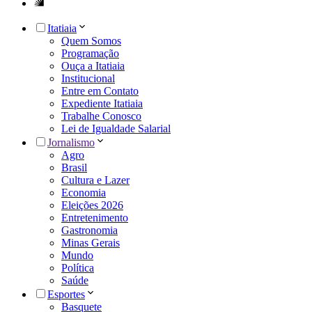
Itatiaia
Quem Somos
Programação
Ouça a Itatiaia
Institucional
Entre em Contato
Expediente Itatiaia
Trabalhe Conosco
Lei de Igualdade Salarial
Jornalismo
Agro
Brasil
Cultura e Lazer
Economia
Eleições 2026
Entretenimento
Gastronomia
Minas Gerais
Mundo
Política
Saúde
Esportes
Basquete