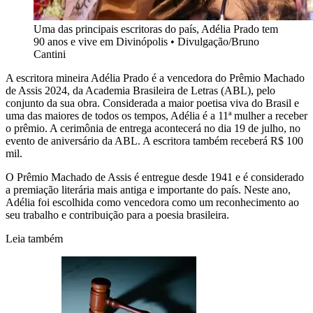
Uma das principais escritoras do país, Adélia Prado tem
90 anos e vive em Divinópolis
•
Divulgação/Bruno
Cantini
A escritora mineira Adélia Prado é a vencedora do Prêmio Machado
de Assis 2024, da Academia Brasileira de Letras (ABL), pelo
conjunto da sua obra. Considerada a maior poetisa viva do Brasil e
uma das maiores de todos os tempos, Adélia é a 11ª mulher a receber
o prêmio. A cerimônia de entrega acontecerá no dia 19 de julho, no
evento de aniversário da ABL. A escritora também receberá R$ 100
mil.
O Prêmio Machado de Assis é entregue desde 1941 e é considerado
a premiação literária mais antiga e importante do país. Neste ano,
Adélia foi escolhida como vencedora como um reconhecimento ao
seu trabalho e contribuição para a poesia brasileira.
Leia também