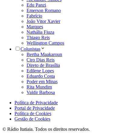
Edu Panzi
Emerson Romano
Fabrício
João Vitor Xavier
Marques
Nathália Fiuza
Thiago Reis
Wellington Campos
Colunistas
Bertha Maakaroun
Ciro Dias Reis
Direto de Brasília
Edilene Lopes
Eduardo Costa
Poder em Minas
Rita Mundim
Valdir Barbosa
Política de Privacidade
Portal de Privacidade
Política de Cookies
Gestão de Cookies
© Rádio Itatiaia. Todos os direitos reservados.